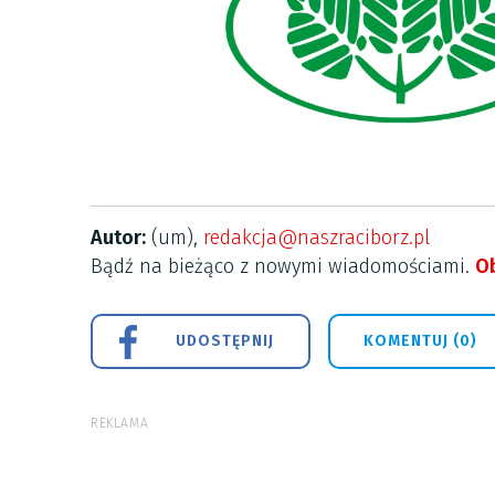
Autor:
(um),
redakcja@naszraciborz.pl
Bądź na bieżąco z nowymi wiadomościami.
Ob
UDOSTĘPNIJ
KOMENTUJ (0)
REKLAMA