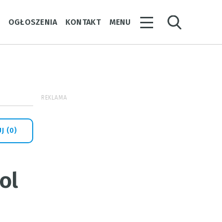
Y
OGŁOSZENIA
KONTAKT
MENU
REKLAMA
J (0)
ol