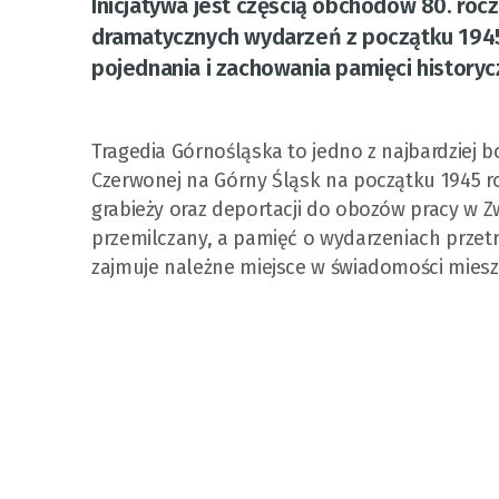
Inicjatywa jest częścią obchodów 80. rocz
dramatycznych wydarzeń z początku 1945 
pojednania i zachowania pamięci historyc
Tragedia Górnośląska to jedno z najbardziej b
Czerwonej na Górny Śląsk na początku 1945 r
grabieży oraz deportacji do obozów pracy w Z
przemilczany, a pamięć o wydarzeniach prze
zajmuje należne miejsce w świadomości mies