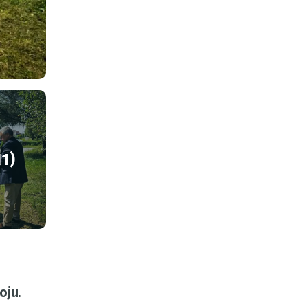
11)
oju.