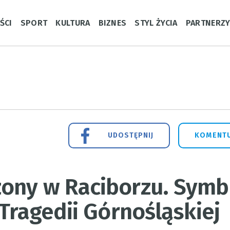
ŚCI
SPORT
KULTURA
BIZNES
STYL ŻYCIA
PARTNERZ
UDOSTĘPNIJ
KOMENTU
ony w Raciborzu. Symb
 Tragedii Górnośląskiej