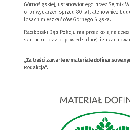
Górnośląskiej, ustanowionego przez Sejmik Wo
ofiar wydarzeń sprzed 80 lat, ale również bu
losach mieszkańców Górnego Śląska.
Raciborski Dąb Pokoju ma przez kolejne dzie
szacunku oraz odpowiedzialności za zachowanie
„Za treści zawarte w materiale dofinansowa
Redakcja”.