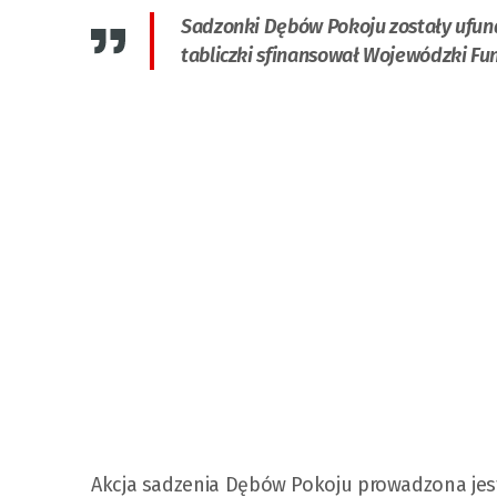
Sadzonki Dębów Pokoju zostały ufun
tabliczki sfinansował Wojewódzki F
Akcja sadzenia Dębów Pokoju prowadzona je