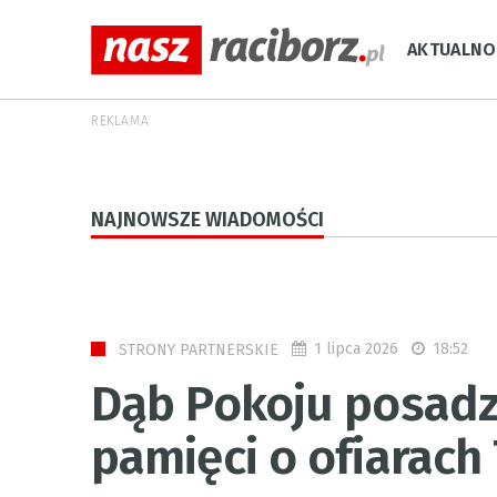
AKTUALNO
REKLAMA
NAJNOWSZE WIADOMOŚCI
1 lipca 2026
18:52
STRONY PARTNERSKIE
Dąb Pokoju posadz
pamięci o ofiarach