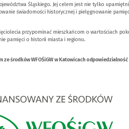
jewództwa Śląskiego. Jej celem jest nie tylko upamiętn
dowanie świadomości historycznej i pielęgnowanie pamięc
sięciolecia przypominać mieszkańcom o wartościach pok
 pamięci o historii miasta i regionu.
nym ze środków WFOŚiGW w Katowicach odpowiedzialność