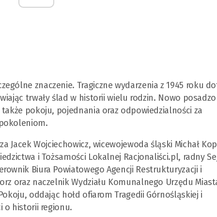
zególne znaczenie. Tragiczne wydarzenia z 1945 roku do
wiając trwały ślad w historii wielu rodzin. Nowo posadz
 także pokoju, pojednania oraz odpowiedzialności za
 pokoleniom.
rza Jacek Wojciechowicz, wicewojewoda śląski Michał Kop
edzictwa i Tożsamości Lokalnej Racjonaliści.pl, radny S
rownik Biura Powiatowego Agencji Restrukturyzacji i
lorz oraz naczelnik Wydziału Komunalnego Urzędu Miast
Pokoju, oddając hołd ofiarom Tragedii Górnośląskiej i
o historii regionu.