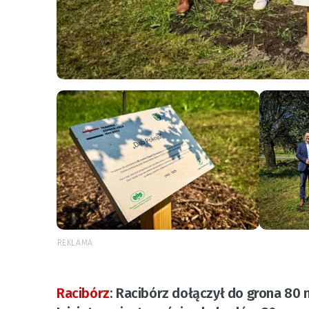
REKLAMA
Racibórz
:
Racibórz dołączył do grona 80 