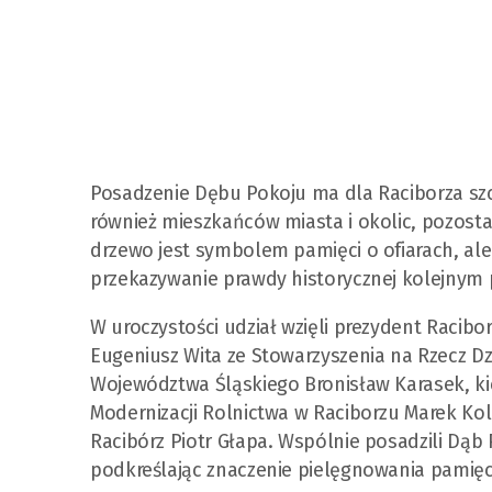
Posadzenie Dębu Pokoju ma dla Raciborza szc
również mieszkańców miasta i okolic, pozosta
drzewo jest symbolem pamięci o ofiarach, ale
przekazywanie prawdy historycznej kolejnym
W uroczystości udział wzięli prezydent Racibo
Eugeniusz Wita ze Stowarzyszenia na Rzecz Dzi
Województwa Śląskiego Bronisław Karasek, kie
Modernizacji Rolnictwa w Raciborzu Marek Ko
Racibórz Piotr Głapa. Wspólnie posadzili Dąb 
podkreślając znaczenie pielęgnowania pamięci 