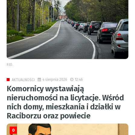
RED.
4 sierpnia 2026
12:46
AKTUALNOŚCI
Komornicy wystawiają
nieruchomości na licytacje. Wśród
nich domy, mieszkania i działki w
Raciborzu oraz powiecie
0