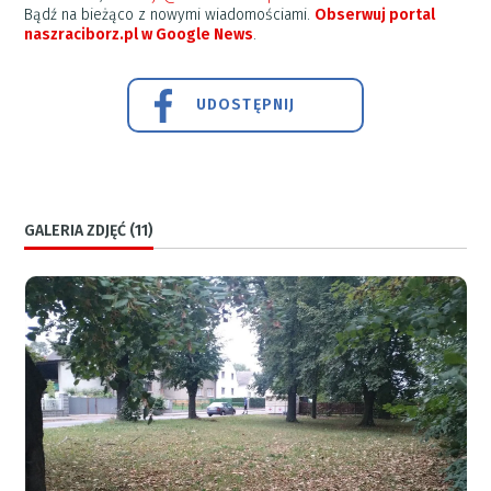
Bądź na bieżąco z nowymi wiadomościami.
Obserwuj portal
naszraciborz.pl w Google News
.
UDOSTĘPNIJ
GALERIA ZDJĘĆ (11)