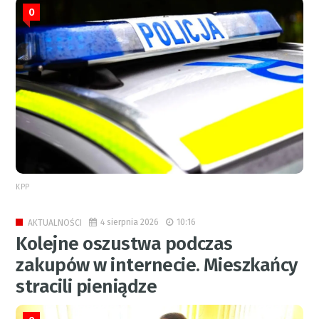
0
KPP
4 sierpnia 2026
10:16
AKTUALNOŚCI
Kolejne oszustwa podczas
zakupów w internecie. Mieszkańcy
stracili pieniądze