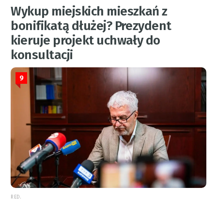
Wykup miejskich mieszkań z
bonifikatą dłużej? Prezydent
kieruje projekt uchwały do
konsultacji
9
RED.