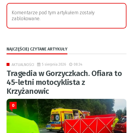
Komentarze pod tym artykułem zostały
zablokowane.
NAJCZĘŚCIEJ CZYTANE ARTYKUŁY
5 sierpnia 2026
08:34
AKTUALNOŚCI
Tragedia w Gorzyczkach. Ofiara to
45-letni motocyklista z
Krzyżanowic
0