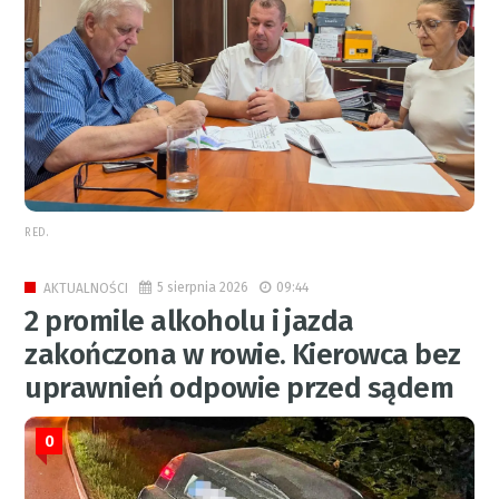
RED.
5 sierpnia 2026
09:44
AKTUALNOŚCI
2 promile alkoholu i jazda
zakończona w rowie. Kierowca bez
uprawnień odpowie przed sądem
0