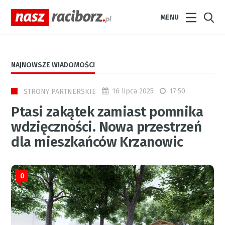
MENU
NAJNOWSZE WIADOMOŚCI
16 lipca 2025
17:50
STRONY PARTNERSKIE
Ptasi zakątek zamiast pomnika
wdzięczności. Nowa przestrzeń
dla mieszkańców Krzanowic
0