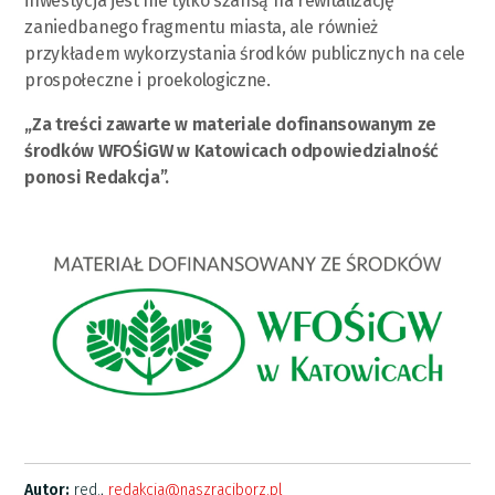
inwestycja jest nie tylko szansą na rewitalizację
zaniedbanego fragmentu miasta, ale również
przykładem wykorzystania środków publicznych na cele
prospołeczne i proekologiczne.
„Za treści zawarte w materiale dofinansowanym ze
środków WFOŚiGW w Katowicach odpowiedzialność
ponosi Redakcja”.
Autor:
red.,
redakcja@naszraciborz.pl