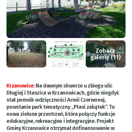
Zobacz
galerię (11)
Krzanowice
:
Na dawnym skwerze u zbiegu ulic
Długiej i Staszica w Krzanowicach, gdzie niegdyś
stał pomnik wdzięczności Armii Czerwonej,
powstanie park tematyczny „Ptasi zakątek”. To
nowa zielona przestrzeń, która połączy funkcje
edukacyjne, rekreacyjne i integracyjne. Projekt
Gminy Krzanowice otrzymał dofinansowanie w