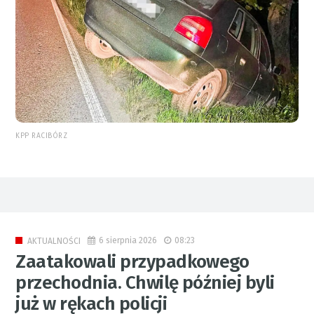
KPP RACIBÓRZ
6 sierpnia 2026
08:23
AKTUALNOŚCI
Zaatakowali przypadkowego
przechodnia. Chwilę później byli
już w rękach policji