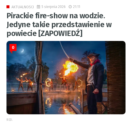
5 sierpnia 2026
21:11
AKTUALNOŚCI
Pirackie fire-show na wodzie.
Jedyne takie przedstawienie w
powiecie [ZAPOWIEDŹ]
0
RED.