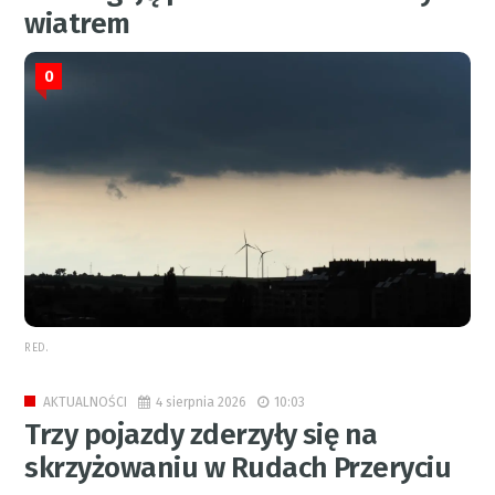
wiatrem
0
RED.
4 sierpnia 2026
10:03
AKTUALNOŚCI
Trzy pojazdy zderzyły się na
skrzyżowaniu w Rudach Przeryciu