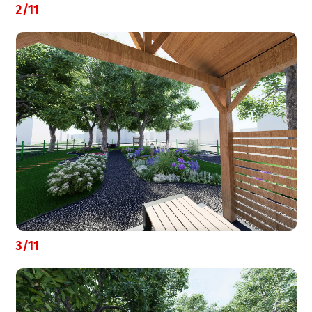
2/11
3/11