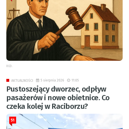
RED.
5 sierpnia 2026
11:05
AKTUALNOŚCI
Pustoszejący dworzec, odpływ
pasażerów i nowe obietnice. Co
czeka kolej w Raciborzu?
51