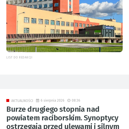
LIST DO REDAKCJI
6 sierpnia 2026
08:36
AKTUALNOŚCI
Burze drugiego stopnia nad
powiatem raciborskim. Synoptycy
ostrzegają przed ulewami i silnym