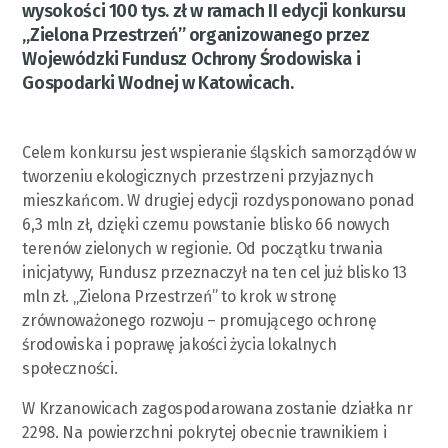
wysokości 100 tys. zł w ramach II edycji konkursu
„Zielona Przestrzeń” organizowanego przez
Wojewódzki Fundusz Ochrony Środowiska i
Gospodarki Wodnej w Katowicach.
Celem konkursu jest wspieranie śląskich samorządów w
tworzeniu ekologicznych przestrzeni przyjaznych
mieszkańcom. W drugiej edycji rozdysponowano ponad
6,3 mln zł, dzięki czemu powstanie blisko 66 nowych
terenów zielonych w regionie. Od początku trwania
inicjatywy, Fundusz przeznaczył na ten cel już blisko 13
mln zł. „Zielona Przestrzeń” to krok w stronę
zrównoważonego rozwoju – promującego ochronę
środowiska i poprawę jakości życia lokalnych
społeczności.
W Krzanowicach zagospodarowana zostanie działka nr
2298. Na powierzchni pokrytej obecnie trawnikiem i