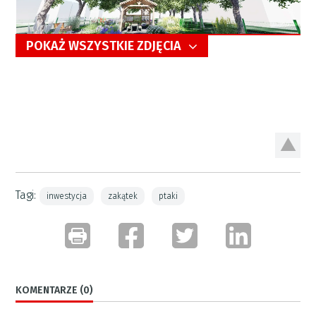
POKAŻ WSZYSTKIE ZDJĘCIA
5/11
Tagi:
inwestycja
zakątek
ptaki
KOMENTARZE (0)