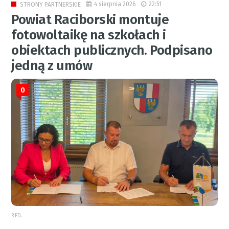
4 sierpnia 2026
22:51
STRONY PARTNERSKIE
Powiat Raciborski montuje
fotowoltaikę na szkołach i
obiektach publicznych. Podpisano
jedną z umów
0
RED.