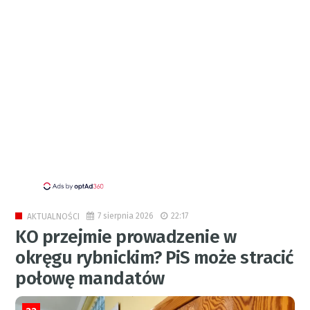
7 sierpnia 2026
22:17
AKTUALNOŚCI
KO przejmie prowadzenie w
okręgu rybnickim? PiS może stracić
połowę mandatów