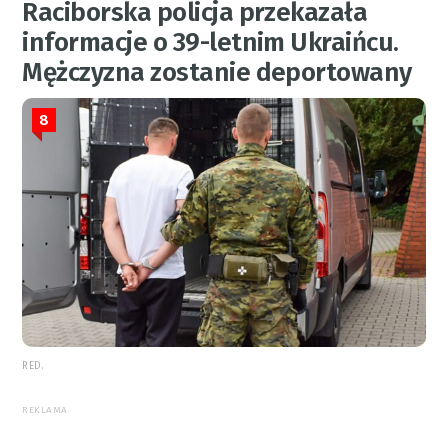
Raciborska policja przekazała
informacje o 39-letnim Ukraińcu.
Mężczyzna zostanie deportowany
8
RED.
REKLAMA