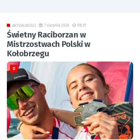
7 sierpnia 2026
08:25
AKTUALNOŚCI
Świetny Raciborzan w
Mistrzostwach Polski w
Kołobrzegu
0