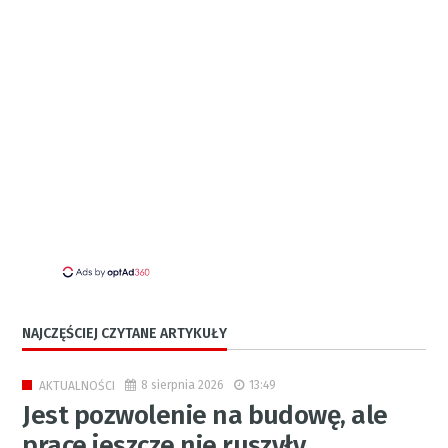
NAJCZĘŚCIEJ CZYTANE ARTYKUŁY
8 sierpnia 2026
13:49
AKTUALNOŚCI
Jest pozwolenie na budowę, ale
prace jeszcze nie ruszyły.