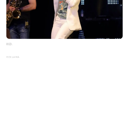
RED.
REKLAMA