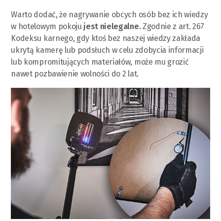
Warto dodać, że nagrywanie obcych osób bez ich wiedzy
w hotelowym pokoju
jest nielegalne.
Zgodnie z art. 267
Kodeksu karnego, gdy ktoś bez naszej wiedzy zakłada
ukrytą kamerę lub podsłuch w celu zdobycia informacji
lub kompromitujących materiałów, może mu grozić
nawet pozbawienie wolności do 2 lat.