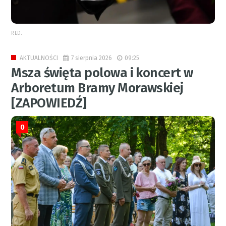
RED.
7 sierpnia 2026
09:25
AKTUALNOŚCI
Msza święta polowa i koncert w
Arboretum Bramy Morawskiej
[ZAPOWIEDŹ]
0