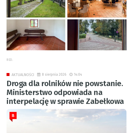
RED.
8 sierpnia 2026
14:04
AKTUALNOŚCI
Droga dla rolników nie powstanie.
Ministerstwo odpowiada na
interpelację w sprawie Zabełkowa
8