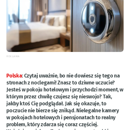
REKLAMA
Polska
:
Czytaj uważnie, bo nie dowiesz się tego na
stronach z noclegami! Znasz to dziwne uczucie?
Jesteś w pokoju hotelowym i przychodzi moment, w
którym przez chwilę czujesz się nieswojo? Tak,
jakby ktoś Cię podglądał. Jak się okazuje, to
poczucie nie bierze się znikąd. Nielegalne kamery
w pokojach hotelowych i pensjonatach to realny
problem, który zdarza się coraz częściej.