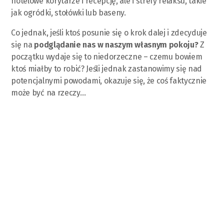
hotelowe korytarze i recepcję, ale i strefy relaksu, takie
jak ogródki, stołówki lub baseny.
Co jednak, jeśli ktoś posunie się o krok dalej i zdecyduje
się na
podglądanie nas w naszym własnym pokoju?
Z
początku wydaje się to niedorzeczne – czemu bowiem
ktoś miałby to robić? Jeśli jednak zastanowimy się nad
potencjalnymi powodami, okazuje się, że coś faktycznie
może być na rzeczy…