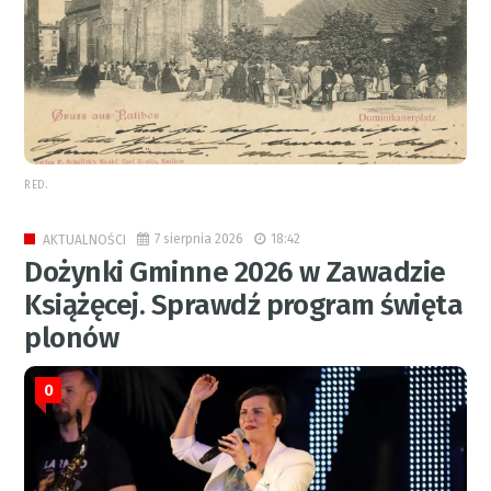
RED.
7 sierpnia 2026
18:42
AKTUALNOŚCI
Dożynki Gminne 2026 w Zawadzie
Książęcej. Sprawdź program święta
plonów
0