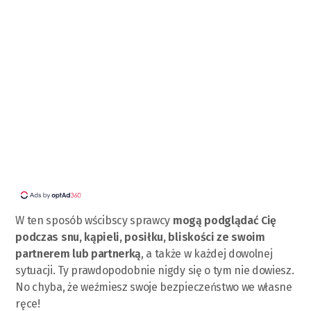
W ten sposób wścibscy sprawcy
mogą podglądać Cię
podczas snu, kąpieli, posiłku, bliskości ze swoim
partnerem lub partnerką
, a także w każdej dowolnej
sytuacji. Ty prawdopodobnie nigdy się o tym nie dowiesz.
No chyba, że weźmiesz swoje bezpieczeństwo we własne
ręce!