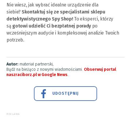
Nie wiesz, jak wybrać idealne urządzenie dla
siebie?
Skontaktuj się ze specjalistami sklepu
detektywistycznego Spy Shop!
To eksperci, którzy
są
gotowi udzielić Ci bezpłatnej porady
po
wcześniejszym audycie i kompleksowej analizie Twoich
potrzeb.
Autor:
materiał partnerski,
Bądź na bieżąco z nowymi wiadomościami.
Obserwuj portal
naszraciborz.pl w Google News
.
UDOSTĘPNIJ
REKLAMA