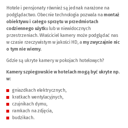
Hotele i pensjonaty również są jednak narażone na
podglądactwo. Obecnie technologia pozwala na
montaż
obiektywu i całego sprzętu w przedmiotach
codziennego użytk
u lub w niewidocznych
przestrzeniach. Właściciel kamery może podglądać nas
w czasie rzeczywistym w jakości HD, a
my zwyczajnie nic
o tym nie wiemy.
Gdzie są ukryte kamery w pokojach hotelowych?
Kamery szpiegowskie w hotelach mogą być ukryte np.
w:
gniazdkach elektrycznych,
kratkach wentylacyjnych,
czujnikach dymu,
ramkach na zdjęcia,
budzikach.