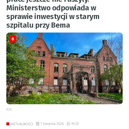
Ministerstwo odpowiada w
sprawie inwestycji w starym
szpitalu przy Bema
6
RED.
7 sierpnia 2026
19:25
AKTUALNOŚCI