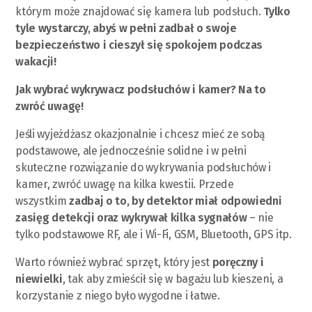
którym może znajdować się kamera lub podsłuch.
Tylko
tyle wystarczy, abyś w pełni zadbał o swoje
bezpieczeństwo i cieszył się spokojem podczas
wakacji!
Jak wybrać wykrywacz podsłuchów i kamer? Na to
zwróć uwagę!
Jeśli wyjeżdżasz okazjonalnie i chcesz mieć ze sobą
podstawowe, ale jednocześnie solidne i w pełni
skuteczne rozwiązanie do wykrywania podsłuchów i
kamer, zwróć uwagę na kilka kwestii. Przede
wszystkim
zadbaj o to, by detektor miał odpowiedni
zasięg detekcji oraz wykrywał kilka sygnałów
– nie
tylko podstawowe RF, ale i Wi-Fi, GSM, Bluetooth, GPS itp.
Warto również wybrać sprzęt, który jest
poręczny i
niewielki
, tak aby zmieścił się w bagażu lub kieszeni, a
korzystanie z niego było wygodne i łatwe.