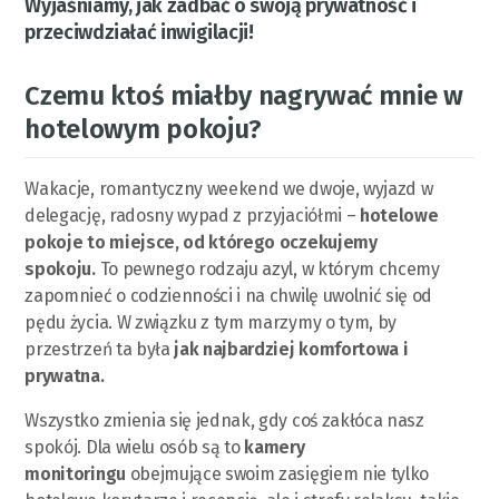
Wyjaśniamy, jak zadbać o swoją prywatność i
przeciwdziałać inwigilacji!
Czemu ktoś miałby nagrywać mnie w
hotelowym pokoju?
Wakacje, romantyczny weekend we dwoje, wyjazd w
delegację, radosny wypad z przyjaciółmi –
hotelowe
pokoje to miejsce, od którego oczekujemy
spokoju.
To pewnego rodzaju azyl, w którym chcemy
zapomnieć o codzienności i na chwilę uwolnić się od
pędu życia. W związku z tym marzymy o tym, by
przestrzeń ta była
jak najbardziej komfortowa i
prywatna.
Wszystko zmienia się jednak, gdy coś zakłóca nasz
spokój. Dla wielu osób są to
kamery
monitoringu
obejmujące swoim zasięgiem nie tylko