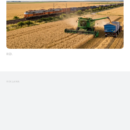
RED.
REKLAMA