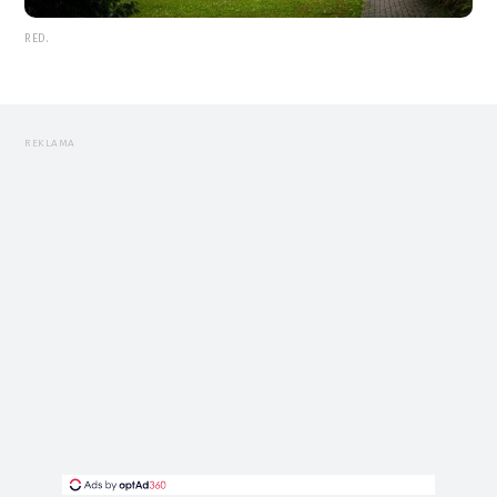
RED.
REKLAMA