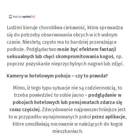
Ludźmi kieruje chorobliwa ciekawość, która sprowadza
się do potrzeby obserwowania obcych w ich wolnym
czasie. Niestety, często ma to bardziej przerażające
podłoże. Podglądactwo
może być efektem fantazji
seksualnych lub chęci skompromitowania kogoś
, np.
poprzez pozyskanie nieprzychylnych nagrań lub zdjęć.
Kamery w hotelowym pokoju – czy to prawda?
Mimo, iż tego typu sytuacje nie są codziennością, to
trzeba powiedzieć to sobie jasno –
podglądanie w
pokojach hotelowych lub pensjonatach zdarza się
coraz częściej.
Zdecydowanie najpowszechniejsze jest
to w przypadku wynajmowanych pokoi
przez aplikacje
,
które umożliwiają nocowanie w należących do kogoś
mieszkaniach.