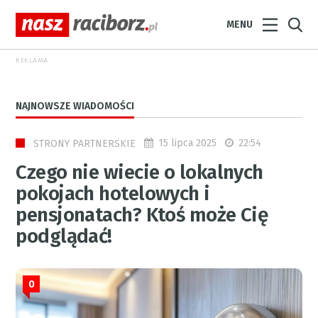
MENU
REKLAMA
NAJNOWSZE WIADOMOŚCI
15 lipca 2025
22:54
STRONY PARTNERSKIE
Czego nie wiecie o lokalnych
pokojach hotelowych i
pensjonatach? Ktoś może Cię
podglądać!
0