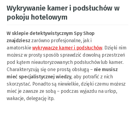
Wykrywanie kamer i podsłuchów w
pokoju hotelowym
W sklepie detektywistycznym Spy Shop
znajdziesz
zarówno profesjonalne, jak i
amatorskie
wykrywacze kamer i podsłuchów
. Dzięki nim
możesz w prosty sposób sprawdzić dowolną przestrzeń
pod kątem nieautoryzowanych podsłuchów lub kamer.
Charakteryzują się one prostą obsługą –
nie musisz
mieć specjalistycznej wiedzy
, aby potrafić z nich
skorzystać. Ponadto są niewielkie, dzięki czemu możesz
mieć je zawsze ze sobą – podczas wyjazdu na urlop,
wakacje, delegację itp.