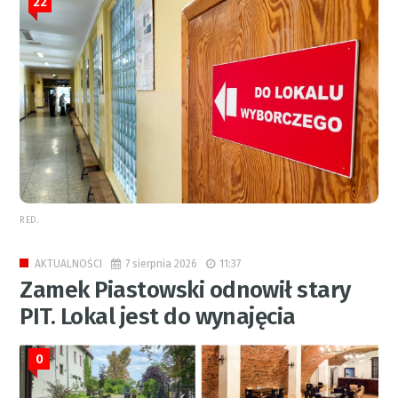
22
RED.
7 sierpnia 2026
11:37
AKTUALNOŚCI
Zamek Piastowski odnowił stary
PIT. Lokal jest do wynajęcia
0