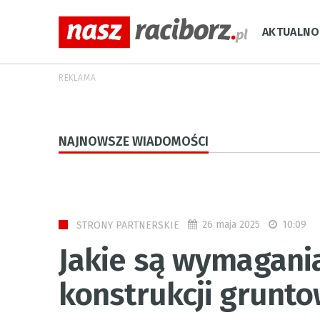
AKTUALNO
REKLAMA
NAJNOWSZE WIADOMOŚCI
26 maja 2025
10:09
STRONY PARTNERSKIE
Jakie są wymagania
konstrukcji grunt