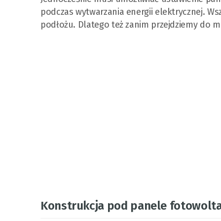
podczas wytwarzania energii elektrycznej. Ws
podłożu. Dlatego też zanim przejdziemy do m
Konstrukcja pod panele fotowolta