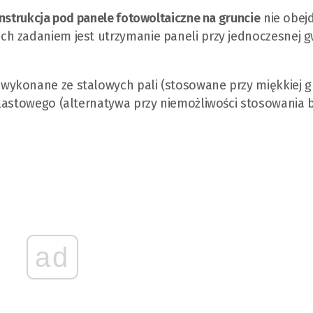
nstrukcja pod panele fotowoltaiczne na gruncie
nie obejd
h zadaniem jest utrzymanie paneli przy jednoczesnej g
ykonane ze stalowych pali (stosowane przy miękkiej gl
alastowego (alternatywa przy niemożliwości stosowania
ad