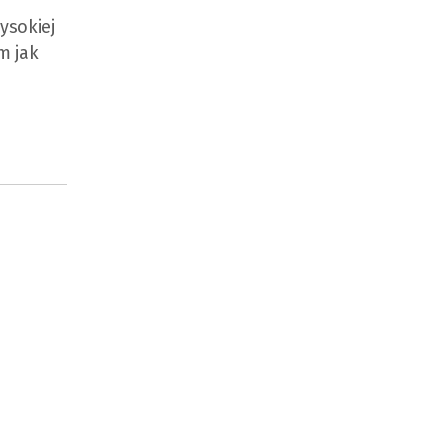
ysokiej
m jak