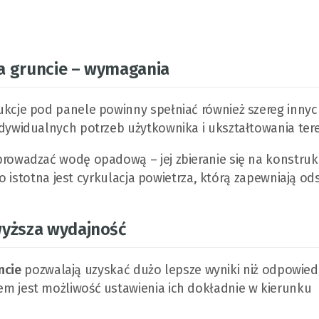
a gruncie – wymagania
cje pod panele powinny spełniać również szereg innyc
widualnych potrzeb użytkownika i ukształtowania tere
wadzać wodę opadową – jej zbieranie się na konstrukc
 istotna jest cyrkulacja powietrza, którą zapewniają od
wyższa wydajność
ncie
pozwalają uzyskać dużo lepsze wyniki niż odpowied
jest możliwość ustawienia ich dokładnie w kierunku