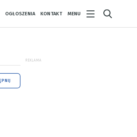
Y
OGŁOSZENIA
KONTAKT
MENU
REKLAMA
PNIJ