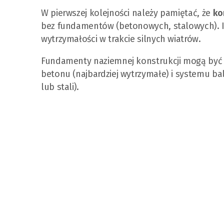
W pierwszej kolejności należy pamiętać, że
ko
bez fundamentów (betonowych, stalowych). Ic
wytrzymałości w trakcie silnych wiatrów.
Fundamenty naziemnej konstrukcji mogą być w
betonu (najbardziej wytrzymałe) i systemu b
lub stali).