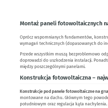
Montaż paneli fotowoltaicznych n
Oprócz wspomnianych fundamentów, konstruk
wymagań technicznych (dopasowanych do indy
Przede wszystkim muszą bezproblemowo odpro
doprowadzi do uszkodzenia instalacji. Ponadto
między poszczególnymi panelami.
Konstrukcja fotowoltaiczna – naj
Konstrukcje pod panele fotowoltaiczne na gru
montowane na dachu. Głównym tego powodem 
południowym oraz regulacja kąta nachylenia.