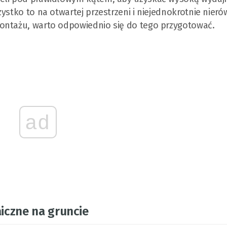
zystko to na otwartej przestrzeni i niejednokrotnie nier
ontażu, warto odpowiednio się do tego przygotować.
ad
iczne na gruncie