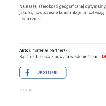
Na naszej szerokości geograficznej optymalny 
jakości, nowoczesne konstrukcje umożliwiają
słoneczniki.
Autor:
materiał partnerski,
Bądź na bieżąco z nowymi wiadomościami.
Ob
UDOSTĘPNIJ
REKLAMA