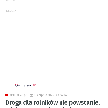
JAN PTAK
REKLAMA
8 sierpnia 2026
14:04
AKTUALNOŚCI
Droga dla rolników nie powstanie.