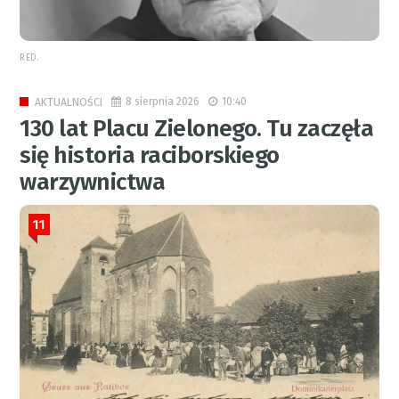
RED.
8 sierpnia 2026
10:40
AKTUALNOŚCI
130 lat Placu Zielonego. Tu zaczęła
się historia raciborskiego
warzywnictwa
11