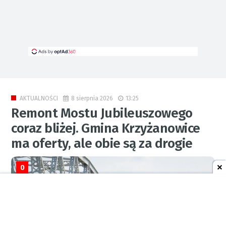
8 sierpnia 2026
13:25
AKTUALNOŚCI
Remont Mostu Jubileuszowego
coraz bliżej. Gmina Krzyżanowice
ma oferty, ale obie są za drogie
0