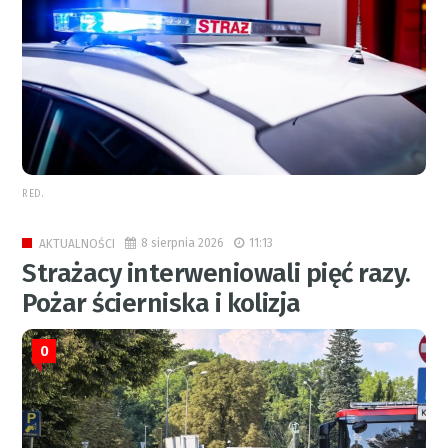
RED.
8 sierpnia 2026
11:13
AKTUALNOŚCI
Strażacy interweniowali pięć razy.
Pożar ścierniska i kolizja
0