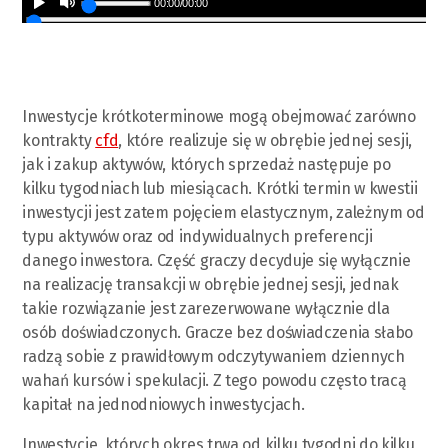
00:00
/
00:00
Inwestycje krótkoterminowe mogą obejmować zarówno
kontrakty
cfd
, które realizuje się w obrębie jednej sesji,
jak i zakup aktywów, których sprzedaż następuje po
kilku tygodniach lub miesiącach. Krótki termin w kwestii
inwestycji jest zatem pojęciem elastycznym, zależnym od
typu aktywów oraz od indywidualnych preferencji
danego inwestora. Część graczy decyduje się wyłącznie
na realizację transakcji w obrębie jednej sesji, jednak
takie rozwiązanie jest zarezerwowane wyłącznie dla
osób doświadczonych. Gracze bez doświadczenia słabo
radzą sobie z prawidłowym odczytywaniem dziennych
wahań kursów i spekulacji. Z tego powodu często tracą
kapitał na jednodniowych inwestycjach.
Inwestycje, których okres trwa od kilku tygodni do kilku