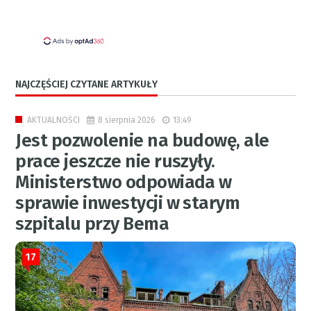
NAJCZĘŚCIEJ CZYTANE ARTYKUŁY
8 sierpnia 2026
13:49
AKTUALNOŚCI
Jest pozwolenie na budowę, ale
prace jeszcze nie ruszyły.
Ministerstwo odpowiada w
sprawie inwestycji w starym
szpitalu przy Bema
17