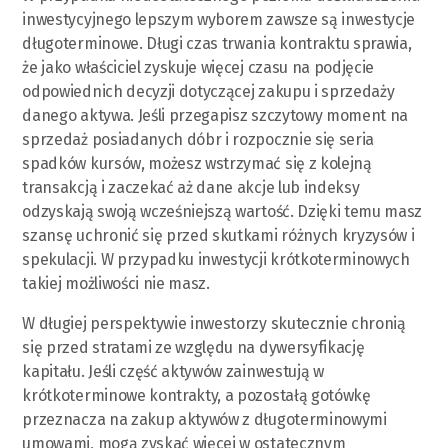
inwestycyjnego lepszym wyborem zawsze są inwestycje
długoterminowe. Długi czas trwania kontraktu sprawia,
że jako właściciel zyskuje więcej czasu na podjęcie
odpowiednich decyzji dotyczącej zakupu i sprzedaży
danego aktywa. Jeśli przegapisz szczytowy moment na
sprzedaż posiadanych dóbr i rozpocznie się seria
spadków kursów, możesz wstrzymać się z kolejną
transakcją i zaczekać aż dane akcje lub indeksy
odzyskają swoją wcześniejszą wartość. Dzięki temu masz
szansę uchronić się przed skutkami różnych kryzysów i
spekulacji. W przypadku inwestycji krótkoterminowych
takiej możliwości nie masz.
W długiej perspektywie inwestorzy skutecznie chronią
się przed stratami ze względu na dywersyfikację
kapitału. Jeśli część aktywów zainwestują w
krótkoterminowe kontrakty, a pozostałą gotówkę
przeznacza na zakup aktywów z długoterminowymi
umowami, mogą zyskać więcej w ostatecznym