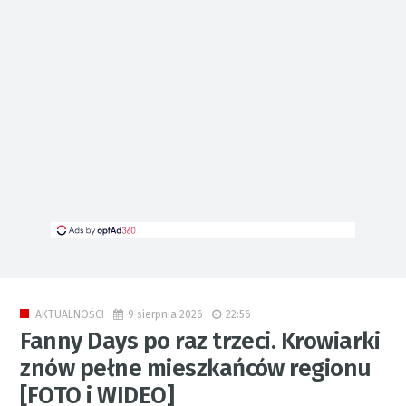
9 sierpnia 2026
22:56
AKTUALNOŚCI
Fanny Days po raz trzeci. Krowiarki
znów pełne mieszkańców regionu
[FOTO i WIDEO]