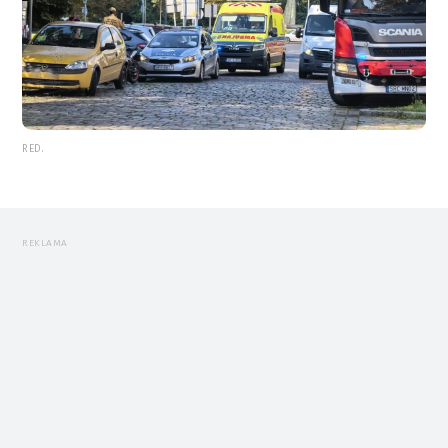
RED.
REKLAMA