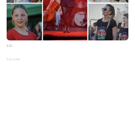
RED.
REKLAMA