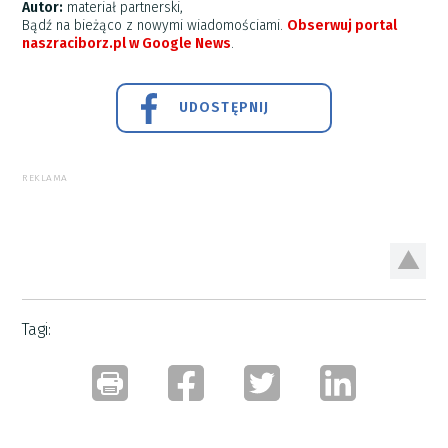
Autor:
materiał partnerski,
Bądź na bieżąco z nowymi wiadomościami.
Obserwuj portal
naszraciborz.pl w Google News
.
UDOSTĘPNIJ
REKLAMA
Tagi: