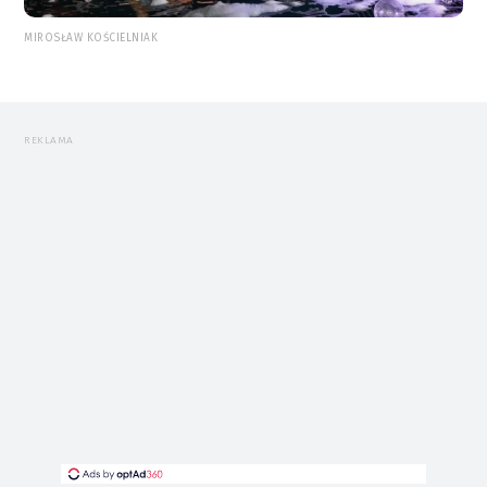
MIROSŁAW KOŚCIELNIAK
REKLAMA