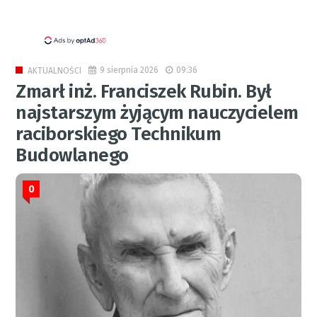
9 sierpnia 2026
09:36
AKTUALNOŚCI
Zmarł inż. Franciszek Rubin. Był
najstarszym żyjącym nauczycielem
raciborskiego Technikum
Budowlanego
0