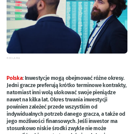
REKLAMA
Polska
:
Inwestycje mogą obejmować różne okresy.
Jedni gracze preferują krótko terminowe kontrakty,
natomiast inni wolą ulokować swoje pieniądze
nawet na kilka lat. Okres trwania inwestycji
powinien zależeć przede wszystkim od
indywidualnych potrzeb danego gracza, a także od
jego możliwości finansowych. Jeśli inwestor ma
stosunkowo niskie środki zwykle nie może