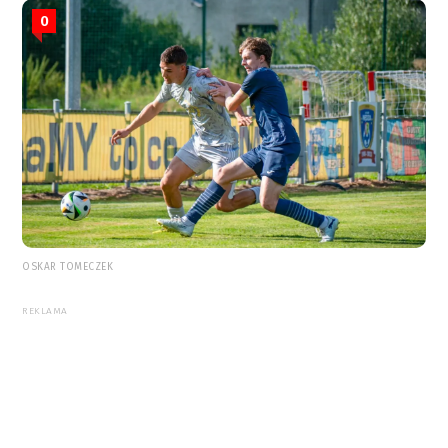
0
OSKAR TOMECZEK
REKLAMA