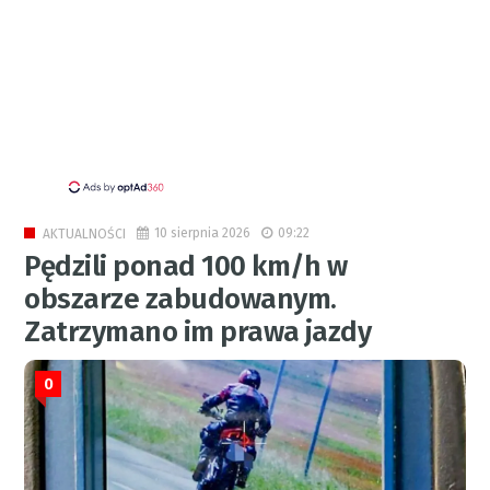
10 sierpnia 2026
09:22
AKTUALNOŚCI
Pędzili ponad 100 km/h w
obszarze zabudowanym.
Zatrzymano im prawa jazdy
0