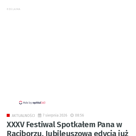
REKLAMA
7 sierpnia 2026
08:56
AKTUALNOŚCI
XXXV Festiwal Spotkałem Pana w
Raciborzu. Jubileuszowa edycja już