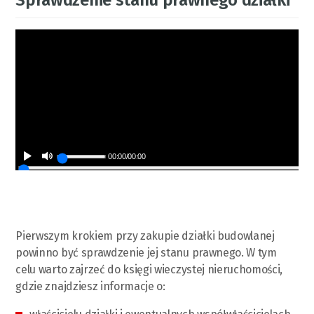
00:00
/
00:00
Pierwszym krokiem przy zakupie działki budowlanej
powinno być sprawdzenie jej stanu prawnego. W tym
celu warto zajrzeć do księgi wieczystej nieruchomości,
gdzie znajdziesz informacje o: