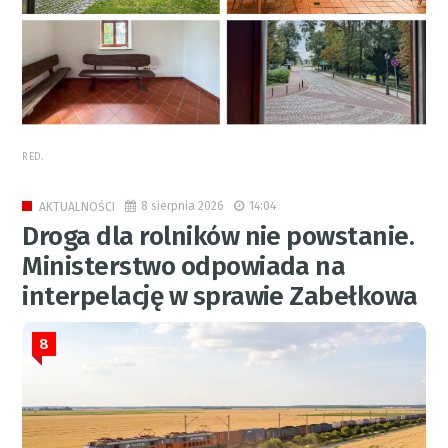
RED.
8 sierpnia 2026
14:04
AKTUALNOŚCI
Droga dla rolników nie powstanie.
Ministerstwo odpowiada na
interpelację w sprawie Zabełkowa
8