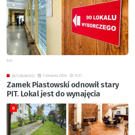
RED.
7 sierpnia 2026
11:37
AKTUALNOŚCI
Zamek Piastowski odnowił stary
PIT. Lokal jest do wynajęcia
0