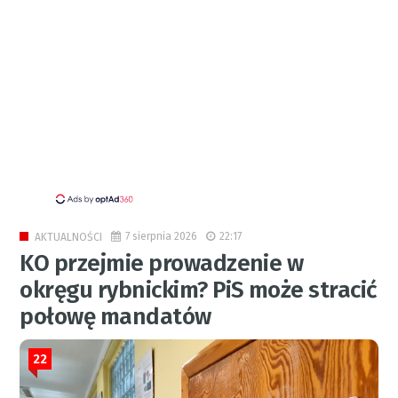
7 sierpnia 2026
22:17
AKTUALNOŚCI
KO przejmie prowadzenie w
okręgu rybnickim? PiS może stracić
połowę mandatów
22