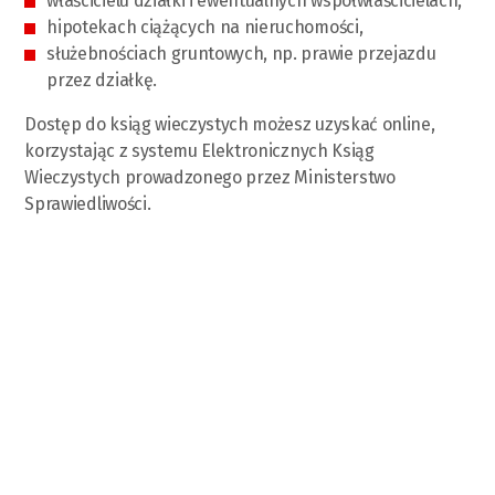
właścicielu działki i ewentualnych współwłaścicielach,
hipotekach ciążących na nieruchomości,
służebnościach gruntowych, np. prawie przejazdu
przez działkę.
Dostęp do ksiąg wieczystych możesz uzyskać online,
korzystając z systemu Elektronicznych Ksiąg
Wieczystych prowadzonego przez Ministerstwo
Sprawiedliwości.