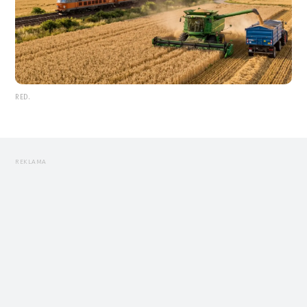
RED.
REKLAMA