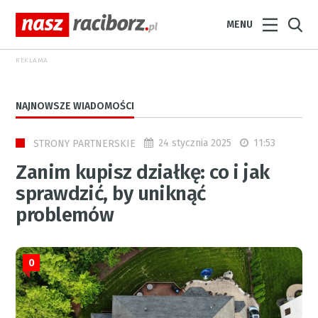
MENU
REKLAMA
NAJNOWSZE WIADOMOŚCI
24 stycznia 2025
11:53
STRONY PARTNERSKIE
Zanim kupisz działkę: co i jak
sprawdzić, by uniknąć
problemów
0