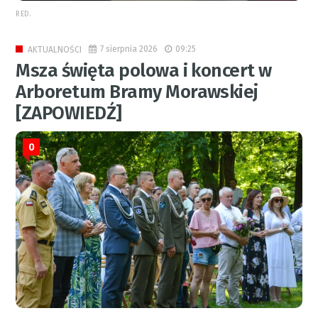
RED.
7 sierpnia 2026
09:25
AKTUALNOŚCI
Msza święta polowa i koncert w
Arboretum Bramy Morawskiej
[ZAPOWIEDŹ]
0