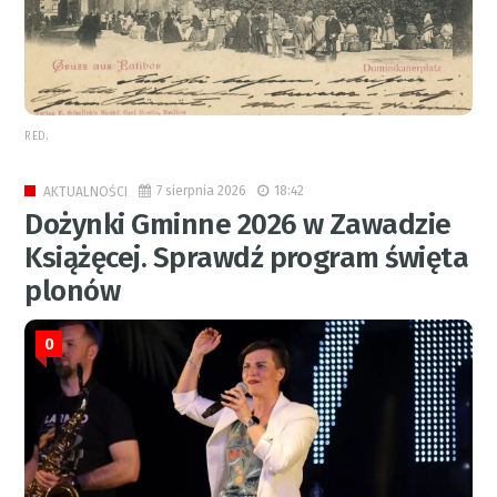
RED.
7 sierpnia 2026
18:42
AKTUALNOŚCI
Dożynki Gminne 2026 w Zawadzie
Książęcej. Sprawdź program święta
plonów
0