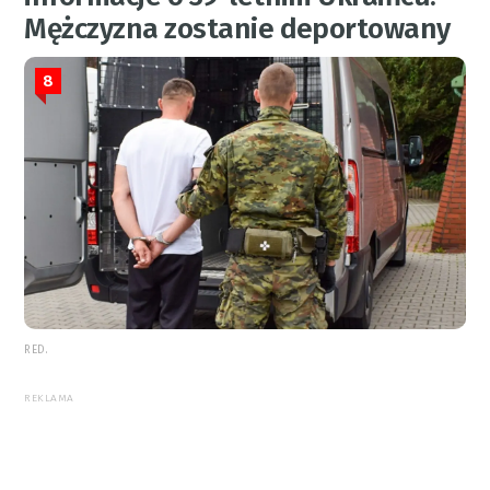
Mężczyzna zostanie deportowany
8
RED.
REKLAMA