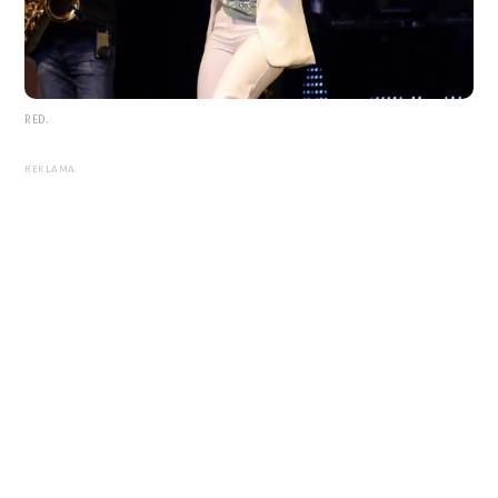
RED.
REKLAMA