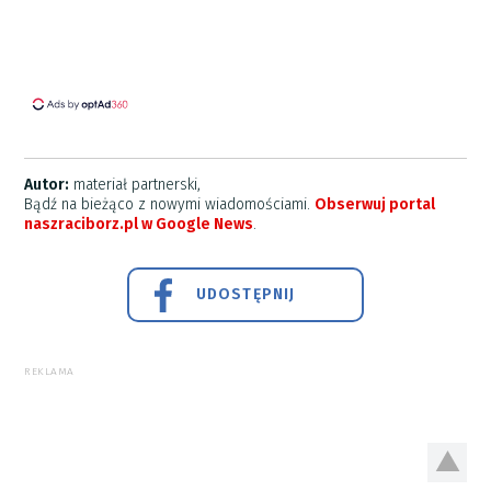
Autor:
materiał partnerski,
Bądź na bieżąco z nowymi wiadomościami.
Obserwuj portal
naszraciborz.pl w Google News
.
UDOSTĘPNIJ
REKLAMA