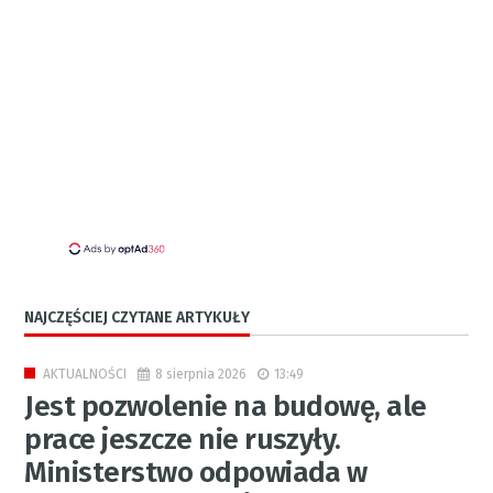
NAJCZĘŚCIEJ CZYTANE ARTYKUŁY
8 sierpnia 2026
13:49
AKTUALNOŚCI
Jest pozwolenie na budowę, ale
prace jeszcze nie ruszyły.
Ministerstwo odpowiada w