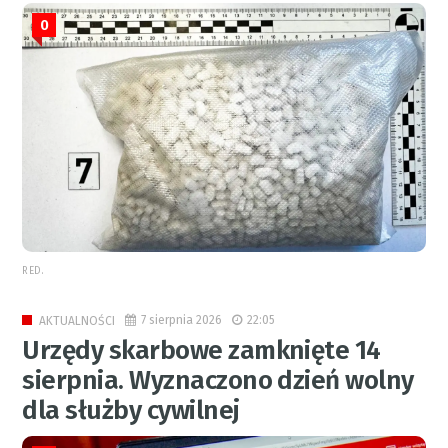
0
RED.
7 sierpnia 2026
22:05
AKTUALNOŚCI
Urzędy skarbowe zamknięte 14
sierpnia. Wyznaczono dzień wolny
dla służby cywilnej