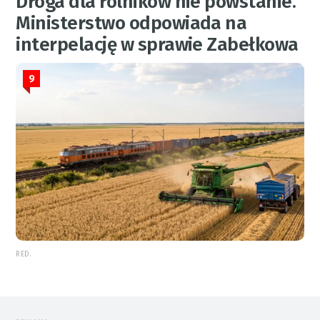
Droga dla rolników nie powstanie.
Ministerstwo odpowiada na
interpelację w sprawie Zabełkowa
9
RED.