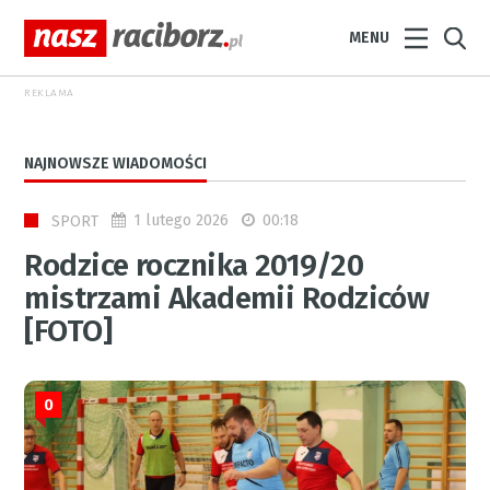
MENU
REKLAMA
NAJNOWSZE WIADOMOŚCI
1 lutego 2026
00:18
SPORT
Rodzice rocznika 2019/20
mistrzami Akademii Rodziców
[FOTO]
0