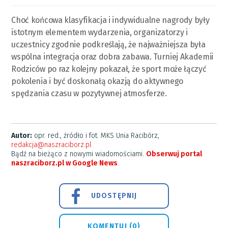
Choć końcowa klasyfikacja i indywidualne nagrody były
istotnym elementem wydarzenia, organizatorzy i
uczestnicy zgodnie podkreślają, że najważniejsza była
wspólna integracja oraz dobra zabawa. Turniej Akademii
Rodziców po raz kolejny pokazał, że sport może łączyć
pokolenia i być doskonałą okazją do aktywnego
spędzania czasu w pozytywnej atmosferze.
Autor:
opr. red., źródło i fot. MKS Unia Racibórz,
redakcja@naszraciborz.pl
Bądź na bieżąco z nowymi wiadomościami.
Obserwuj portal
naszraciborz.pl w Google News
.
UDOSTĘPNIJ
KOMENTUJ (0)