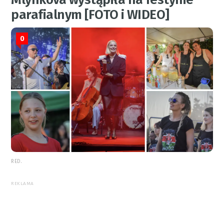
parafialnym [FOTO i WIDEO]
0
RED.
REKLAMA