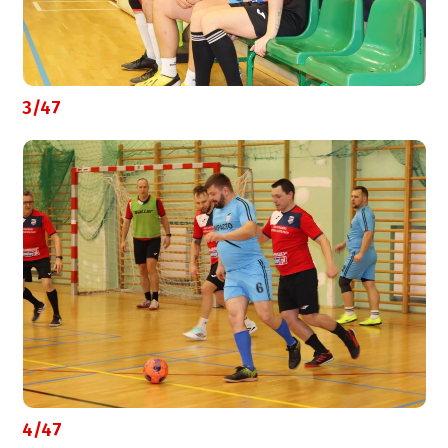
3/47
4/47