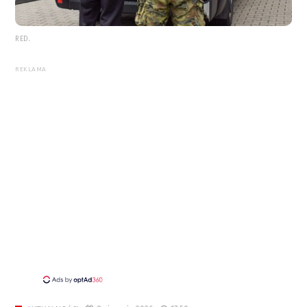
RED.
REKLAMA