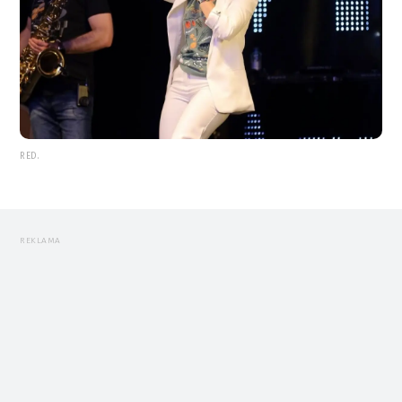
RED.
REKLAMA