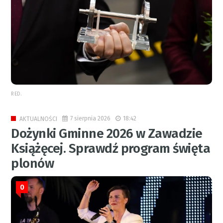
RED.
7 sierpnia 2026
18:42
AKTUALNOŚCI
Dożynki Gminne 2026 w Zawadzie
Książęcej. Sprawdź program święta
plonów
0