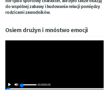
nie tylko sportowy charakter, ale było także okazją
do wspólnej zabawy i budowania relacji pomiędzy
rodzicami zawodników.
Osiem drużyn i mnóstwo emocji
00:00
/
00:00