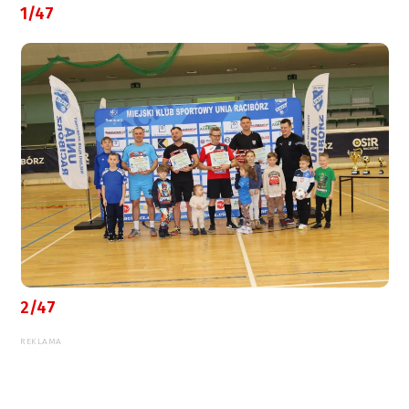
1/47
2/47
REKLAMA