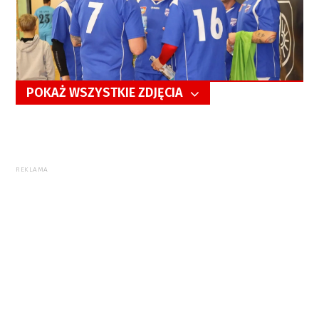
POKAŻ WSZYSTKIE ZDJĘCIA
5/47
REKLAMA