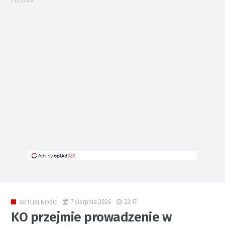
REKLAMA
7 sierpnia 2026
22:17
AKTUALNOŚCI
KO przejmie prowadzenie w