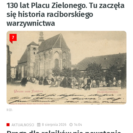
130 lat Placu Zielonego. Tu zaczęła
się historia raciborskiego
warzywnictwa
7
RED.
8 sierpnia 2026
14:04
AKTUALNOŚCI