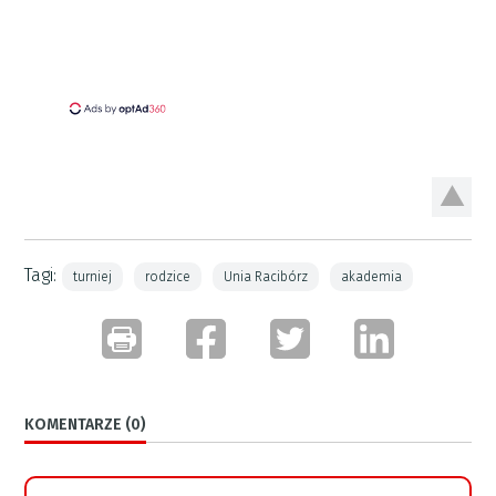
Tagi:
turniej
rodzice
Unia Racibórz
akademia
KOMENTARZE (0)