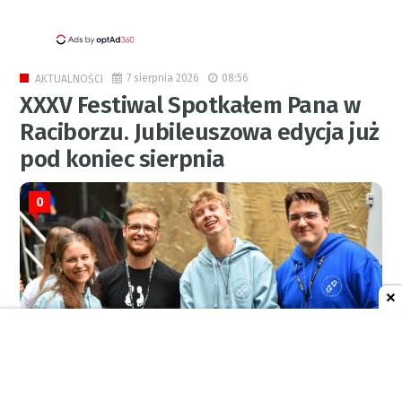
7 sierpnia 2026
08:56
AKTUALNOŚCI
XXXV Festiwal Spotkałem Pana w
Raciborzu. Jubileuszowa edycja już
pod koniec sierpnia
0