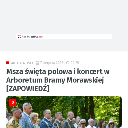
7 sierpnia 2026
09:25
AKTUALNOŚCI
Msza święta polowa i koncert w
Arboretum Bramy Morawskiej
[ZAPOWIEDŹ]
0