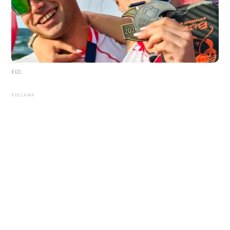
RED.
REKLAMA