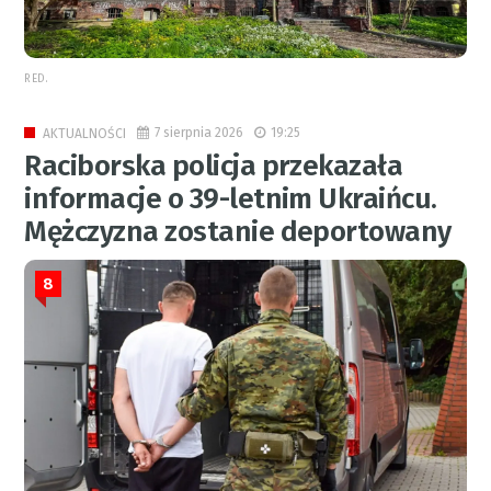
RED.
7 sierpnia 2026
19:25
AKTUALNOŚCI
Raciborska policja przekazała
informacje o 39-letnim Ukraińcu.
Mężczyzna zostanie deportowany
8