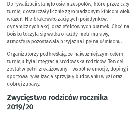
Do rywalizacji stanęło osiem zespołów, które przez cały
turniej dostarczały licznie zgromadzonym kibicom wielu
wrażeń. Nie brakowało zaciętych pojedynków,
dynamicznych akcji oraz efektownych bramek. Choć na
boisku toczyła się walka o każdy metr murawy,
atmosfera pozostawała przyjazna i pełna uśmiechu.
Organizatorzy podkreślają, że najważniejszym celem
turnieju była integracja środowiska rodziców. Ten cel
został w pełni zrealizowany – wspólne emocje, doping i
sportowa rywalizacja sprzyjały budowaniu więzi oraz
dobrej zabawy.
Zwycięstwo rodziców rocznika
2019/20