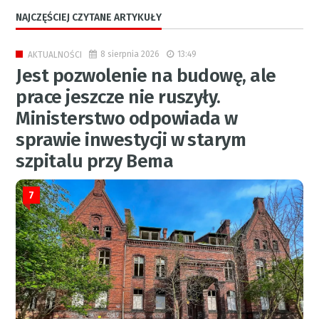
NAJCZĘŚCIEJ CZYTANE ARTYKUŁY
8 sierpnia 2026
13:49
AKTUALNOŚCI
Jest pozwolenie na budowę, ale
prace jeszcze nie ruszyły.
Ministerstwo odpowiada w
sprawie inwestycji w starym
szpitalu przy Bema
7