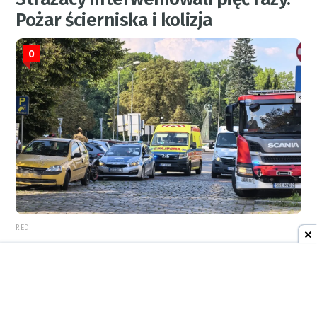
Pożar ścierniska i kolizja
0
RED.
REKLAMA