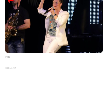
RED.
REKLAMA