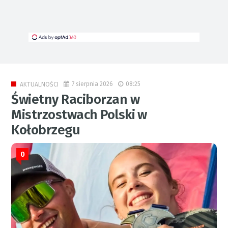
7 sierpnia 2026
08:25
AKTUALNOŚCI
Świetny Raciborzan w
Mistrzostwach Polski w
Kołobrzegu
0