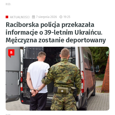
RED.
7 sierpnia 2026
19:25
AKTUALNOŚCI
Raciborska policja przekazała
informacje o 39-letnim Ukraińcu.
Mężczyzna zostanie deportowany
8