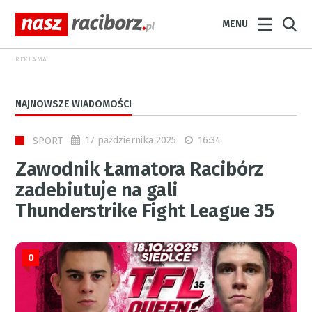
MENU
REKLAMA
NAJNOWSZE WIADOMOŚCI
17 października 2025
16:34
SPORT
Zawodnik Łamatora Racibórz
zadebiutuje na gali
Thunderstrike Fight League 35
0