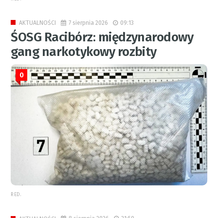
7 sierpnia 2026
09:13
AKTUALNOŚCI
ŚOSG Racibórz: międzynarodowy
gang narkotykowy rozbity
0
RED.