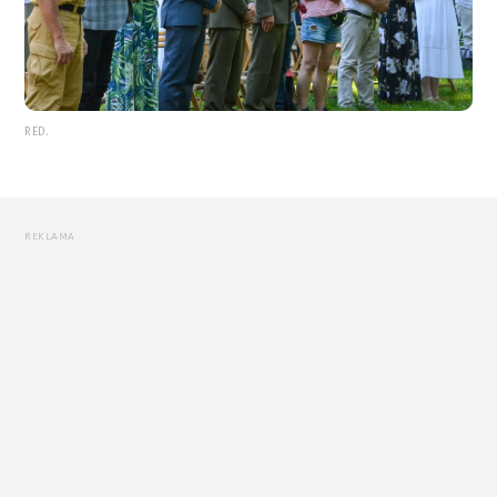
RED.
REKLAMA