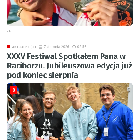
RED.
7 sierpnia 2026
08:56
AKTUALNOŚCI
XXXV Festiwal Spotkałem Pana w
Raciborzu. Jubileuszowa edycja już
pod koniec sierpnia
0