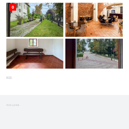
0
RED.
REKLAMA