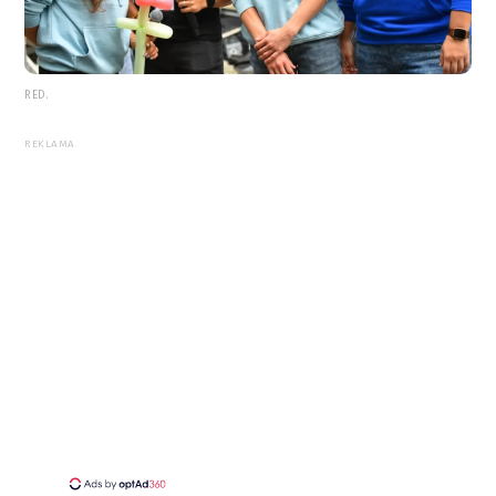
RED.
REKLAMA