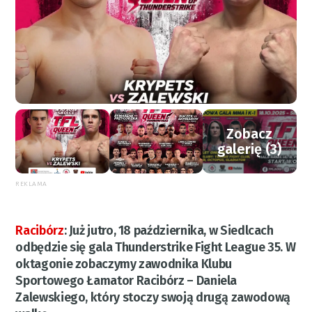
Zobacz
galerię (3)
REKLAMA
Racibórz
:
Już jutro, 18 października, w Siedlcach
odbędzie się gala Thunderstrike Fight League 35. W
oktagonie zobaczymy zawodnika Klubu
Sportowego Łamator Racibórz – Daniela
Zalewskiego, który stoczy swoją drugą zawodową