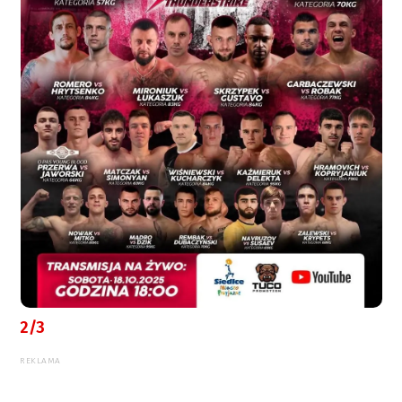
2/3
REKLAMA