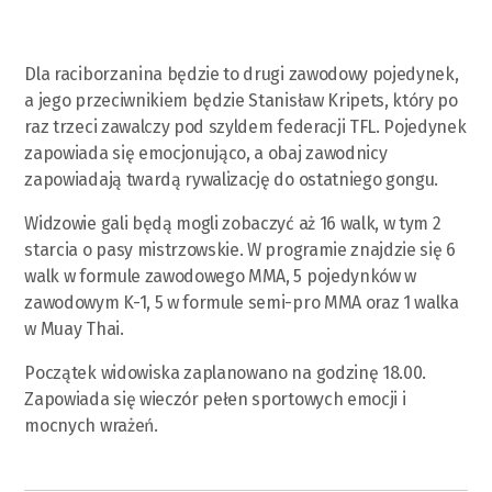
Dla raciborzanina będzie to drugi zawodowy pojedynek,
a jego przeciwnikiem będzie Stanisław Kripets, który po
raz trzeci zawalczy pod szyldem federacji TFL. Pojedynek
zapowiada się emocjonująco, a obaj zawodnicy
zapowiadają twardą rywalizację do ostatniego gongu.
Widzowie gali będą mogli zobaczyć aż 16 walk, w tym 2
starcia o pasy mistrzowskie. W programie znajdzie się 6
walk w formule zawodowego MMA, 5 pojedynków w
zawodowym K-1, 5 w formule semi-pro MMA oraz 1 walka
w Muay Thai.
Początek widowiska zaplanowano na godzinę 18.00.
Zapowiada się wieczór pełen sportowych emocji i
mocnych wrażeń.