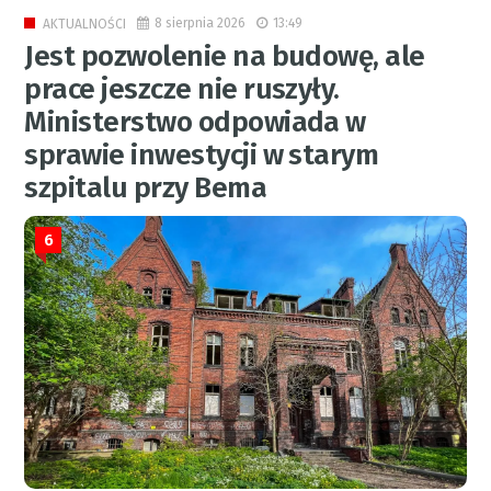
8 sierpnia 2026
13:49
AKTUALNOŚCI
Jest pozwolenie na budowę, ale
prace jeszcze nie ruszyły.
Ministerstwo odpowiada w
sprawie inwestycji w starym
szpitalu przy Bema
6