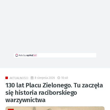
8 sierpnia 2026
10:40
AKTUALNOŚCI
130 lat Placu Zielonego. Tu zaczęła
się historia raciborskiego
warzywnictwa