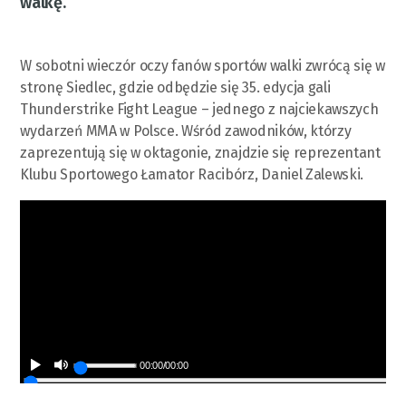
walkę.
W sobotni wieczór oczy fanów sportów walki zwrócą się w
stronę Siedlec, gdzie odbędzie się 35. edycja gali
Thunderstrike Fight League – jednego z najciekawszych
wydarzeń MMA w Polsce. Wśród zawodników, którzy
zaprezentują się w oktagonie, znajdzie się reprezentant
Klubu Sportowego Łamator Racibórz, Daniel Zalewski.
00:00
/
00:00