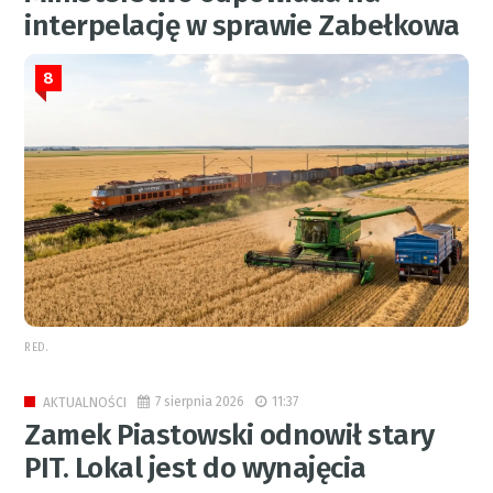
interpelację w sprawie Zabełkowa
8
RED.
7 sierpnia 2026
11:37
AKTUALNOŚCI
Zamek Piastowski odnowił stary
PIT. Lokal jest do wynajęcia