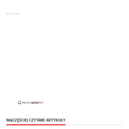
REKLAMA
NAJCZĘŚCIEJ CZYTANE ARTYKUŁY