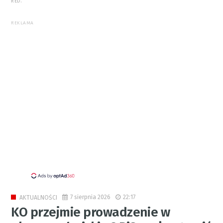
RED.
REKLAMA
7 sierpnia 2026
22:17
AKTUALNOŚCI
KO przejmie prowadzenie w