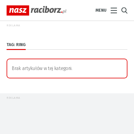
MENU
REKLAMA
TAG: RING
Brak artykułów w tej kategorii.
REKLAMA