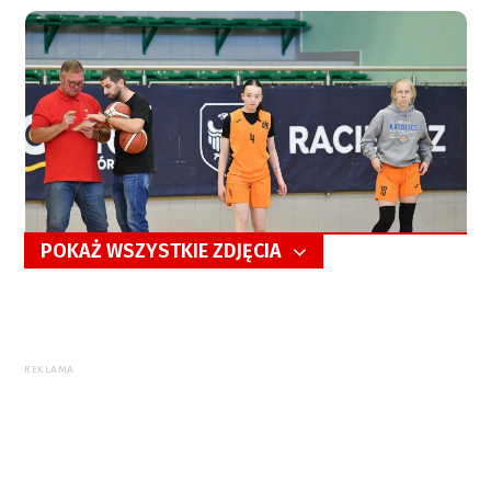
POKAŻ WSZYSTKIE ZDJĘCIA
5/224
REKLAMA