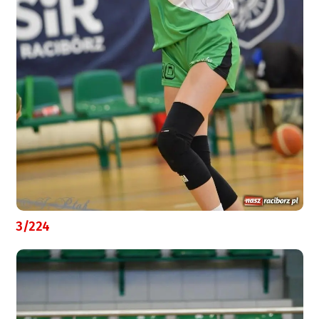
3/224