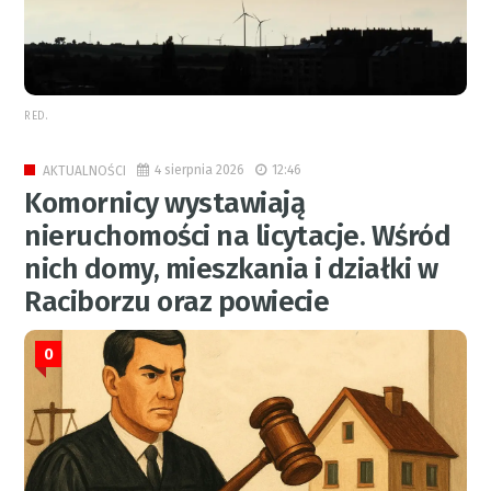
RED.
4 sierpnia 2026
12:46
AKTUALNOŚCI
Komornicy wystawiają
nieruchomości na licytacje. Wśród
nich domy, mieszkania i działki w
Raciborzu oraz powiecie
0