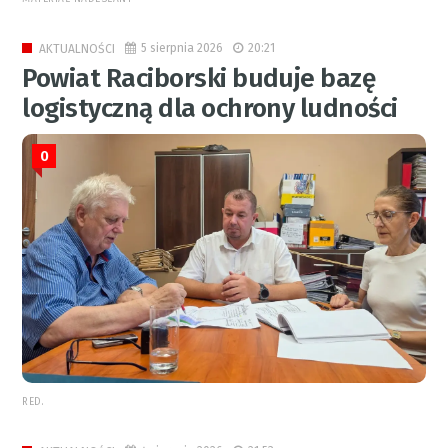
5 sierpnia 2026
20:21
AKTUALNOŚCI
Powiat Raciborski buduje bazę
logistyczną dla ochrony ludności
0
RED.