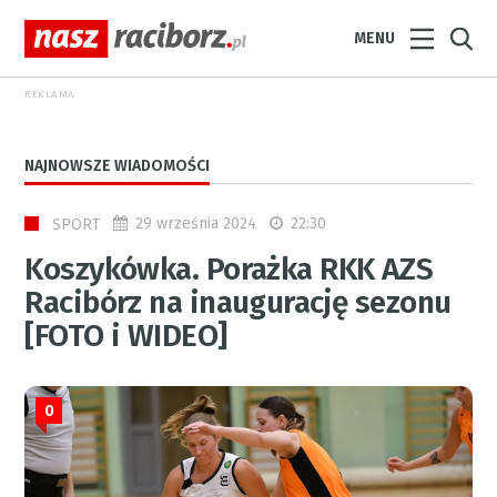
MENU
REKLAMA
NAJNOWSZE WIADOMOŚCI
29 września 2024
22:30
SPORT
Koszykówka. Porażka RKK AZS
Racibórz na inaugurację sezonu
[FOTO i WIDEO]
0