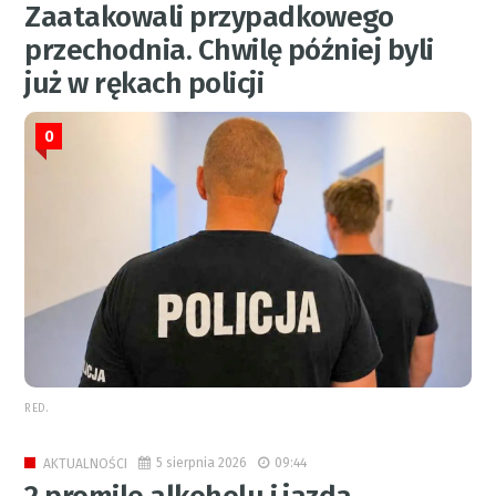
Zaatakowali przypadkowego
przechodnia. Chwilę później byli
już w rękach policji
0
RED.
5 sierpnia 2026
09:44
AKTUALNOŚCI