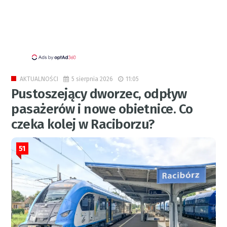
5 sierpnia 2026
11:05
AKTUALNOŚCI
Pustoszejący dworzec, odpływ
pasażerów i nowe obietnice. Co
czeka kolej w Raciborzu?
51