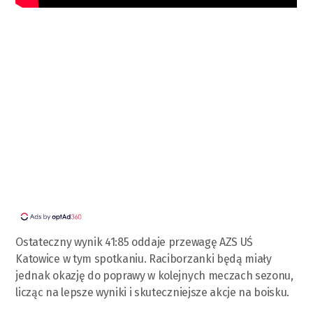
Ostateczny wynik 41:85 oddaje przewagę AZS UŚ
Katowice w tym spotkaniu. Raciborzanki będą miały
jednak okazję do poprawy w kolejnych meczach sezonu,
licząc na lepsze wyniki i skuteczniejsze akcje na boisku.