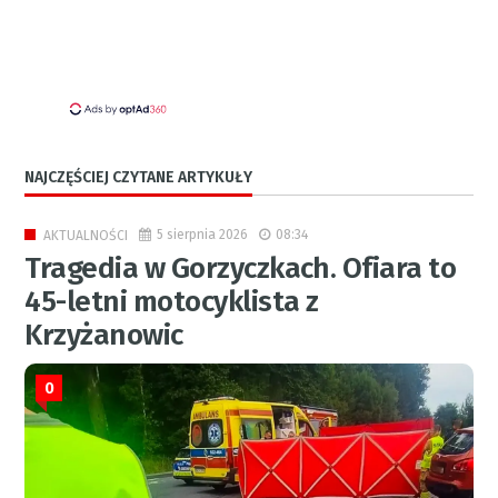
NAJCZĘŚCIEJ CZYTANE ARTYKUŁY
5 sierpnia 2026
08:34
AKTUALNOŚCI
Tragedia w Gorzyczkach. Ofiara to
45-letni motocyklista z
Krzyżanowic
0