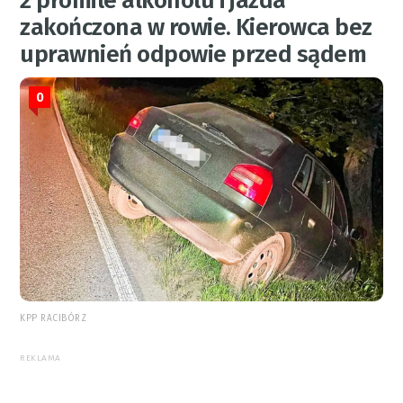
2 promile alkoholu i jazda
zakończona w rowie. Kierowca bez
uprawnień odpowie przed sądem
0
KPP RACIBÓRZ
REKLAMA