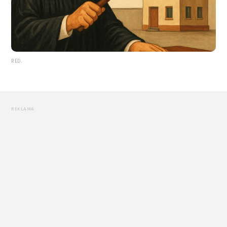
RED.
REKLAMA