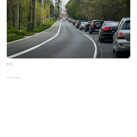
RED.
REKLAMA