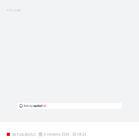
REKLAMA
6 sierpnia 2026
08:23
AKTUALNOŚCI