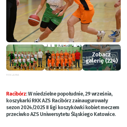
Zobacz
galerię (224)
REKLAMA
Racibórz
:
W niedzielne popołudnie, 29 września,
koszykarki RKK AZS Racibórz zainaugurowały
sezon 2024/2025 II ligi koszykówki kobiet meczem
przeciwko AZS Uniwersytetu Śląskiego Katowice.