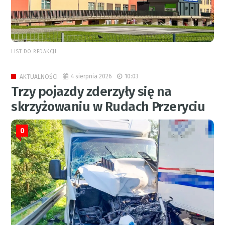
LIST DO REDAKCJI
4 sierpnia 2026
10:03
AKTUALNOŚCI
Trzy pojazdy zderzyły się na
skrzyżowaniu w Rudach Przeryciu
0