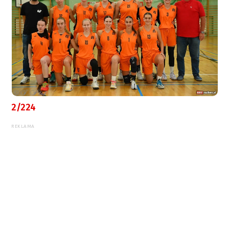
2/224
REKLAMA