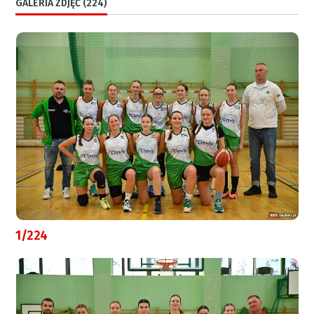
GALERIA ZDJĘĆ (224)
1/224