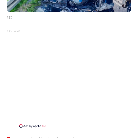
RED.
REKLAMA