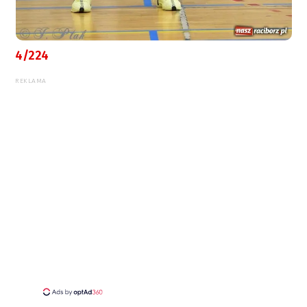
4/224
REKLAMA