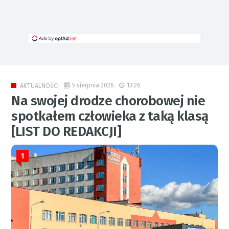
5 sierpnia 2026
13:26
AKTUALNOŚCI
Na swojej drodze chorobowej nie
spotkałem człowieka z taką klasą
[LIST DO REDAKCJI]
1