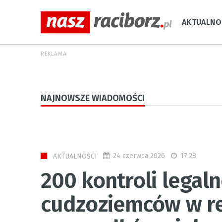
AKTUALNO
REKLAMA
NAJNOWSZE WIADOMOŚCI
24 czerwca 2026
17:28
AKTUALNOŚCI
200 kontroli legaln
cudzoziemców w re