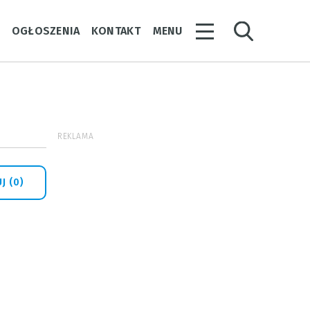
Y
OGŁOSZENIA
KONTAKT
MENU
REKLAMA
J (0)