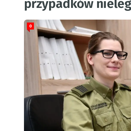
przypadków nieleg
0