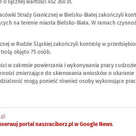
 łącznej wartości 452 350 zł.
cówki Straży Granicznej w Bielsku-Białej zakończyli kont
ających na terenie miasta Bielsko-Biała. W ramach czynnoś
znej w Rudzie Śląskiej zakończyli kontrolę w przedsiębio
trolą objęto 75 osób.
ci w zakresie powierzania i wykonywania pracy cudzoz
ności zmierzające do skierowania wniosków o ukaranie
zialność mogą ponieść również osoby wykonujące prac
.pl
serwuj portal naszraciborz.pl w Google News
.