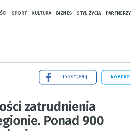
ŚCI
SPORT
KULTURA
BIZNES
STYL ŻYCIA
PARTNERZ
UDOSTĘPNIJ
KOMENTU
ości zatrudnienia
gionie. Ponad 900