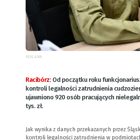
REKLAMA
Racibórz
:
Od początku roku funkcjonariusz
kontroli legalności zatrudnienia cudzozi
ujawniono 920 osób pracujących nielegal
tys. zł.
Jak wynika z danych przekazanych przez Śląsk
kontroli legalności zatrudnienia w podmiota