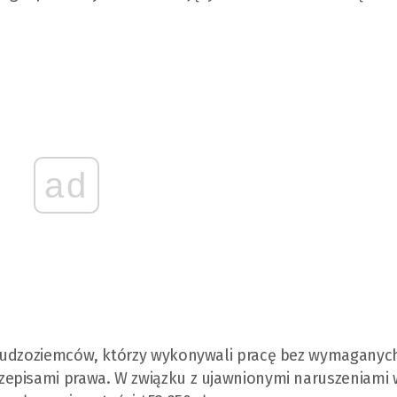
ad
 cudzoziemców, którzy wykonywali pracę bez wymaganyc
zepisami prawa. W związku z ujawnionymi naruszeniami