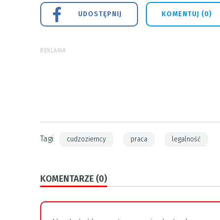
UDOSTĘPNIJ
KOMENTUJ (0)
REKLAMA
Tagi:
cudzoziemcy
praca
legalność
KOMENTARZE (0)