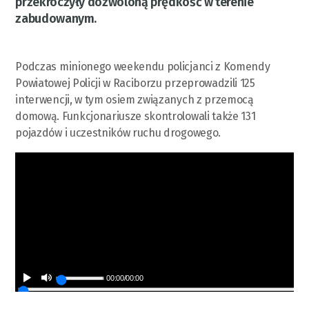
przekroczyły dozwoloną prędkość w terenie
zabudowanym.
Podczas minionego weekendu policjanci z Komendy
Powiatowej Policji w Raciborzu przeprowadzili 125
interwencji, w tym osiem związanych z przemocą
domową. Funkcjonariusze skontrolowali także 131
pojazdów i uczestników ruchu drogowego.
00:00
/
00:00