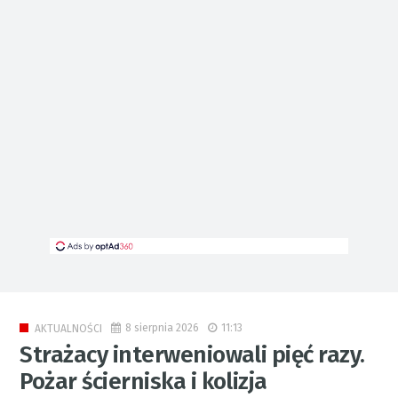
8 sierpnia 2026
11:13
AKTUALNOŚCI
Strażacy interweniowali pięć razy.
Pożar ścierniska i kolizja