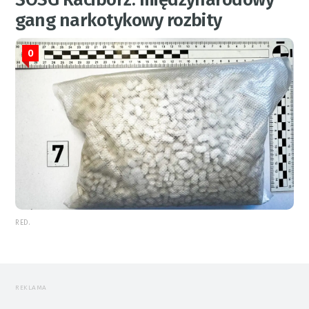
gang narkotykowy rozbity
0
RED.
REKLAMA