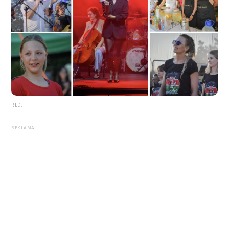
RED.
REKLAMA