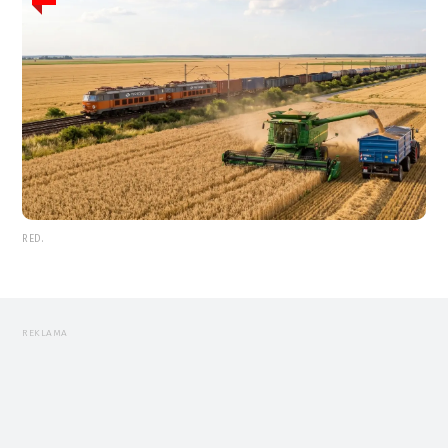
RED.
REKLAMA