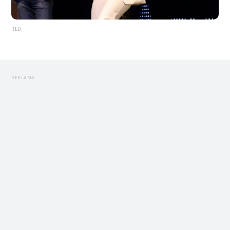
RED.
REKLAMA