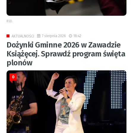
RED.
7 sierpnia 2026
18:42
AKTUALNOŚCI
Dożynki Gminne 2026 w Zawadzie
Książęcej. Sprawdź program święta
plonów
0