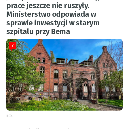
prace jeszcze nie ruszyły.
Ministerstwo odpowiada w
sprawie inwestycji w starym
szpitalu przy Bema
7
RED.