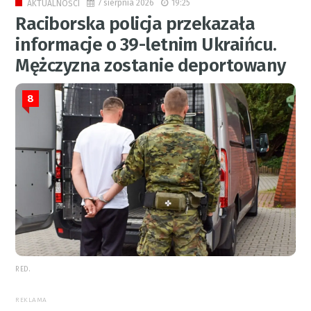
7 sierpnia 2026
19:25
AKTUALNOŚCI
Raciborska policja przekazała
informacje o 39-letnim Ukraińcu.
Mężczyzna zostanie deportowany
8
RED.
REKLAMA