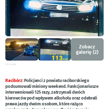
Zobacz
galerię (2)
REKLAMA
Racibórz
:
Policjanci z powiatu raciborskiego
podsumowali miniony weekend. Funkcjonariusze
interweniowali 125 razy, zatrzymali dwóch
kierowców pod wpływem alkoholu oraz odebrali
prawa jazdy dwóm osobom, które rażąco