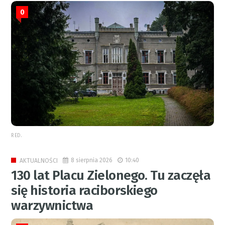
0
RED.
8 sierpnia 2026
10:40
AKTUALNOŚCI
130 lat Placu Zielonego. Tu zaczęła
się historia raciborskiego
warzywnictwa