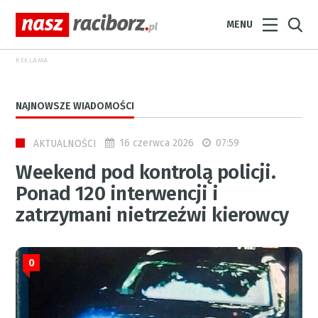
MENU
REKLAMA
NAJNOWSZE WIADOMOŚCI
16 czerwca 2026
07:59
AKTUALNOŚCI
Weekend pod kontrolą policji.
Ponad 120 interwencji i
zatrzymani nietrzeźwi kierowcy
0