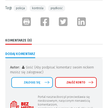
Tagi:
policja
kontrola
prędkość
KOMENTARZE (0)
DODAJ KOMENTARZ
Autor:
Gość (Aby podpisać komentarz swoim nickiem
musisz się zalogować)
ZALOGUJ SIĘ
ZAŁÓŻ KONTO
Portal naszraciborz.pl przeciwstawia się
niestosownym, nasyconym nienawiścią
komentarzom,