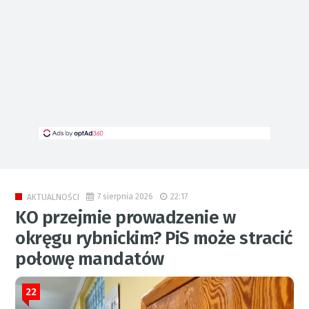
7 sierpnia 2026
22:17
AKTUALNOŚCI
KO przejmie prowadzenie w
okręgu rybnickim? PiS może stracić
połowę mandatów
22