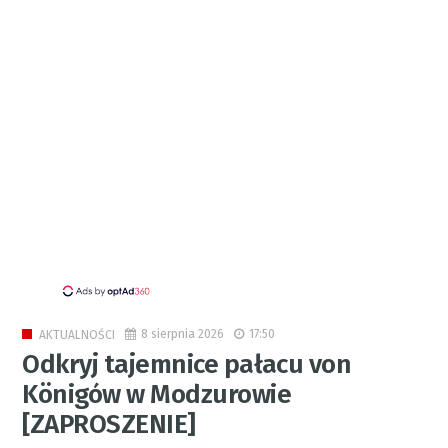
8 sierpnia 2026
17:50
AKTUALNOŚCI
Odkryj tajemnice pałacu von
Königów w Modzurowie
[ZAPROSZENIE]