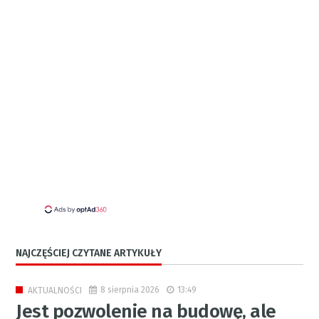
NAJCZĘŚCIEJ CZYTANE ARTYKUŁY
8 sierpnia 2026
13:49
AKTUALNOŚCI
Jest pozwolenie na budowę, ale