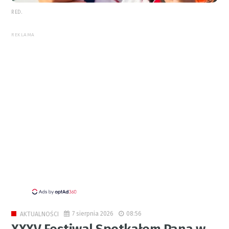
RED.
REKLAMA
7 sierpnia 2026
08:56
AKTUALNOŚCI