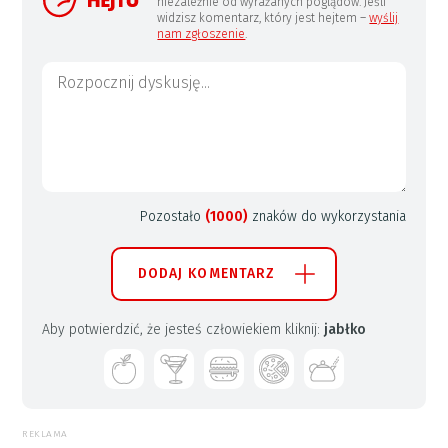
niezależnie od wyrażanych poglądów. Jeśli
widzisz komentarz, który jest hejtem –
wyślij
nam zgłoszenie
.
Pozostało
(1000)
znaków do wykorzystania
DODAJ KOMENTARZ
Aby potwierdzić, że jesteś człowiekiem kliknij:
jabłko
REKLAMA