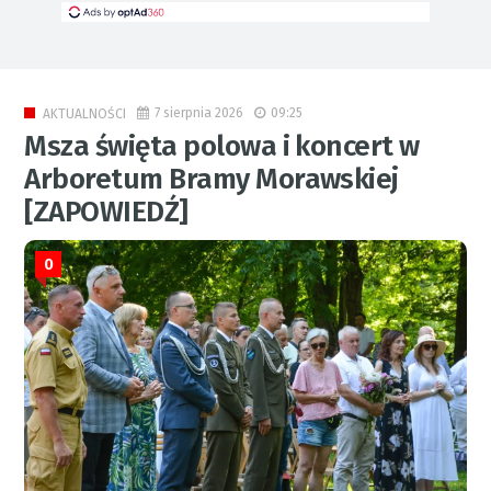
7 sierpnia 2026
09:25
AKTUALNOŚCI
Msza święta polowa i koncert w
Arboretum Bramy Morawskiej
[ZAPOWIEDŹ]
0