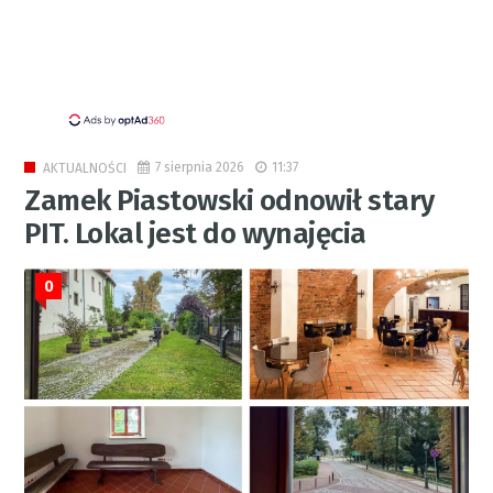
7 sierpnia 2026
11:37
AKTUALNOŚCI
Zamek Piastowski odnowił stary
PIT. Lokal jest do wynajęcia
0