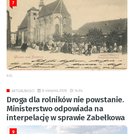
7
RED.
8 sierpnia 2026
14:04
AKTUALNOŚCI
Droga dla rolników nie powstanie.
Ministerstwo odpowiada na
interpelację w sprawie Zabełkowa
9