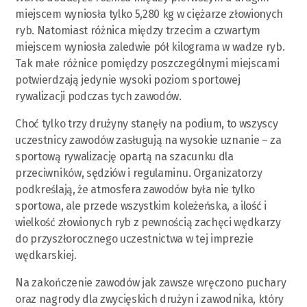
miejscem wyniosła tylko 5,280 kg w ciężarze złowionych
ryb. Natomiast różnica między trzecim a czwartym
miejscem wyniosła zaledwie pół kilograma w wadze ryb.
Tak małe różnice pomiędzy poszczególnymi miejscami
potwierdzają jedynie wysoki poziom sportowej
rywalizacji podczas tych zawodów.
Choć tylko trzy drużyny stanęły na podium, to wszyscy
uczestnicy zawodów zasługują na wysokie uznanie – za
sportową rywalizację opartą na szacunku dla
przeciwników, sędziów i regulaminu. Organizatorzy
podkreślają, że atmosfera zawodów była nie tylko
sportowa, ale przede wszystkim koleżeńska, a ilość i
wielkość złowionych ryb z pewnością zachęci wędkarzy
do przyszłorocznego uczestnictwa w tej imprezie
wędkarskiej.
Na zakończenie zawodów jak zawsze wręczono puchary
oraz nagrody dla zwycięskich drużyn i zawodnika, który