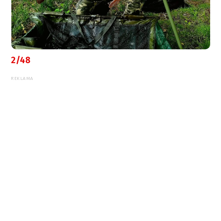
2/48
REKLAMA