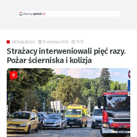
8 sierpnia 2026
11:13
AKTUALNOŚCI
Strażacy interweniowali pięć razy.
Pożar ścierniska i kolizja
0