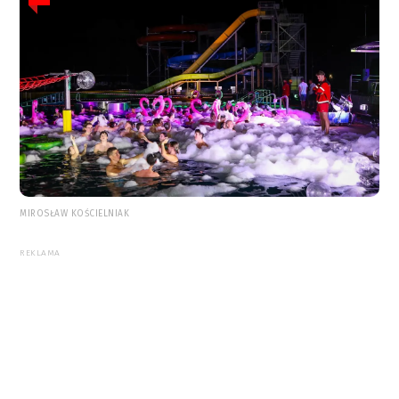
MIROSŁAW KOŚCIELNIAK
REKLAMA