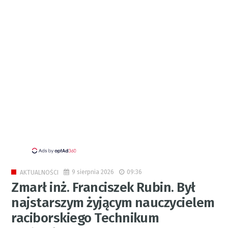
9 sierpnia 2026
09:36
AKTUALNOŚCI
Zmarł inż. Franciszek Rubin. Był
najstarszym żyjącym nauczycielem
raciborskiego Technikum