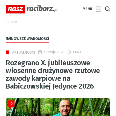
MENU
REKLAMA
NAJNOWSZE WIADOMOŚCI
12 maja 2026
11:43
AKTUALNOŚCI
Rozegrano X. jubileuszowe
wiosenne drużynowe rzutowe
zawody karpiowe na
Babiczowskiej Jedynce 2026
0