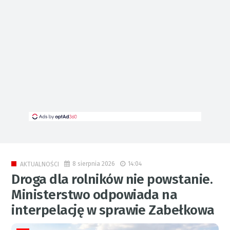
8 sierpnia 2026
14:04
AKTUALNOŚCI
Droga dla rolników nie powstanie.
Ministerstwo odpowiada na
interpelację w sprawie Zabełkowa