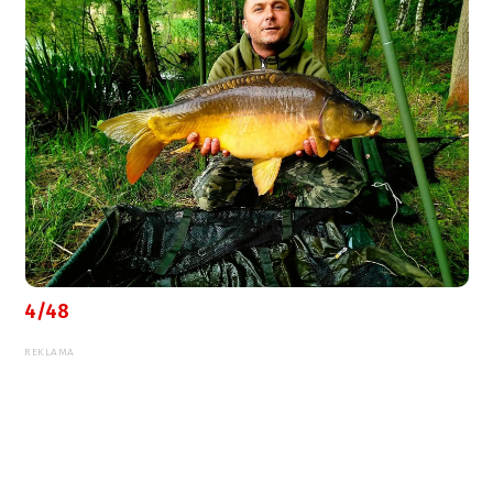
4/48
REKLAMA