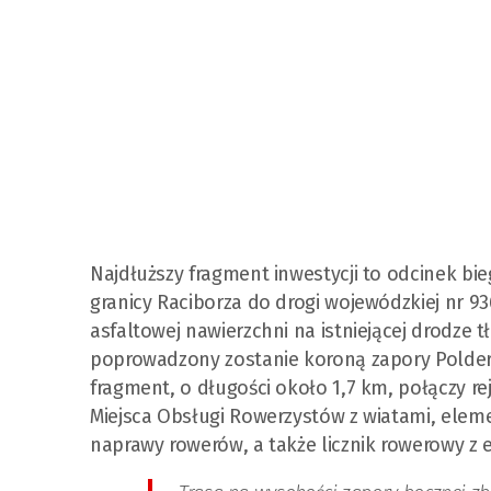
Najdłuższy fragment inwestycji to odcinek bi
granicy Raciborza do drogi wojewódzkiej nr 93
asfaltowej nawierzchni na istniejącej drodze t
poprowadzony zostanie koroną zapory Polderu
fragment, o długości około 1,7 km, połączy r
Miejsca Obsługi Rowerzystów z wiatami, eleme
naprawy rowerów, a także licznik rowerowy z