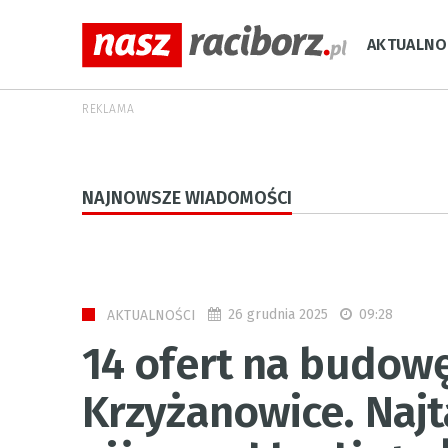
AKTUALNO
REKLAMA
NAJNOWSZE WIADOMOŚCI
26 grudnia 2025
09:28
AKTUALNOŚCI
14 ofert na budowę
Krzyżanowice. Najta