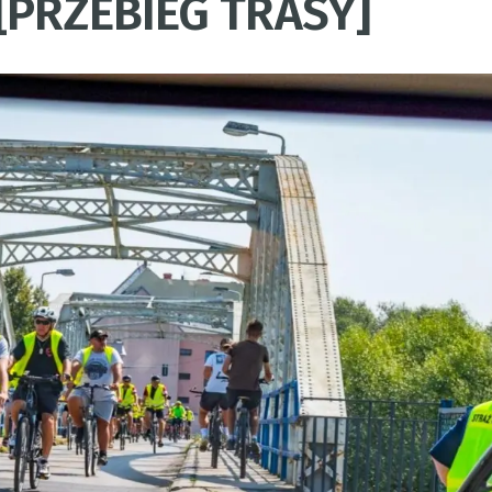
 [PRZEBIEG TRASY]