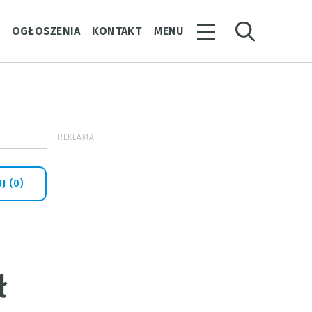
Y
OGŁOSZENIA
KONTAKT
MENU
REKLAMA
J (0)
ł