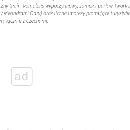
czny (m.in. kompleks wypoczynkowy, zamek i park w Tworko
 Meandrami Odry) oraz liczne imprezy promujące turystyk
, łącznie z Czechami.
ad