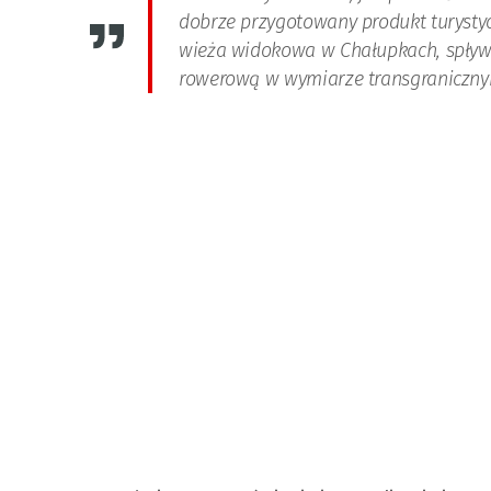
dobrze przygotowany produkt turysty
wieża widokowa w Chałupkach, spływy
rowerową w wymiarze transgranicznym