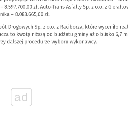
8.597.700,00 zł, Auto-Trans Asfalty Sp. z o.o. z Gierałto
nika – 8.083.665,60 zł.
ót Drogowych Sp. z o.o. z Raciborza, które wyceniło real
acza to kwotę niższą od budżetu gminy aż o blisko 6,7 ml
rzy dalszej procedurze wyboru wykonawcy.
ad