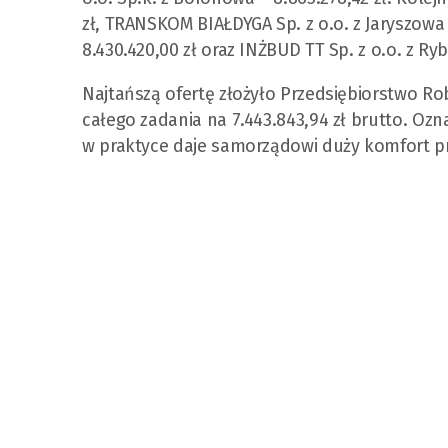
zł, TRANSKOM BIAŁDYGA Sp. z o.o. z Jaryszowa – 
8.430.420,00 zł oraz INŻBUD TT Sp. z o.o. z Ryb
Najtańszą ofertę złożyło Przedsiębiorstwo Rob
całego zadania na 7.443.843,94 zł brutto. Ozn
w praktyce daje samorządowi duży komfort p