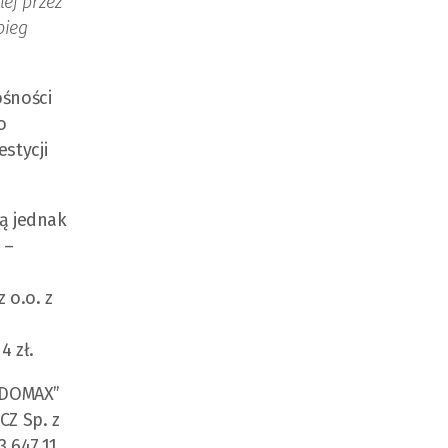
lej przez
bieg
ośności
o
stycji
ją jednak
 –
 o.o. z
4 zł.
 „DOMAX”
CZ Sp. z
3.647,11