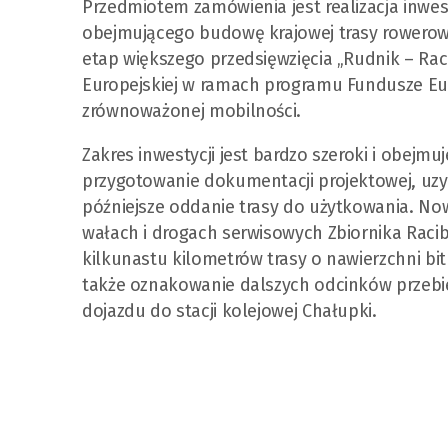
Przedmiotem zamówienia jest realizacja inwest
obejmującego budowę krajowej trasy rowerowej
etap większego przedsięwzięcia „Rudnik – Rac
Europejskiej w ramach programu Fundusze Eur
zrównoważonej mobilności.
Zakres inwestycji jest bardzo szeroki i obejm
przygotowanie dokumentacji projektowej, uzy
późniejsze oddanie trasy do użytkowania. No
wałach i drogach serwisowych Zbiornika Rac
kilkunastu kilometrów trasy o nawierzchni bi
także oznakowanie dalszych odcinków przebie
dojazdu do stacji kolejowej Chałupki.