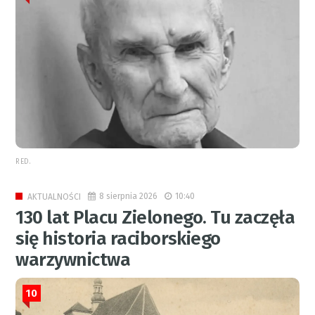
RED.
8 sierpnia 2026
10:40
AKTUALNOŚCI
130 lat Placu Zielonego. Tu zaczęła
się historia raciborskiego
warzywnictwa
10