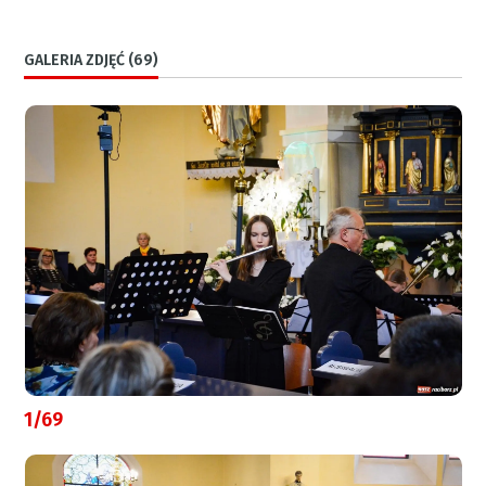
GALERIA ZDJĘĆ (69)
1/69