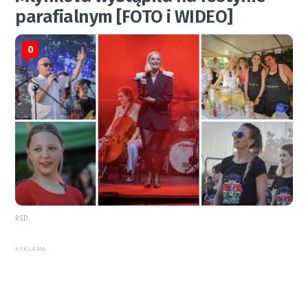
parafialnym [FOTO i WIDEO]
0
RED.
REKLAMA