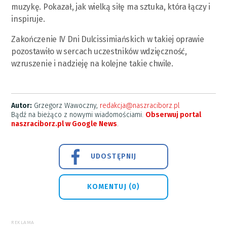
muzykę. Pokazał, jak wielką siłę ma sztuka, która łączy i
inspiruje.
Zakończenie IV Dni Dulcissimiańskich w takiej oprawie
pozostawiło w sercach uczestników wdzięczność,
wzruszenie i nadzieję na kolejne takie chwile.
Autor:
Grzegorz Wawoczny,
redakcja@naszraciborz.pl
Bądź na bieżąco z nowymi wiadomościami.
Obserwuj portal
naszraciborz.pl w Google News
.
UDOSTĘPNIJ
KOMENTUJ (0)
REKLAMA