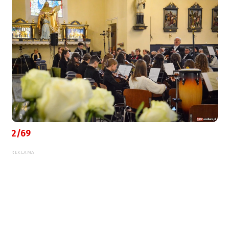
2/69
REKLAMA