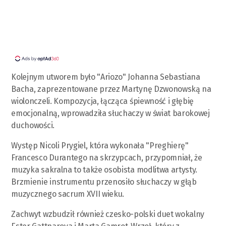
Kolejnym utworem było "Ariozo" Johanna Sebastiana
Bacha, zaprezentowane przez Martynę Dzwonowską na
wiolonczeli. Kompozycja, łącząca śpiewność i głębię
emocjonalną, wprowadziła słuchaczy w świat barokowej
duchowości.
Występ Nicoli Prygiel, która wykonała "Preghierę"
Francesco Durantego na skrzypcach, przypomniał, że
muzyka sakralna to także osobista modlitwa artysty.
Brzmienie instrumentu przenosiło słuchaczy w głąb
muzycznego sacrum XVII wieku.
Zachwyt wzbudził również czesko-polski duet wokalny