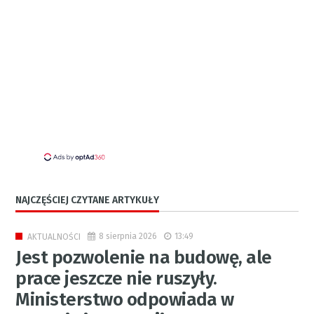
NAJCZĘŚCIEJ CZYTANE ARTYKUŁY
8 sierpnia 2026
13:49
AKTUALNOŚCI
Jest pozwolenie na budowę, ale
prace jeszcze nie ruszyły.
Ministerstwo odpowiada w