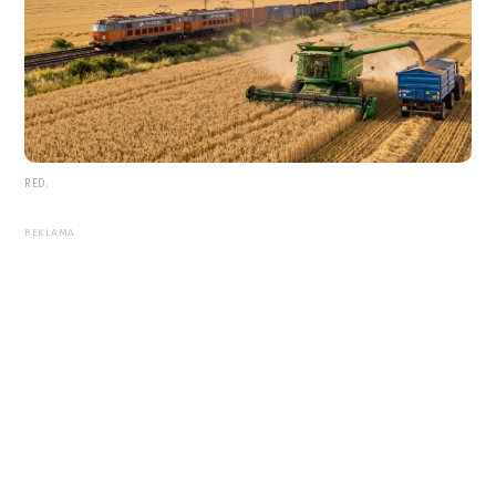
RED.
REKLAMA