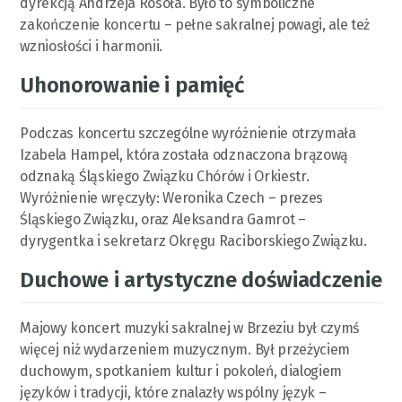
dyrekcją Andrzeja Rosoła. Było to symboliczne
zakończenie koncertu – pełne sakralnej powagi, ale też
wzniosłości i harmonii.
Uhonorowanie i pamięć
Podczas koncertu szczególne wyróżnienie otrzymała
Izabela Hampel, która została odznaczona brązową
odznaką Śląskiego Związku Chórów i Orkiestr.
Wyróżnienie wręczyły: Weronika Czech – prezes
Śląskiego Związku, oraz Aleksandra Gamrot –
dyrygentka i sekretarz Okręgu Raciborskiego Związku.
Duchowe i artystyczne doświadczenie
Majowy koncert muzyki sakralnej w Brzeziu był czymś
więcej niż wydarzeniem muzycznym. Był przeżyciem
duchowym, spotkaniem kultur i pokoleń, dialogiem
języków i tradycji, które znalazły wspólny język –