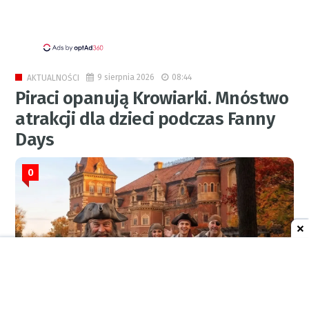
9 sierpnia 2026
08:44
AKTUALNOŚCI
Piraci opanują Krowiarki. Mnóstwo
atrakcji dla dzieci podczas Fanny
Days
0