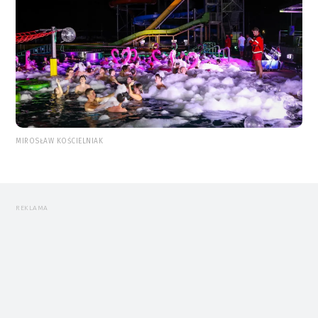
MIROSŁAW KOŚCIELNIAK
REKLAMA