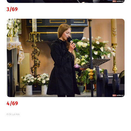
3/69
4/69
REKLAMA