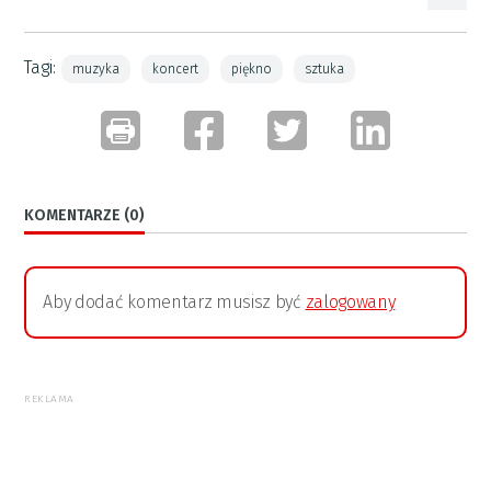
Tagi:
muzyka
koncert
piękno
sztuka
KOMENTARZE (0)
Aby dodać komentarz musisz być
zalogowany
REKLAMA