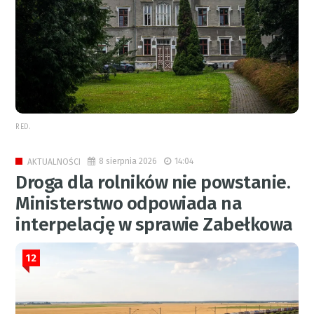
RED.
8 sierpnia 2026
14:04
AKTUALNOŚCI
Droga dla rolników nie powstanie.
Ministerstwo odpowiada na
interpelację w sprawie Zabełkowa
12