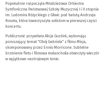
Popołudnie rozpoczęła Młodzieżowa Orkiestra
Symfoniczna Państwowej Szkoły Muzycznej I i II stopnia
im. Ludomira Różyckiego z Gliwic pod batutą Andrzeja
Rosoła, która towarzyszyła solistom w pierwszej części
koncertu.
Publiczność przywitała Alicja Guzdek, wykonując
poruszający temat "Obój Gabriela" z filmu Misja,
skomponowany przez Ennio Morricone. Subtelne
brzmienie fletu i filmowa melancholia otworzyły wieczór
w wyjątkowo nastrojowym tonie.