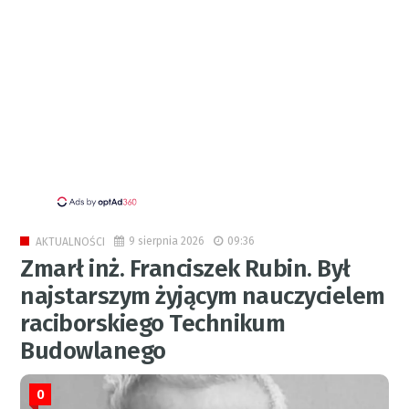
9 sierpnia 2026
09:36
AKTUALNOŚCI
Zmarł inż. Franciszek Rubin. Był
najstarszym żyjącym nauczycielem
raciborskiego Technikum
Budowlanego
0