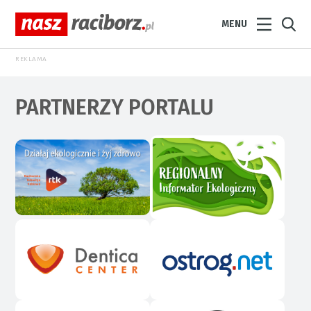
MENU
REKLAMA
PARTNERZY PORTALU