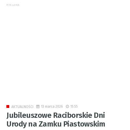
REKLAMA
13 marca 2026
15:55
AKTUALNOŚCI
Jubileuszowe Raciborskie Dni
Urody na Zamku Piastowskim