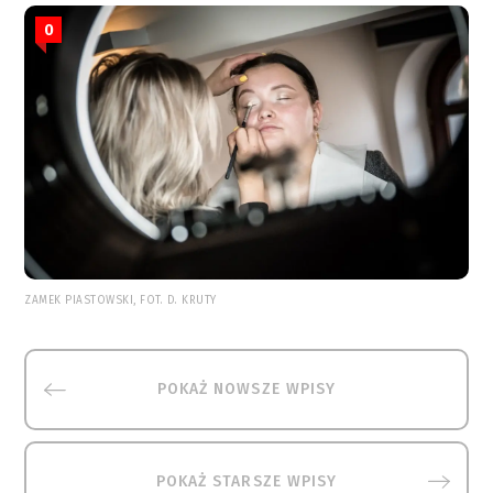
0
ZAMEK PIASTOWSKI, FOT. D. KRUTY
POKAŻ NOWSZE WPISY
POKAŻ STARSZE WPISY