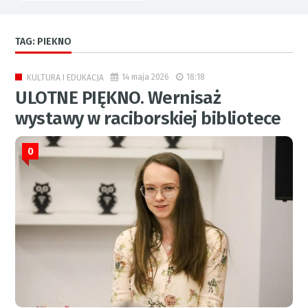
TAG: PIEKNO
14 maja 2026
18:18
KULTURA I EDUKACJA
ULOTNE PIĘKNO. Wernisaż
wystawy w raciborskiej bibliotece
0