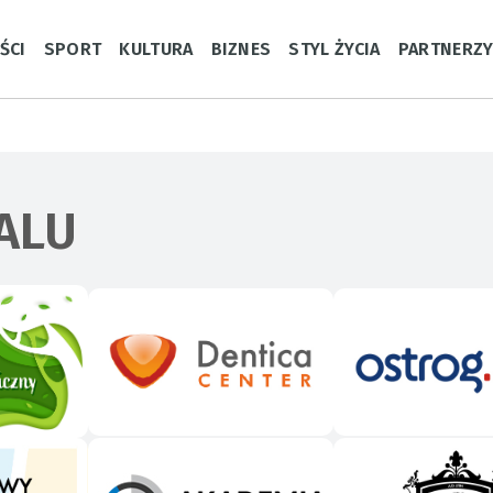
ŚCI
SPORT
KULTURA
BIZNES
STYL ŻYCIA
PARTNERZ
ALU