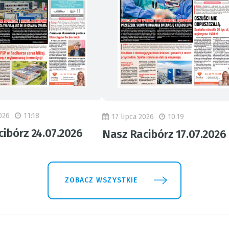
026
11:18
17 lipca 2026
10:19
ibórz 24.07.2026
Nasz Racibórz 17.07.2026
ZOBACZ WSZYSTKIE