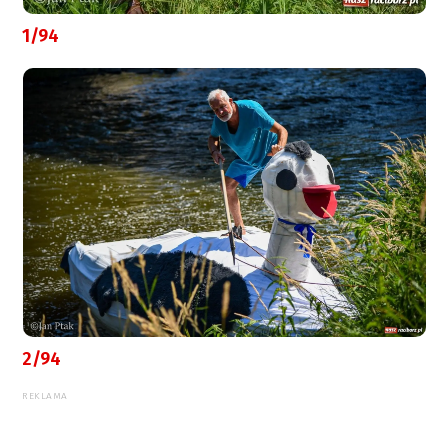
1/94
2/94
REKLAMA