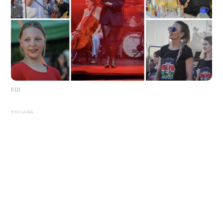
RED.
REKLAMA