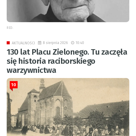
RED.
8 sierpnia 2026
10:40
AKTUALNOŚCI
130 lat Placu Zielonego. Tu zaczęła
się historia raciborskiego
warzywnictwa
10