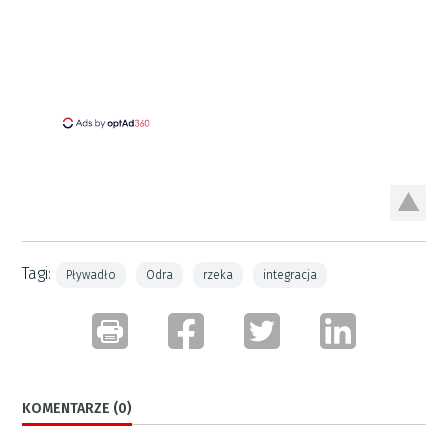
Tagi:
Pływadło
Odra
rzeka
integracja
KOMENTARZE (0)