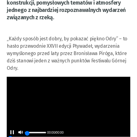
konstrukcji, pomysłowych tematów i atmosfery
jednego z najbardziej rozpoznawalnych wydarzeń
związanych z rzeką.
„Każdy sposób jest dobry, by pokazać piękno Odry” – to
hasło przewodnie XXVII edycji Pływadeł, wydarzenia
wymyślonego przed laty przez Bronisława Piróga, które
dziś stanowi jeden z ważnych punktów Festiwalu Górnej
Odry.
00:00
/
00:00