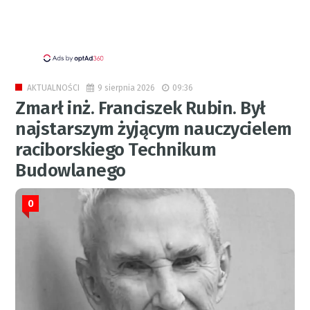
9 sierpnia 2026
09:36
AKTUALNOŚCI
Zmarł inż. Franciszek Rubin. Był
najstarszym żyjącym nauczycielem
raciborskiego Technikum
Budowlanego
0