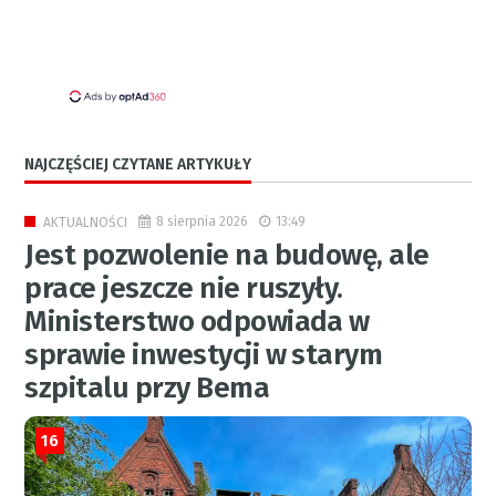
NAJCZĘŚCIEJ CZYTANE ARTYKUŁY
8 sierpnia 2026
13:49
AKTUALNOŚCI
Jest pozwolenie na budowę, ale
prace jeszcze nie ruszyły.
Ministerstwo odpowiada w
sprawie inwestycji w starym
szpitalu przy Bema
16