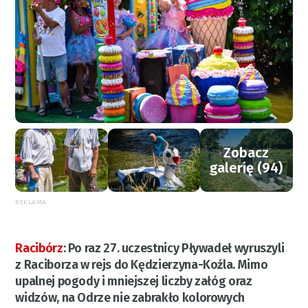
Zobacz
galerię (94)
REKLAMA
Racibórz
:
Po raz 27. uczestnicy Pływadeł wyruszyli
z Raciborza w rejs do Kędzierzyna-Koźla. Mimo
upalnej pogody i mniejszej liczby załóg oraz
widzów, na Odrze nie zabrakło kolorowych