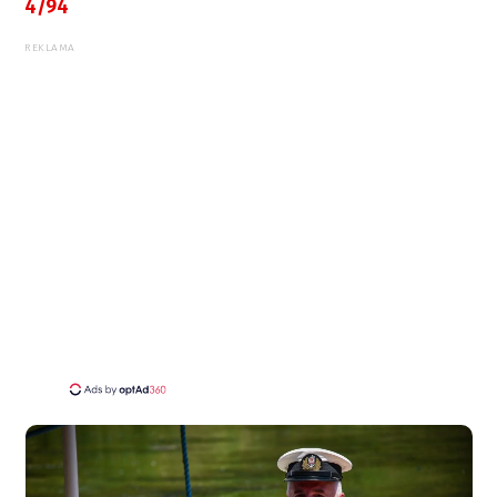
4/94
REKLAMA