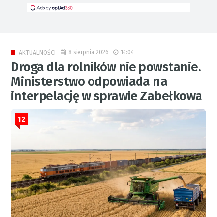
8 sierpnia 2026
14:04
AKTUALNOŚCI
Droga dla rolników nie powstanie.
Ministerstwo odpowiada na
interpelację w sprawie Zabełkowa
12