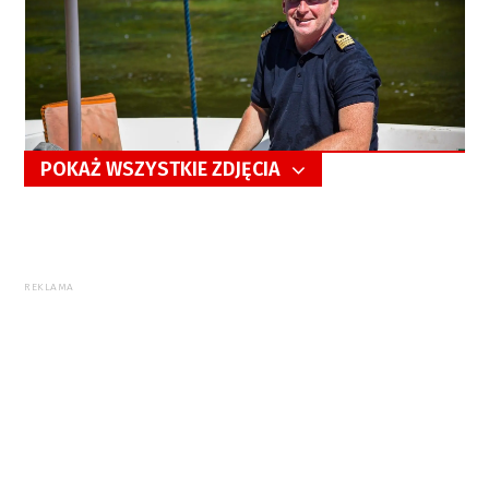
POKAŻ WSZYSTKIE ZDJĘCIA
5/94
REKLAMA