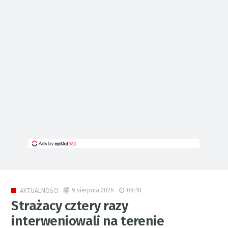
9 sierpnia 2026
09:10
AKTUALNOŚCI
Strażacy cztery razy
interweniowali na terenie