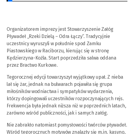
Organizatorem imprezy jest Stowarzyszenie Załóg
Pływadeł „Rzeki Dzielą – Odra Łączy”. Tradycyjnie
uczestnicy wyruszyli w południe spod Zamku
Piastowskiego w Raciborzu, kierując się w stronę
Kędzierzyna-Koźla. Start poprzedziła salwa oddana
przez Bractwo Kurkowe.
Tegorocznej edycji towarzyszył wyjątkowy upał. Z nieba
lał się żar, jednak na bulwarach pojawiła się grupa
miłośników wodniactwa i sympatyków wydarzenia,
którzy dopingowali uczestników rozpoczynających rejs.
Frekwencja była jednak niższa niż w poprzednich latach,
zarówno wśród publiczności, jak i samych załóg.
Nie zabrakło natomiast pomysłowości twórców pływadeł.
Wśród tegorocznych motywów znalazły się m.in. kasyno,