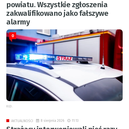
powiatu. Wszystkie zgłoszenia
zakwalifikowano jako fałszywe
alarmy
0
RED.
8 sierpnia 2026
11:13
AKTUALNOŚCI