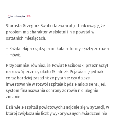
Starosta Grzegorz Swoboda zwracał jednak uwagę, że
problem ma charakter wieloletni i nie powstał w
ostatnich miesiącach.
– Każda ekipa rządząca unikała reformy służby zdrowia
– mówił.
Przypomniał również, że Powiat Raciborski przeznaczył
na rozwój lecznicy około 15 mln zł. Pojawia się jednak
coraz bardziej zasadnicze pytanie: czy dalsze
inwestowanie w rozwój szpitala będzie miało sens, jeśli
system finansowania ochrony zdrowia nie ulegnie
zmianie.
Dziś wiele szpitali powiatowych znajduje się w sytuacji, w
której zwiększanie liczby wykonywanych świadczeń nie