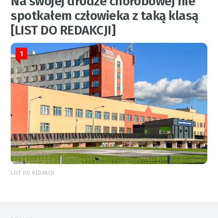
Na swojej drodze chorobowej nie
spotkałem człowieka z taką klasą
[LIST DO REDAKCJI]
1
LIST DO REDAKCJI