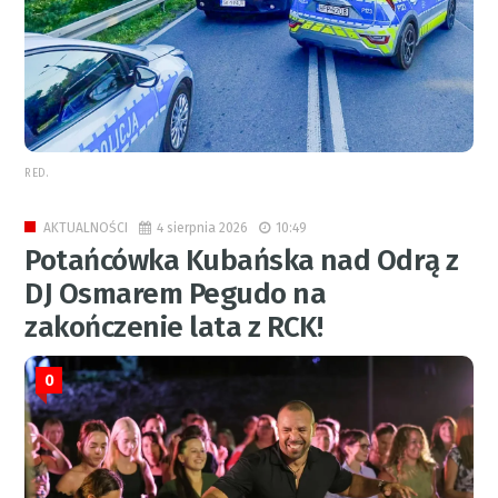
RED.
4 sierpnia 2026
10:49
AKTUALNOŚCI
Potańcówka Kubańska nad Odrą z
DJ Osmarem Pegudo na
zakończenie lata z RCK!
0