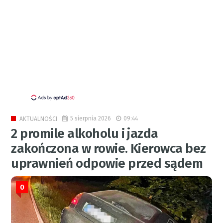
5 sierpnia 2026
09:44
AKTUALNOŚCI
2 promile alkoholu i jazda
zakończona w rowie. Kierowca bez
uprawnień odpowie przed sądem
0