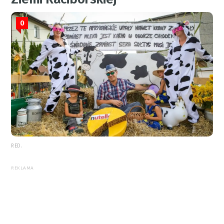
0
RED.
REKLAMA