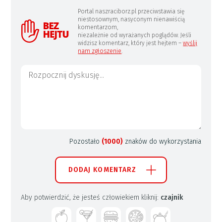
Portal naszraciborz.pl przeciwstawia się
niestosownym, nasyconym nienawiścią
komentarzom,
niezależnie od wyrażanych poglądów. Jeśli
widzisz komentarz, który jest hejtem –
wyślij
nam zgłoszenie
.
Pozostało
(1000)
znaków do wykorzystania
DODAJ KOMENTARZ
Aby potwierdzić, że jesteś człowiekiem kliknij:
czajnik