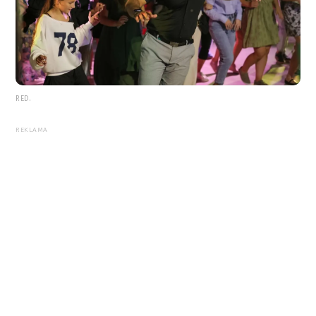
RED.
REKLAMA