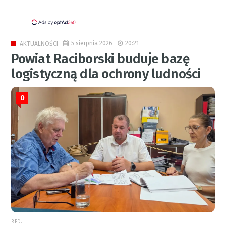
5 sierpnia 2026
20:21
AKTUALNOŚCI
Powiat Raciborski buduje bazę
logistyczną dla ochrony ludności
0
RED.