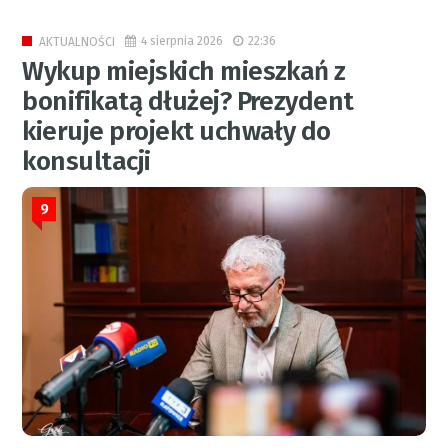
4 sierpnia 2026
22:36
AKTUALNOŚCI
Wykup miejskich mieszkań z
bonifikatą dłużej? Prezydent
kieruje projekt uchwały do
konsultacji
9