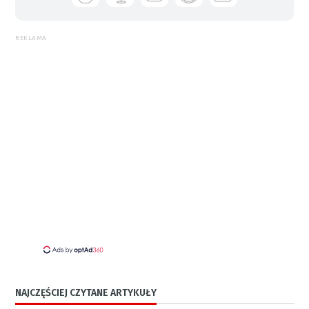
REKLAMA
NAJCZĘŚCIEJ CZYTANE ARTYKUŁY