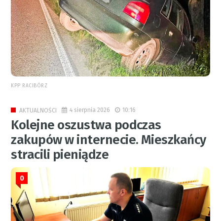
KPP RACIBÓRZ
4 sierpnia 2026
10:16
AKTUALNOŚCI
Kolejne oszustwa podczas
zakupów w internecie. Mieszkańcy
stracili pieniądze
0