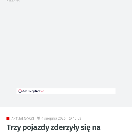
REKLAMA
4 sierpnia 2026
10:03
AKTUALNOŚCI
Trzy pojazdy zderzyły się na