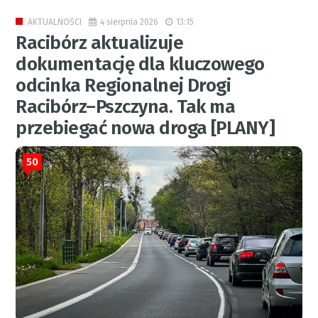
4 sierpnia 2026
13:15
AKTUALNOŚCI
Racibórz aktualizuje
dokumentację dla kluczowego
odcinka Regionalnej Drogi
Racibórz–Pszczyna. Tak ma
przebiegać nowa droga [PLANY]
50