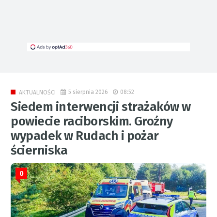
5 sierpnia 2026
08:52
AKTUALNOŚCI
Siedem interwencji strażaków w
powiecie raciborskim. Groźny
wypadek w Rudach i pożar
ścierniska
0