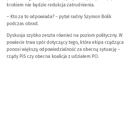
krokiem nie będzie redukcja zatrudnienia.
– Kto za to odpowiada? – pytał radny Szymon Bolik
podczas obrad.
Dyskusja szybko zeszła również na poziom polityczny. W
powiecie trwa spór dotyczący tego, która ekipa rządząca
ponosi większą odpowiedzialność za obecną sytuację –
rządy PiS czy obecna koalicja z udziałem PO.