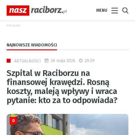
MENU
REKLAMA
NAJNOWSZE WIADOMOŚCI
26 maja 2026
20:29
AKTUALNOŚCI
Szpital w Raciborzu na
finansowej krawędzi. Rosną
koszty, maleją wpływy i wraca
pytanie: kto za to odpowiada?
0