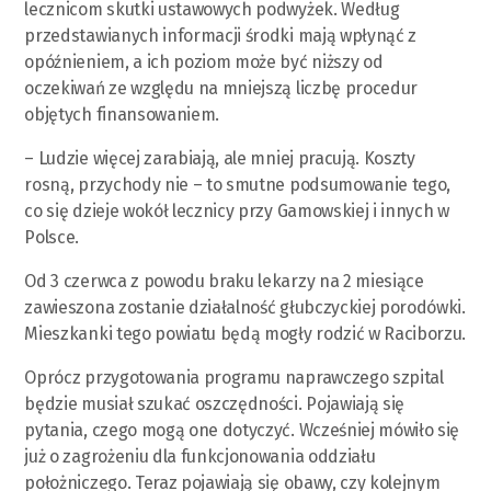
lecznicom skutki ustawowych podwyżek. Według
przedstawianych informacji środki mają wpłynąć z
opóźnieniem, a ich poziom może być niższy od
oczekiwań ze względu na mniejszą liczbę procedur
objętych finansowaniem.
– Ludzie więcej zarabiają, ale mniej pracują. Koszty
rosną, przychody nie – to smutne podsumowanie tego,
co się dzieje wokół lecznicy przy Gamowskiej i innych w
Polsce.
Od 3 czerwca z powodu braku lekarzy na 2 miesiące
zawieszona zostanie działalność głubczyckiej porodówki.
Mieszkanki tego powiatu będą mogły rodzić w Raciborzu.
Oprócz przygotowania programu naprawczego szpital
będzie musiał szukać oszczędności. Pojawiają się
pytania, czego mogą one dotyczyć. Wcześniej mówiło się
już o zagrożeniu dla funkcjonowania oddziału
położniczego. Teraz pojawiają się obawy, czy kolejnym