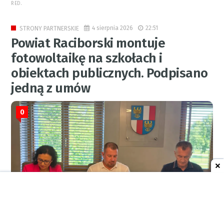
RED.
4 sierpnia 2026
22:51
STRONY PARTNERSKIE
Powiat Raciborski montuje
fotowoltaikę na szkołach i
obiektach publicznych. Podpisano
jedną z umów
0