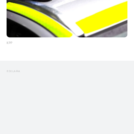
KPP
REKLAMA