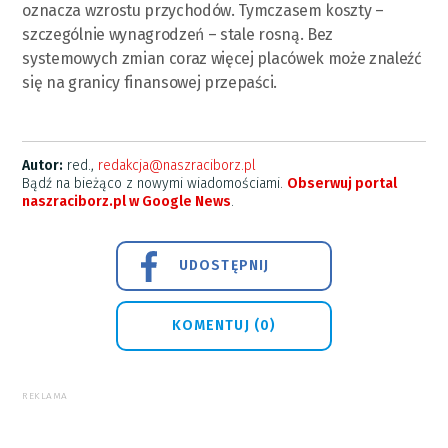
oznacza wzrostu przychodów. Tymczasem koszty –
szczególnie wynagrodzeń – stale rosną. Bez
systemowych zmian coraz więcej placówek może znaleźć
się na granicy finansowej przepaści.
Autor:
red.,
redakcja@naszraciborz.pl
Bądź na bieżąco z nowymi wiadomościami.
Obserwuj portal
naszraciborz.pl w Google News
.
UDOSTĘPNIJ
KOMENTUJ (0)
REKLAMA