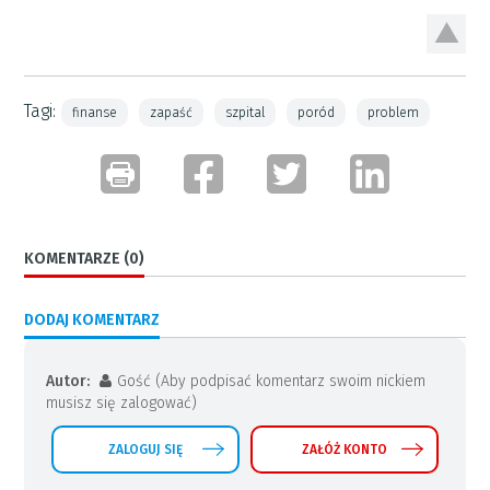
Tagi:
finanse
zapaść
szpital
poród
problem
KOMENTARZE (0)
DODAJ KOMENTARZ
Autor:
Gość (Aby podpisać komentarz swoim nickiem
musisz się zalogować)
ZALOGUJ SIĘ
ZAŁÓŻ KONTO