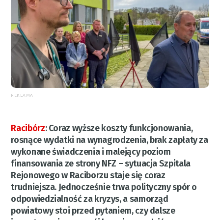
REKLAMA
Racibórz
:
Coraz wyższe koszty funkcjonowania,
rosnące wydatki na wynagrodzenia, brak zapłaty za
wykonane świadczenia i malejący poziom
finansowania ze strony NFZ – sytuacja Szpitala
Rejonowego w Raciborzu staje się coraz
trudniejsza. Jednocześnie trwa polityczny spór o
odpowiedzialność za kryzys, a samorząd
powiatowy stoi przed pytaniem, czy dalsze