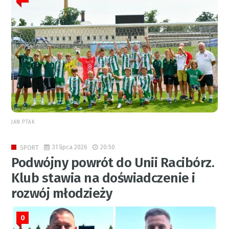
JAN PTAK
31 lipca 2026
20:50
SPORT
Podwójny powrót do Unii Racibórz.
Klub stawia na doświadczenie i
rozwój młodzieży
0