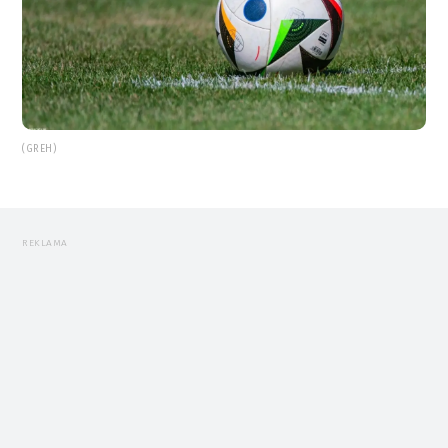
(GREH)
REKLAMA