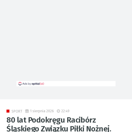
1 sierpnia 2026
22:49
SPORT
80 lat Podokręgu Racibórz
Śląskiego Związku Piłki Nożnej.