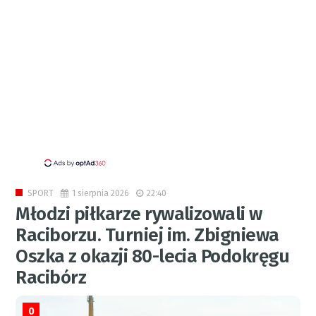
1 sierpnia 2026
22:40
SPORT
Młodzi piłkarze rywalizowali w
Raciborzu. Turniej im. Zbigniewa
Oszka z okazji 80-lecia Podokręgu
Racibórz
0