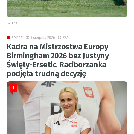
(GREH)
3 sierpnia 2026
22:16
SPORT
Kadra na Mistrzostwa Europy
Birmingham 2026 bez Justyny
Święty-Ersetic. Raciborzanka
podjęła trudną decyzję
1