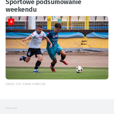
Sportowe podsumowanie
weekendu
0
(GREH), FOT. OSKAR TOMECZEK
REKLAMA