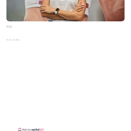
RED.
REKLAMA