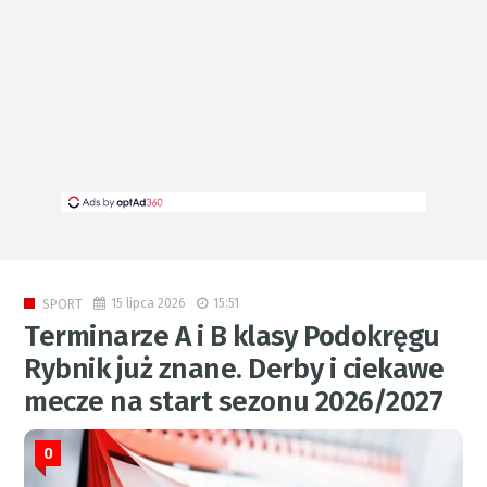
15 lipca 2026
15:51
SPORT
Terminarze A i B klasy Podokręgu
Rybnik już znane. Derby i ciekawe
mecze na start sezonu 2026/2027
0