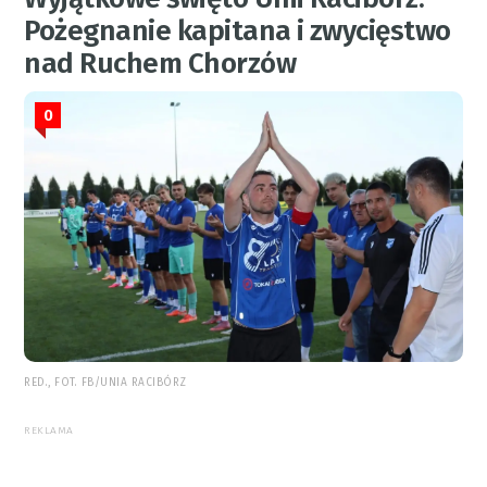
Pożegnanie kapitana i zwycięstwo
nad Ruchem Chorzów
0
RED., FOT. FB/UNIA RACIBÓRZ
REKLAMA