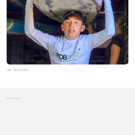
INF. PRASOWA
REKLAMA