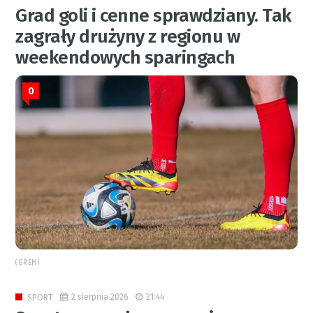
Grad goli i cenne sprawdziany. Tak
zagrały drużyny z regionu w
weekendowych sparingach
0
(GREH)
2 sierpnia 2026
21:44
SPORT