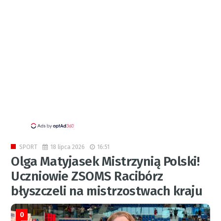
18 lipca 2026
16:51
SPORT
Olga Matyjasek Mistrzynią Polski!
Uczniowie ZSOMS Racibórz
błyszczeli na mistrzostwach kraju
0