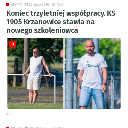
22 lipca 2026
11:40
SPORT
Koniec trzyletniej współpracy. KS
1905 Krzanowice stawia na
nowego szkoleniowca
0
RED.