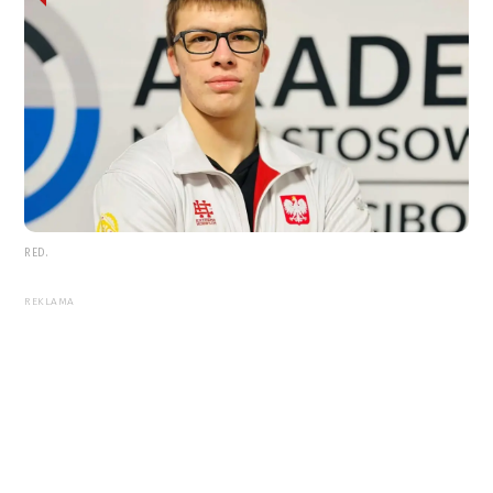
RED.
REKLAMA