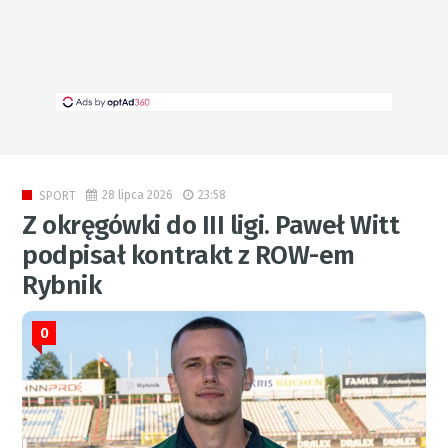
28 lipca 2026
23:58
SPORT
Z okręgówki do III ligi. Paweł Witt
podpisał kontrakt z ROW-em
Rybnik
0