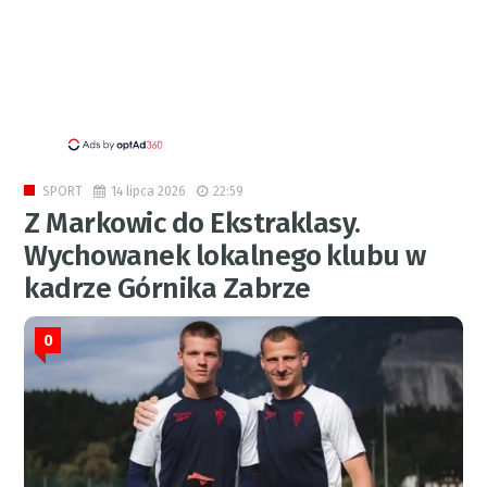
14 lipca 2026
22:59
SPORT
Z Markowic do Ekstraklasy.
Wychowanek lokalnego klubu w
kadrze Górnika Zabrze
0