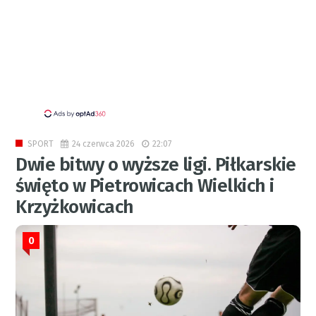
24 czerwca 2026
22:07
SPORT
Dwie bitwy o wyższe ligi. Piłkarskie
święto w Pietrowicach Wielkich i
Krzyżkowicach
0