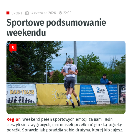
14 czerwca 2026
22:39
SPORT
Sportowe podsumowanie
weekendu
0
Region
:
Weekend pełen sportowych emocji za nami. Jedni
cieszyli się z wygranych, inni musieli przełknąć gorzką pigułkę
porażki. Sprawdź, jak poradziła sobie drużyna, której kibicujesz.