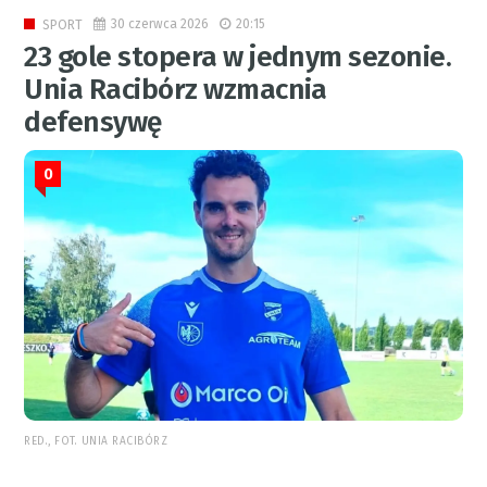
30 czerwca 2026
20:15
SPORT
23 gole stopera w jednym sezonie.
Unia Racibórz wzmacnia
defensywę
0
RED., FOT. UNIA RACIBÓRZ