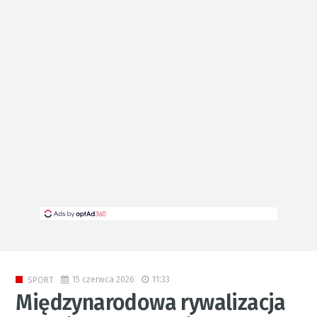
15 czerwca 2026
11:33
SPORT
Międzynarodowa rywalizacja