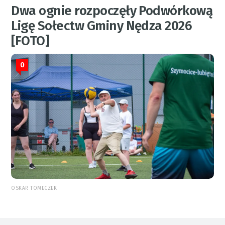
Dwa ognie rozpoczęły Podwórkową
Ligę Sołectw Gminy Nędza 2026
[FOTO]
0
OSKAR TOMECZEK