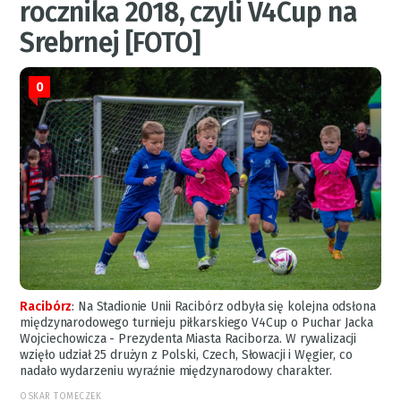
rocznika 2018, czyli V4Cup na
Srebrnej [FOTO]
0
Racibórz
:
Na Stadionie Unii Racibórz odbyła się kolejna odsłona
międzynarodowego turnieju piłkarskiego V4Cup o Puchar Jacka
Wojciechowicza - Prezydenta Miasta Raciborza. W rywalizacji
wzięło udział 25 drużyn z Polski, Czech, Słowacji i Węgier, co
nadało wydarzeniu wyraźnie międzynarodowy charakter.
OSKAR TOMECZEK