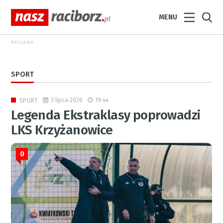
MENU
REKLAMA
SPORT
3 lipca 2026
19:44
SPORT
Legenda Ekstraklasy poprowadzi
LKS Krzyżanowice
0