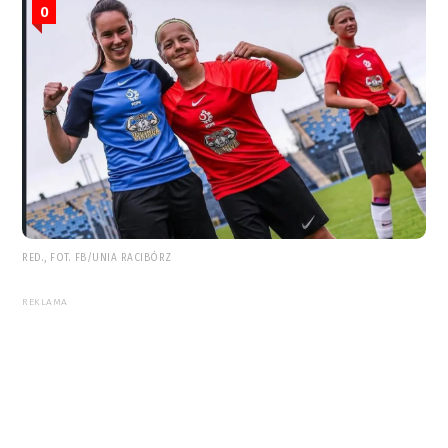
0
RED., FOT. FB/UNIA RACIBÓRZ
REKLAMA