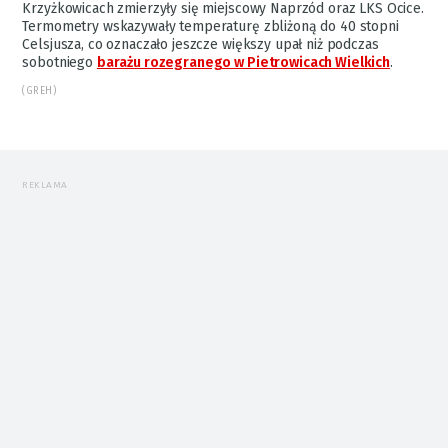
Krzyżkowicach zmierzyły się miejscowy Naprzód oraz LKS Ocice.
Termometry wskazywały temperaturę zbliżoną do 40 stopni
Celsjusza, co oznaczało jeszcze większy upał niż podczas
sobotniego
barażu rozegranego w Pietrowicach Wielkich
.
(GREH)
REKLAMA