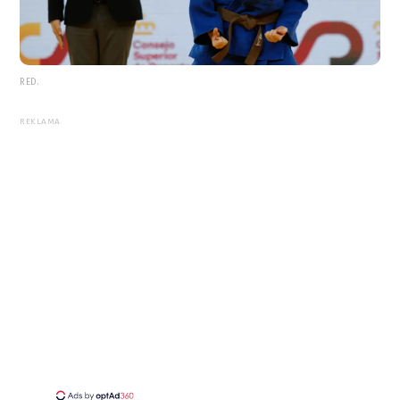
RED.
REKLAMA