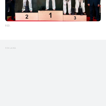
RED.
REKLAMA