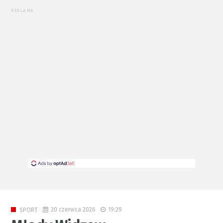
REKLAMA
20 czerwca 2026
19:29
SPORT