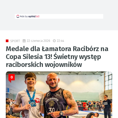
22 czerwca 2026
22:44
SPORT
Medale dla Łamatora Racibórz na
Copa Silesia 13! Świetny występ
raciborskich wojowników
0