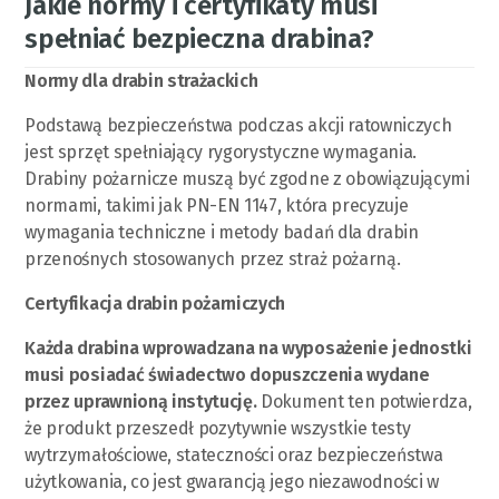
Jakie normy i certyfikaty musi
spełniać bezpieczna drabina?
Normy dla drabin strażackich
Podstawą bezpieczeństwa podczas akcji ratowniczych
jest sprzęt spełniający rygorystyczne wymagania.
Drabiny pożarnicze muszą być zgodne z obowiązującymi
normami, takimi jak PN-EN 1147, która precyzuje
wymagania techniczne i metody badań dla drabin
przenośnych stosowanych przez straż pożarną.
Certyfikacja drabin pożarniczych
Każda drabina wprowadzana na wyposażenie jednostki
musi posiadać świadectwo dopuszczenia wydane
przez uprawnioną instytucję.
Dokument ten potwierdza,
że produkt przeszedł pozytywnie wszystkie testy
wytrzymałościowe, stateczności oraz bezpieczeństwa
użytkowania, co jest gwarancją jego niezawodności w