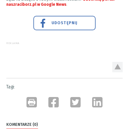
naszraciborz.pl w Google News
.
UDOSTĘPNIJ
REKLAMA
Tagi:
KOMENTARZE (0)