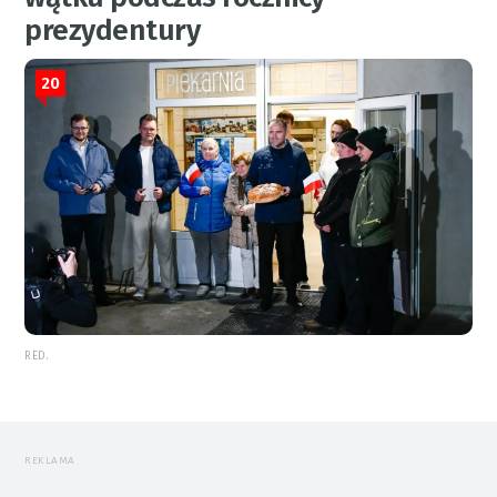
prezydentury
20
RED.
REKLAMA