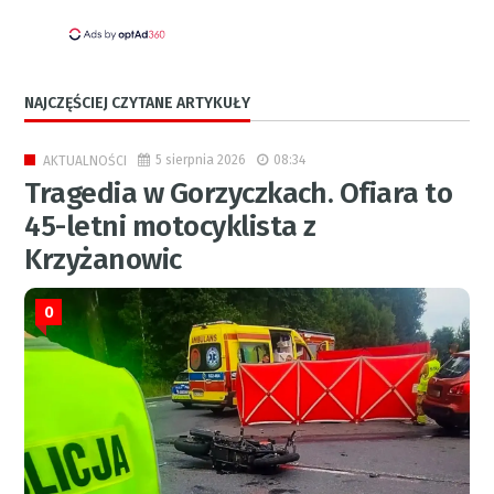
NAJCZĘŚCIEJ CZYTANE ARTYKUŁY
5 sierpnia 2026
08:34
AKTUALNOŚCI
Tragedia w Gorzyczkach. Ofiara to
45-letni motocyklista z
Krzyżanowic
0