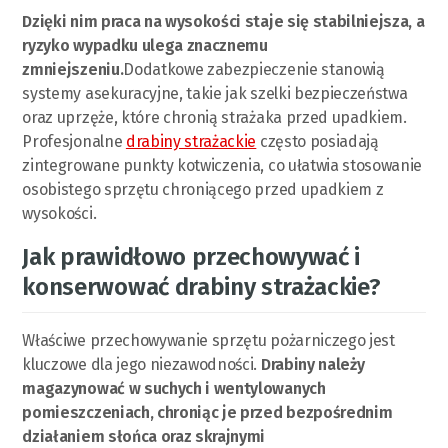
Dzięki nim praca na wysokości staje się stabilniejsza, a
ryzyko wypadku ulega znacznemu
zmniejszeniu.
Dodatkowe zabezpieczenie stanowią
systemy asekuracyjne, takie jak szelki bezpieczeństwa
oraz uprzęże, które chronią strażaka przed upadkiem.
Profesjonalne
drabiny strażackie
często posiadają
zintegrowane punkty kotwiczenia, co ułatwia stosowanie
osobistego sprzętu chroniącego przed upadkiem z
wysokości.
Jak prawidłowo przechowywać i
konserwować drabiny strażackie?
Właściwe przechowywanie sprzętu pożarniczego jest
kluczowe dla jego niezawodności.
Drabiny należy
magazynować w suchych i wentylowanych
pomieszczeniach, chroniąc je przed bezpośrednim
działaniem słońca oraz skrajnymi