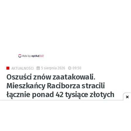
5 sierpnia 2026
09:50
AKTUALNOŚCI
Oszuści znów zaatakowali.
Mieszkańcy Raciborza stracili
łącznie ponad 42 tysiące złotych
0