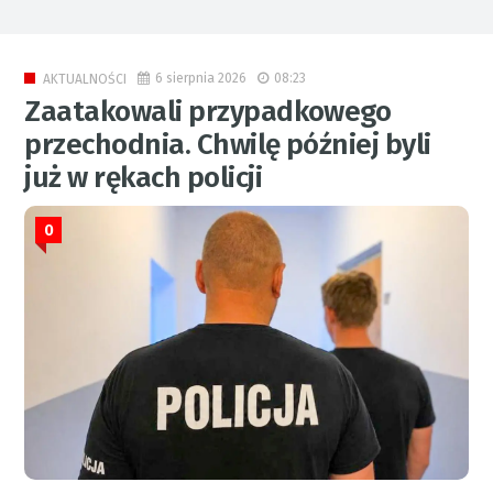
6 sierpnia 2026
08:23
AKTUALNOŚCI
Zaatakowali przypadkowego
przechodnia. Chwilę później byli
już w rękach policji
0