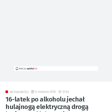
6 sierpnia 2026
12:04
AKTUALNOŚCI
16-latek po alkoholu jechał
hulajnogą elektryczną drogą