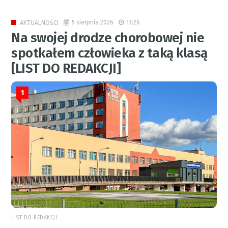
5 sierpnia 2026
13:26
AKTUALNOŚCI
Na swojej drodze chorobowej nie
spotkałem człowieka z taką klasą
[LIST DO REDAKCJI]
1
LIST DO REDAKCJI