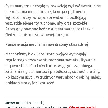
Systematyczne przeglądy pozwalają wykryć ewentualne
uszkodzenia mechaniczne, takie jak pęknięcia,
wgniecenia czy korozja. Sprawdzeniu podlegają
wszystkie elementy ruchome, nity oraz szczeble.
Przeglądy powinny być dokumentowane, co ułatwia
śledzenie historii serwisowej sprzętu.
Konserwacja mechanizmów drabiny strażackiej
Mechanizmy blokujące i rozsuwające wymagają
regularnego czyszczenia oraz smarowania. Używanie
odpowiednich środków konserwujących zapobiega
zacinaniu się elementów i przedłuża żywotność drabiny.
Po każdym użyciu w trudnych warunkach drabinę należy
dokładnie oczyścić i osuszyć.
Autor:
materiał partnerski,
Bądź na bieżąco z nowymi wiadomościami.
Obserwuj portal