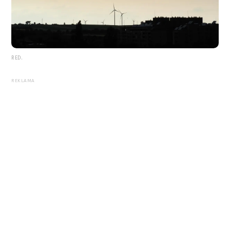
RED.
REKLAMA