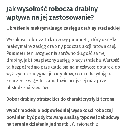
Jak wysokość robocza drabiny
wpływa na jej zastosowanie?
Określenie maksymalnego zasięgu drabiny strażackiej
Wysokość robocza to kluczowy parametr, który określa
maksymalny zasięg drabiny podczas akcji ratowniczej.
Parametr ten uwzględnia zarówno długość samej
drabiny, jak i bezpieczny zasięg pracy strażaka. Wartość
ta bezpośrednio przekłada się na możliwość dotarcia do
wyższych kondygnacji budynków, co ma decydujące
znaczenie w gęstej zabudowie miejskiej oraz przy
obsłudze wieżowców.
Dobór drabiny strażackiej do charakterystyki terenu
Wybór modelu o odpowiedniej wysokości roboczej
powinien być podyktowany analizą typowej zabudowy
na terenie działania jednostki.
W rejonach z