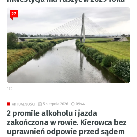
27
RED.
5 sierpnia 2026
09:44
AKTUALNOŚCI
2 promile alkoholu i jazda
zakończona w rowie. Kierowca bez
uprawnień odpowie przed sądem