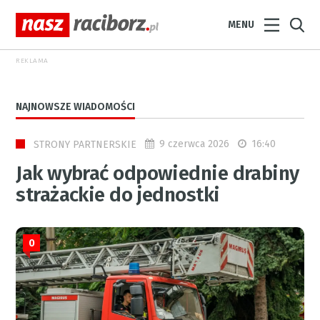
MENU
REKLAMA
NAJNOWSZE WIADOMOŚCI
9 czerwca 2026
16:40
STRONY PARTNERSKIE
Jak wybrać odpowiednie drabiny
strażackie do jednostki
0