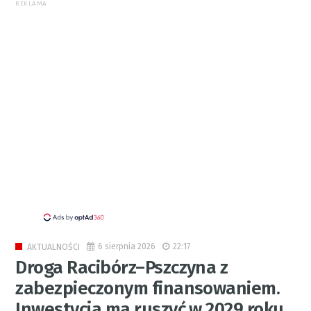
REKLAMA
6 sierpnia 2026
22:17
AKTUALNOŚCI
Droga Racibórz–Pszczyna z
zabezpieczonym finansowaniem.
Inwestycja ma ruszyć w 2029 roku