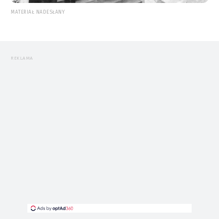
MATERIAŁ NADESŁANY
REKLAMA