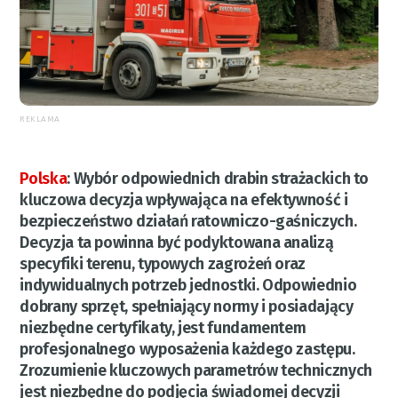
REKLAMA
Polska
:
Wybór odpowiednich drabin strażackich to
kluczowa decyzja wpływająca na efektywność i
bezpieczeństwo działań ratowniczo-gaśniczych.
Decyzja ta powinna być podyktowana analizą
specyfiki terenu, typowych zagrożeń oraz
indywidualnych potrzeb jednostki. Odpowiednio
dobrany sprzęt, spełniający normy i posiadający
niezbędne certyfikaty, jest fundamentem
profesjonalnego wyposażenia każdego zastępu.
Zrozumienie kluczowych parametrów technicznych
jest niezbędne do podjęcia świadomej decyzji