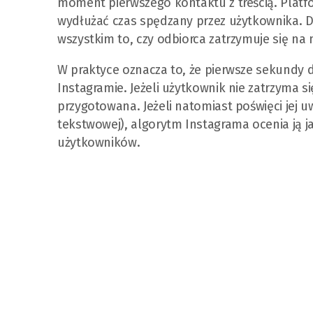
moment pierwszego kontaktu z treścią. Plat
wydłużać czas spędzany przez użytkownika. 
wszystkim to, czy odbiorca zatrzymuje się na 
W praktyce oznacza to, że pierwsze sekundy 
Instagramie. Jeżeli użytkownik nie zatrzyma si
przygotowana. Jeżeli natomiast poświęci jej uw
tekstwowej), algorytm Instagrama ocenia ją j
użytkowników.