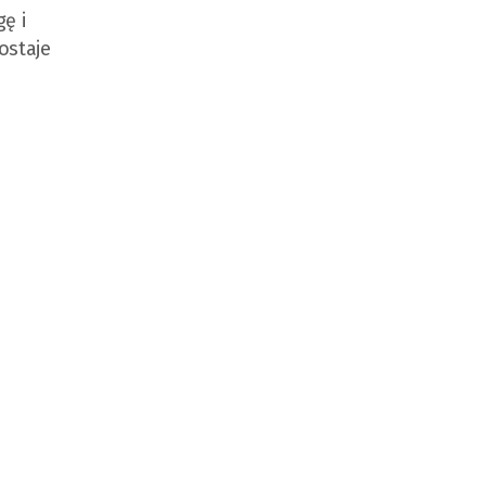
ę i
ostaje