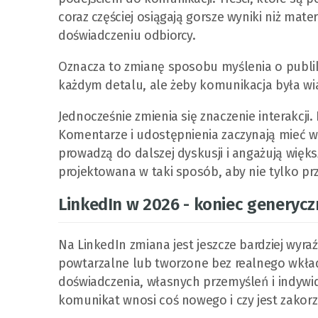
coraz częściej osiągają gorsze wyniki niż mate
doświadczeniu odbiorcy.
Oznacza to zmianę sposobu myślenia o publik
każdym detalu, ale żeby komunikacja była wia
Jednocześnie zmienia się znaczenie interakcji
Komentarze i udostępnienia zaczynają mieć wi
prowadzą do dalszej dyskusji i angażują więk
projektowana w taki sposób, aby nie tylko pr
LinkedIn w 2026 - koniec generycz
Na LinkedIn zmiana jest jeszcze bardziej wyraź
powtarzalne lub tworzone bez realnego wkład
doświadczenia, własnych przemyśleń i indywi
komunikat wnosi coś nowego i czy jest zakorz