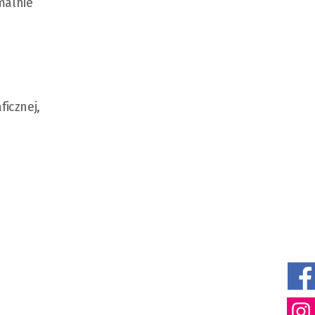
malnie
ficznej,