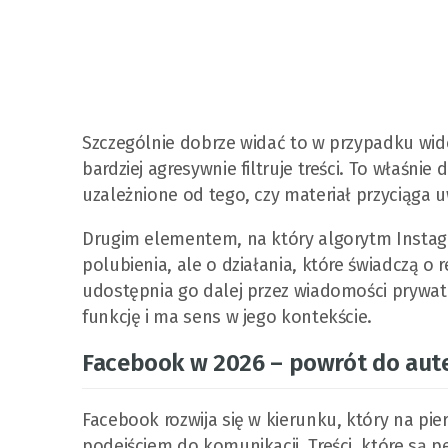
Szczególnie dobrze widać to w przypadku wideo
bardziej agresywnie filtruje treści. To właśnie
uzależnione od tego, czy materiał przyciąga
Drugim elementem, na który algorytm Instagra
polubienia, ale o działania, które świadczą o r
udostępnia go dalej przez wiadomości prywatn
funkcję i ma sens w jego kontekście.
Facebook w 2026 – powrót do aut
Facebook rozwija się w kierunku, który na pi
podejściem do komunikacji. Treści, które są 