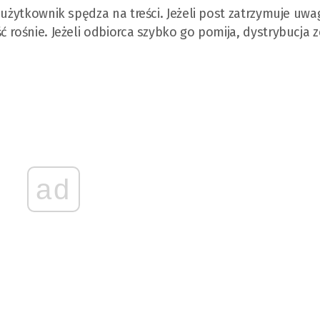
 użytkownik spędza na treści. Jeżeli post zatrzymuje uwag
 rośnie. Jeżeli odbiorca szybko go pomija, dystrybucja z
ad