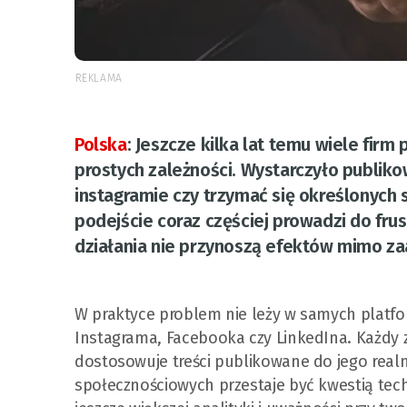
REKLAMA
Polska
:
Jeszcze kilka lat temu wiele fir
prostych zależności. Wystarczyło publik
instagramie czy trzymać się określonych 
podejście coraz częściej prowadzi do frust
działania nie przynoszą efektów mimo z
W praktyce problem nie leży w samych platfor
Instagrama, Facebooka czy LinkedIna. Każdy z
dostosowuje treści publikowane do jego realn
społecznościowych przestaje być kwestią tec