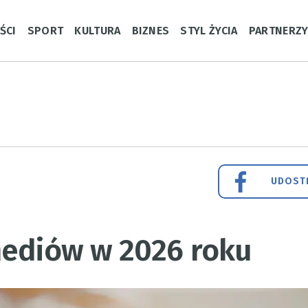
ŚCI
SPORT
KULTURA
BIZNES
STYL ŻYCIA
PARTNERZ
UDOSTĘ
mediów w 2026 roku