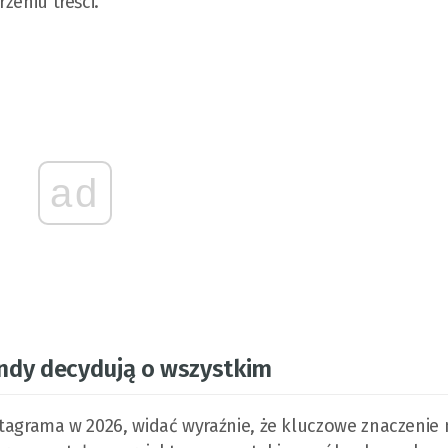
zeniu treści.
ad
ndy decydują o wszystkim
nstagrama w 2026, widać wyraźnie, że kluczowe znaczenie