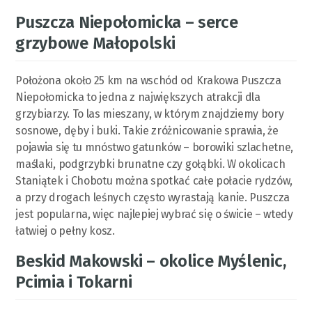
Puszcza Niepołomicka – serce
grzybowe Małopolski
Położona około 25 km na wschód od Krakowa Puszcza
Niepołomicka to jedna z największych atrakcji dla
grzybiarzy. To las mieszany, w którym znajdziemy bory
sosnowe, dęby i buki. Takie zróżnicowanie sprawia, że
pojawia się tu mnóstwo gatunków – borowiki szlachetne,
maślaki, podgrzybki brunatne czy gołąbki. W okolicach
Staniątek i Chobotu można spotkać całe połacie rydzów,
a przy drogach leśnych często wyrastają kanie. Puszcza
jest popularna, więc najlepiej wybrać się o świcie – wtedy
łatwiej o pełny kosz.
Beskid Makowski – okolice Myślenic,
Pcimia i Tokarni