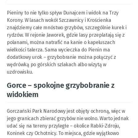
Pieniny to nie tylko spływ Dunajcem i widok na Trzy
Korony. W lasach wokół Szczawnicy i Krościenka
znajdziemy całe mnóstwo grzybów, szczególnie kurek i
rydzów. W rejonie Jaworek, gdzie lasy przeplatają się z
polanami, można natrafić na kanie o kapeluszach
wielkości talerza. Sama wycieczka do Pienin ma
dodatkowy urok – grzybobranie można połączyć z
wędrówką po górskich szlakach albo wizytą w
uzdrowisku.
Gorce – spokojne grzybobranie z
widokiem
Gorczański Park Narodowy jest objęty ochroną, więc w
jego granicach zbierać grzybów nie wolno. Warto jednak
udać się na tereny przyległe – okolice Rabki-Zdroju,
Koninek czy Ochotnicy. To miejsca, gdzie wyjątkowo