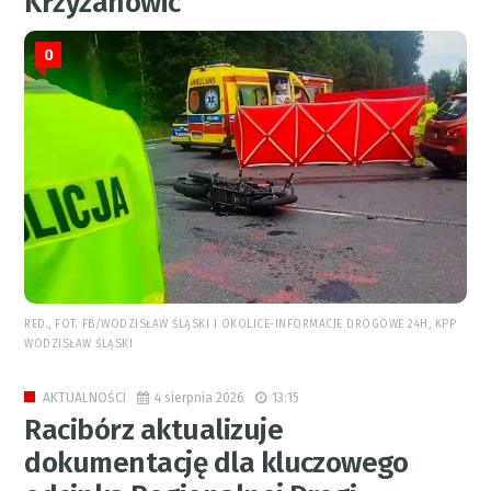
Krzyżanowic
0
RED., FOT. FB/WODZISŁAW ŚLĄSKI I OKOLICE-INFORMACJE DROGOWE 24H, KPP
WODZISŁAW ŚLĄSKI
4 sierpnia 2026
13:15
AKTUALNOŚCI
Racibórz aktualizuje
dokumentację dla kluczowego