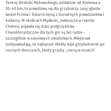
Tereny Beskidu Makowskiego, oddalone od Krakowa o
30–40 km, to prawdziwy raj dla grzybiarzy. Lasy iglaste
wokół Pcimia i Tokarni słyną z dorodnych prawdziwków i
koźlarzy. W okolicach Myślenic, zwłaszcza w rejonie
Chełmu, pojawia się dużo podgrzybków.
Charakterystyczne dla tych gór są też rydze –
szczególnie w sosnowych młodnikach. Miejscowi
podpowiadają, że najlepsze efekty daje grzybobranie po
nocnych deszczach, kiedy grzyby „rosną w oczach”.