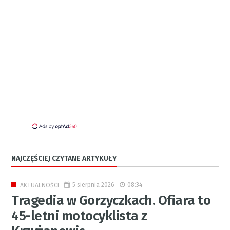
NAJCZĘŚCIEJ CZYTANE ARTYKUŁY
5 sierpnia 2026
08:34
AKTUALNOŚCI
Tragedia w Gorzyczkach. Ofiara to
45-letni motocyklista z