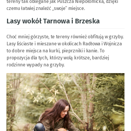
tereny tak oblegane jak Puszcza Niepołomicka, dzięki
czemu łatwiej znaleźć „swoje” miejsce.
Lasy wokół Tarnowa i Brzeska
Choć mniej górzyste, te tereny również obfitują w grzyby.
Lasy liściaste i mieszane w okolicach Radłowa i Wojnicza
to dobre miejsca na kurki, pieprzniki i kanie. To
propozycja dla tych, którzy wolą krótsze, bardziej
rodzinne wypady na grzyby.