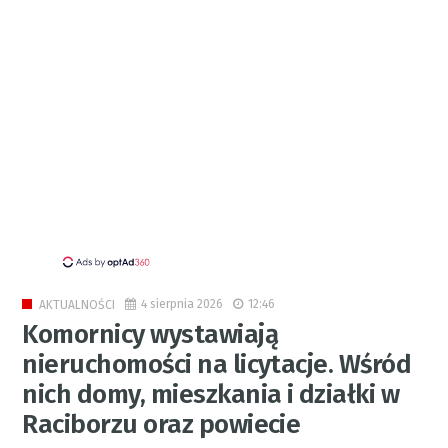
4 sierpnia 2026
12:46
AKTUALNOŚCI
Komornicy wystawiają
nieruchomości na licytacje. Wśród
nich domy, mieszkania i działki w
Raciborzu oraz powiecie