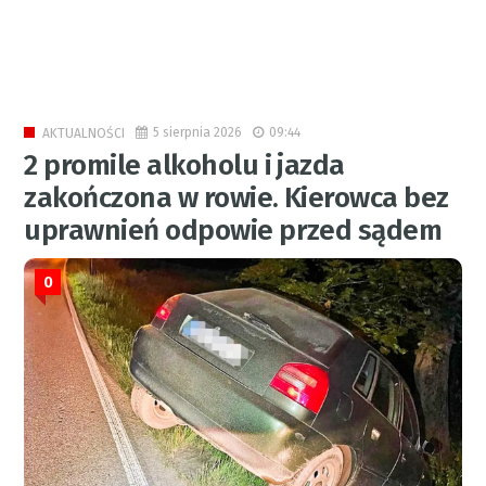
5 sierpnia 2026
09:44
AKTUALNOŚCI
2 promile alkoholu i jazda
zakończona w rowie. Kierowca bez
uprawnień odpowie przed sądem
0