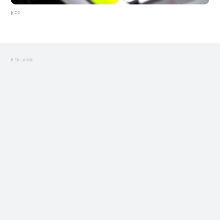
KPP
REKLAMA