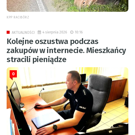
KPP RACIBÓRZ
4 sierpnia 2026
10:16
AKTUALNOŚCI
Kolejne oszustwa podczas
zakupów w internecie. Mieszkańcy
stracili pieniądze
0