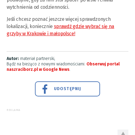
wytchnienia od codzienności.
Jeśli chcesz poznać jeszcze więcej sprawdzonych
lokalizacji, koniecznie
sprawdź gdzie wybrać się na
grzyby w Krakowie i małopolsce!
Autor:
materiał partnerski,
Bądź na bieżąco z nowymi wiadomościami.
Obserwuj portal
naszraciborz.pl w Google News
.
UDOSTĘPNIJ
REKLAMA