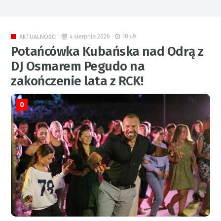
4 sierpnia 2026
10:49
AKTUALNOŚCI
Potańcówka Kubańska nad Odrą z
DJ Osmarem Pegudo na
zakończenie lata z RCK!
0