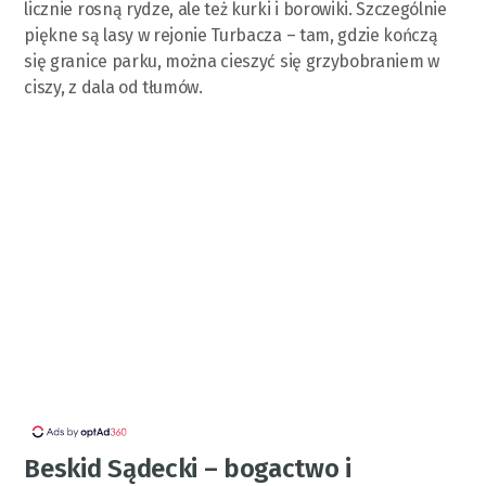
licznie rosną rydze, ale też kurki i borowiki. Szczególnie
piękne są lasy w rejonie Turbacza – tam, gdzie kończą
się granice parku, można cieszyć się grzybobraniem w
ciszy, z dala od tłumów.
Beskid Sądecki – bogactwo i