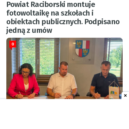
Powiat Raciborski montuje
fotowoltaikę na szkołach i
obiektach publicznych. Podpisano
jedną z umów
0
RED.
5 sierpnia 2026
20:21