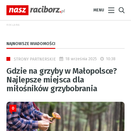
MENU
REKLAMA
NAJNOWSZE WIADOMOŚCI
18 września 2025
10:38
STRONY PARTNERSKIE
Gdzie na grzyby w Małopolsce?
Najlepsze miejsca dla
miłośników grzybobrania
0