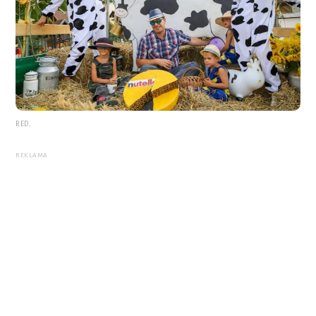
RED.
REKLAMA