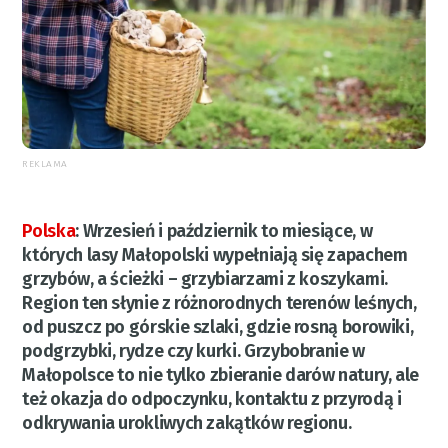
REKLAMA
Polska
:
Wrzesień i październik to miesiące, w
których lasy Małopolski wypełniają się zapachem
grzybów, a ścieżki – grzybiarzami z koszykami.
Region ten słynie z różnorodnych terenów leśnych,
od puszcz po górskie szlaki, gdzie rosną borowiki,
podgrzybki, rydze czy kurki. Grzybobranie w
Małopolsce to nie tylko zbieranie darów natury, ale
też okazja do odpoczynku, kontaktu z przyrodą i
odkrywania urokliwych zakątków regionu.