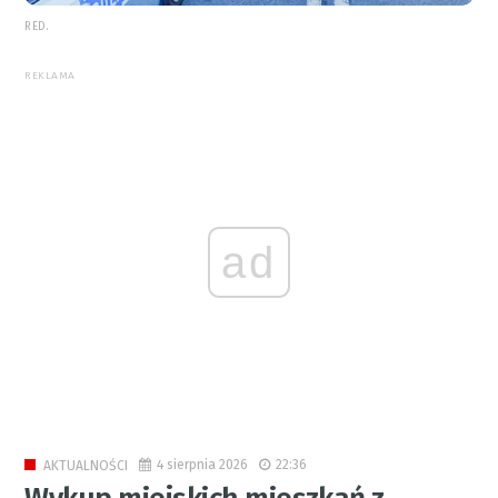
RED.
REKLAMA
4 sierpnia 2026
22:36
AKTUALNOŚCI