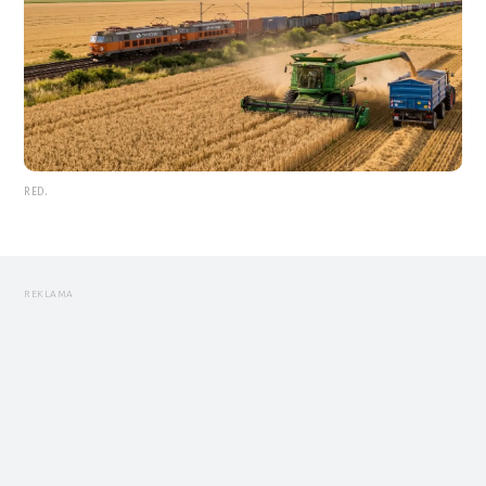
RED.
REKLAMA