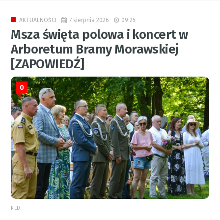
7 sierpnia 2026
09:25
AKTUALNOŚCI
Msza święta polowa i koncert w
Arboretum Bramy Morawskiej
[ZAPOWIEDŹ]
0
RED.