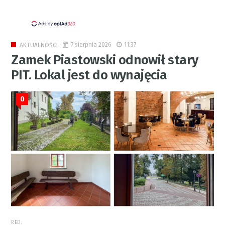
7 sierpnia 2026
11:37
AKTUALNOŚCI
Zamek Piastowski odnowił stary
PIT. Lokal jest do wynajęcia
0
RED.