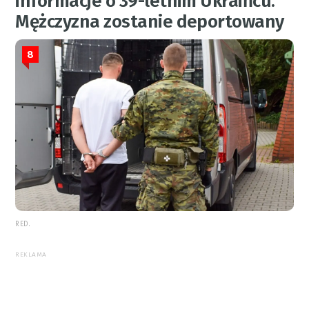
informacje o 39-letnim Ukraińcu.
Mężczyzna zostanie deportowany
8
RED.
REKLAMA