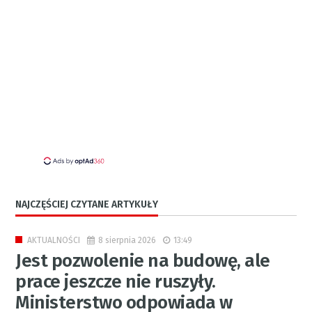
NAJCZĘŚCIEJ CZYTANE ARTYKUŁY
8 sierpnia 2026
13:49
AKTUALNOŚCI
Jest pozwolenie na budowę, ale
prace jeszcze nie ruszyły.
Ministerstwo odpowiada w