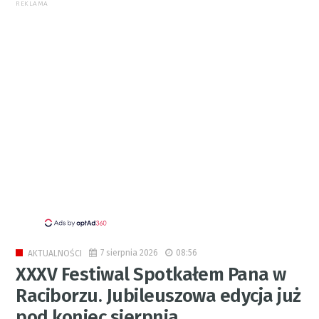
REKLAMA
7 sierpnia 2026
08:56
AKTUALNOŚCI
XXXV Festiwal Spotkałem Pana w
Raciborzu. Jubileuszowa edycja już
pod koniec sierpnia