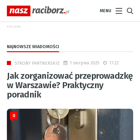
MENU
REKLAMA
NAJNOWSZE WIADOMOŚCI
1 sierpnia 2025
17:22
STRONY PARTNERSKIE
Jak zorganizować przeprowadzkę
w Warszawie? Praktyczny
poradnik
0