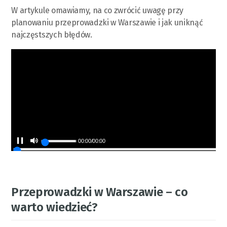
W artykule omawiamy, na co zwrócić uwagę przy
planowaniu przeprowadzki w Warszawie i jak uniknąć
najczęstszych błędów.
00:00
/
00:00
Przeprowadzki w Warszawie – co
warto wiedzieć?