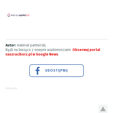
Autor:
materiał partnerski,
Bądź na bieżąco z nowymi wiadomościami.
Obserwuj portal
naszraciborz.pl w Google News
.
UDOSTĘPNIJ
REKLAMA