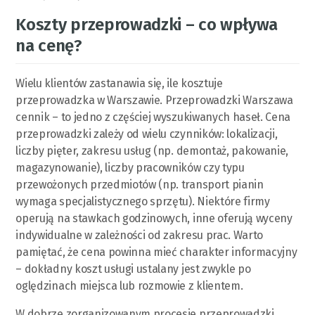
Koszty przeprowadzki – co wpływa
na cenę?
Wielu klientów zastanawia się, ile kosztuje
przeprowadzka w Warszawie. Przeprowadzki Warszawa
cennik – to jedno z częściej wyszukiwanych haseł. Cena
przeprowadzki zależy od wielu czynników: lokalizacji,
liczby pięter, zakresu usług (np. demontaż, pakowanie,
magazynowanie), liczby pracowników czy typu
przewożonych przedmiotów (np. transport pianin
wymaga specjalistycznego sprzętu). Niektóre firmy
operują na stawkach godzinowych, inne oferują wyceny
indywidualne w zależności od zakresu prac. Warto
pamiętać, że cena powinna mieć charakter informacyjny
– dokładny koszt usługi ustalany jest zwykle po
oględzinach miejsca lub rozmowie z klientem.
W dobrze zorganizowanym procesie przeprowadzki