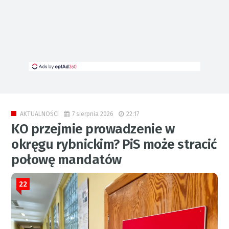
7 sierpnia 2026
22:17
AKTUALNOŚCI
KO przejmie prowadzenie w
okręgu rybnickim? PiS może stracić
połowę mandatów
22