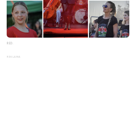
RED.
REKLAMA