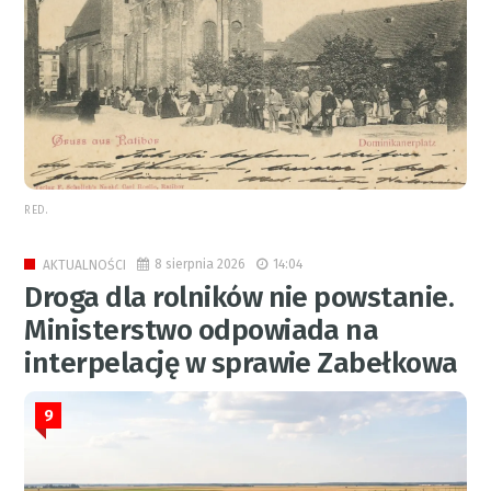
RED.
8 sierpnia 2026
14:04
AKTUALNOŚCI
Droga dla rolników nie powstanie.
Ministerstwo odpowiada na
interpelację w sprawie Zabełkowa
9