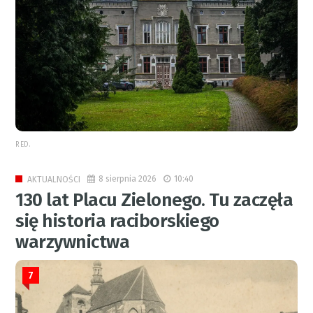
RED.
8 sierpnia 2026
10:40
AKTUALNOŚCI
130 lat Placu Zielonego. Tu zaczęła
się historia raciborskiego
warzywnictwa
7