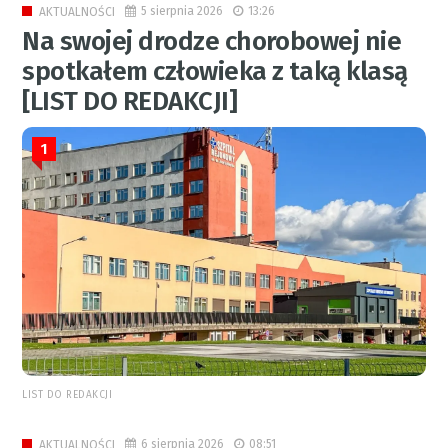
5 sierpnia 2026
13:26
AKTUALNOŚCI
Na swojej drodze chorobowej nie
spotkałem człowieka z taką klasą
[LIST DO REDAKCJI]
1
LIST DO REDAKCJI
6 sierpnia 2026
08:51
AKTUALNOŚCI