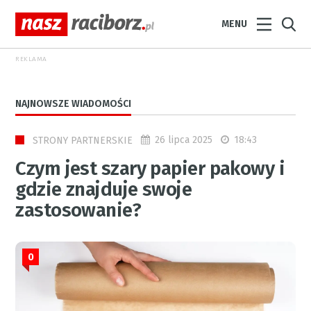
MENU
REKLAMA
NAJNOWSZE WIADOMOŚCI
26 lipca 2025
18:43
STRONY PARTNERSKIE
Czym jest szary papier pakowy i
gdzie znajduje swoje
zastosowanie?
0