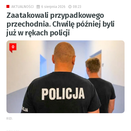
6 sierpnia 2026
08:23
AKTUALNOŚCI
Zaatakowali przypadkowego
przechodnia. Chwilę później byli
już w rękach policji
0
RED.