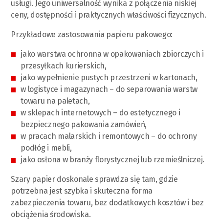
usługi. Jego uniwersalność wynika z połączenia niskiej
ceny, dostępności i praktycznych właściwości fizycznych.
Przykładowe zastosowania papieru pakowego:
jako warstwa ochronna w opakowaniach zbiorczych i
przesyłkach kurierskich,
jako wypełnienie pustych przestrzeni w kartonach,
w logistyce i magazynach – do separowania warstw
towaru na paletach,
w sklepach internetowych – do estetycznego i
bezpiecznego pakowania zamówień,
w pracach malarskich i remontowych – do ochrony
podłóg i mebli,
jako osłona w branży florystycznej lub rzemieślniczej.
Szary papier doskonale sprawdza się tam, gdzie
potrzebna jest szybka i skuteczna forma
zabezpieczenia towaru, bez dodatkowych kosztów i bez
obciążenia środowiska.