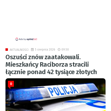
5 sierpnia 2026
09:50
AKTUALNOŚCI
Oszuści znów zaatakowali.
Mieszkańcy Raciborza stracili
łącznie ponad 42 tysiące złotych
0