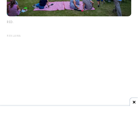
RED.
REKLAMA