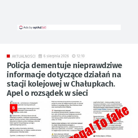
6 sierpnia 2026
12:10
AKTUALNOŚCI
Policja dementuje nieprawdziwe
informacje dotyczące działań na
stacji kolejowej w Chałupkach.
Apel o rozsądek w sieci
8