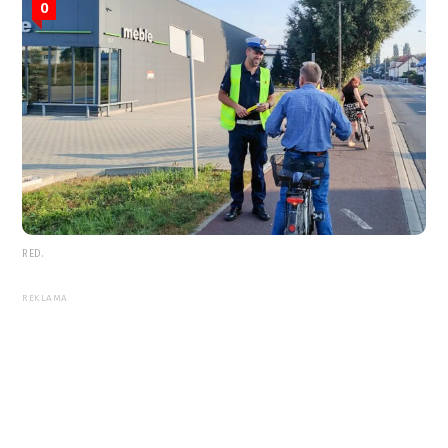
0
RED.
REKLAMA