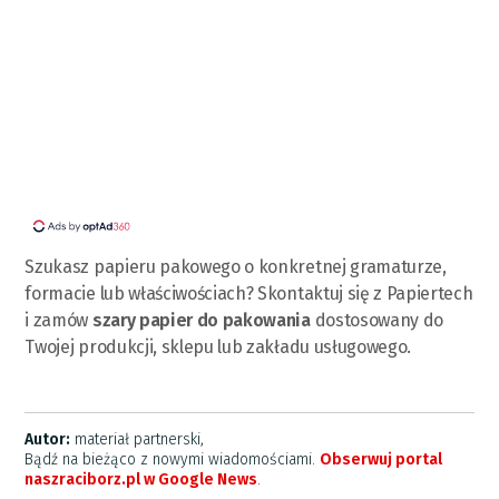
Szukasz papieru pakowego o konkretnej gramaturze,
formacie lub właściwościach? Skontaktuj się z Papiertech
i zamów
szary papier do pakowania
dostosowany do
Twojej produkcji, sklepu lub zakładu usługowego.
Autor:
materiał partnerski,
Bądź na bieżąco z nowymi wiadomościami.
Obserwuj portal
naszraciborz.pl w Google News
.