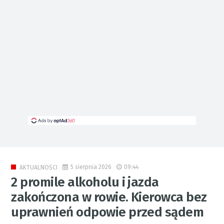
5 sierpnia 2026
09:44
AKTUALNOŚCI
2 promile alkoholu i jazda
zakończona w rowie. Kierowca bez
uprawnień odpowie przed sądem