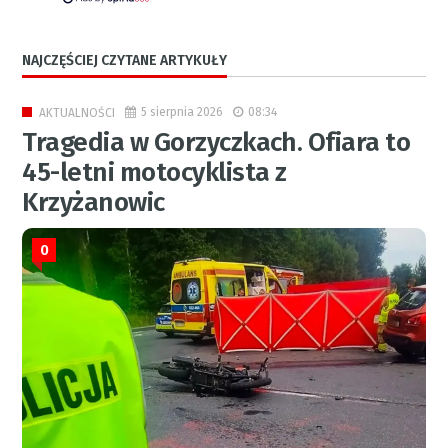
NAJCZĘŚCIEJ CZYTANE ARTYKUŁY
5 sierpnia 2026
08:34
AKTUALNOŚCI
Tragedia w Gorzyczkach. Ofiara to
45-letni motocyklista z
Krzyżanowic
0