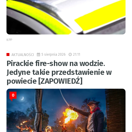
KPP
5 sierpnia 2026
21:11
AKTUALNOŚCI
Pirackie fire-show na wodzie.
Jedyne takie przedstawienie w
powiecie [ZAPOWIEDŹ]
0