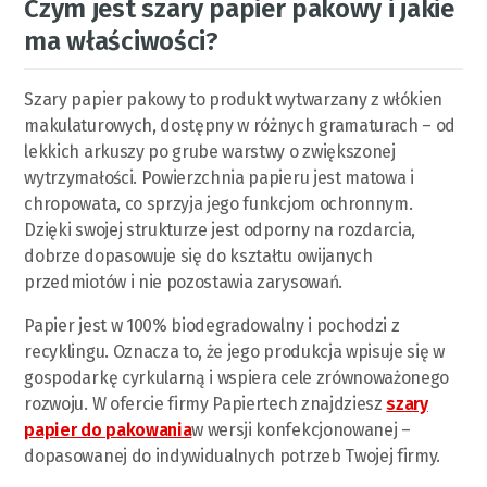
Czym jest szary papier pakowy i jakie
ma właściwości?
Szary papier pakowy to produkt wytwarzany z włókien
makulaturowych, dostępny w różnych gramaturach – od
lekkich arkuszy po grube warstwy o zwiększonej
wytrzymałości. Powierzchnia papieru jest matowa i
chropowata, co sprzyja jego funkcjom ochronnym.
Dzięki swojej strukturze jest odporny na rozdarcia,
dobrze dopasowuje się do kształtu owijanych
przedmiotów i nie pozostawia zarysowań.
Papier jest w 100% biodegradowalny i pochodzi z
recyklingu. Oznacza to, że jego produkcja wpisuje się w
gospodarkę cyrkularną i wspiera cele zrównoważonego
rozwoju. W ofercie firmy Papiertech znajdziesz
szary
papier do pakowania
w wersji konfekcjonowanej –
dopasowanej do indywidualnych potrzeb Twojej firmy.