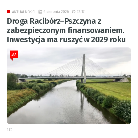
6 sierpnia 2026
22:17
AKTUALNOŚCI
Droga Racibórz–Pszczyna z
zabezpieczonym finansowaniem.
Inwestycja ma ruszyć w 2029 roku
37
RED.