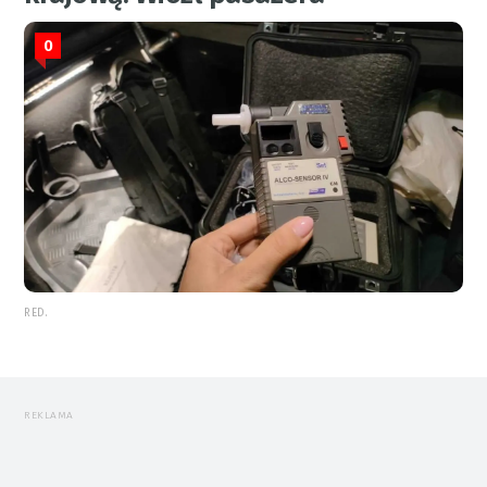
0
RED.
REKLAMA