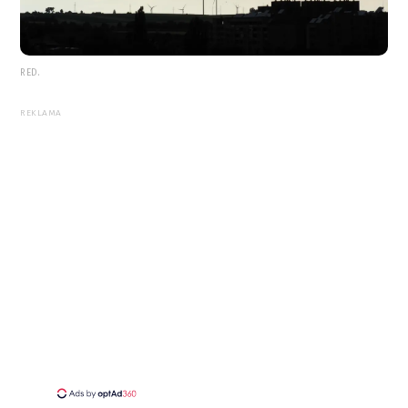
RED.
REKLAMA