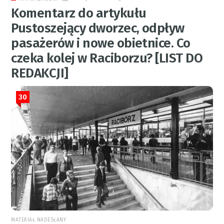
Komentarz do artykułu
Pustoszejący dworzec, odpływ
pasażerów i nowe obietnice. Co
czeka kolej w Raciborzu? [LIST DO
REDAKCJI]
30
MATERIAŁ NADESŁANY