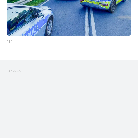
RED.
REKLAMA