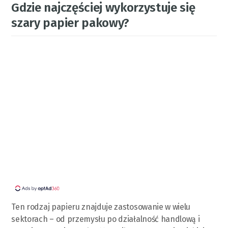
Gdzie najczęściej wykorzystuje się
szary papier pakowy?
Ten rodzaj papieru znajduje zastosowanie w wielu
sektorach – od przemysłu po działalność handlową i