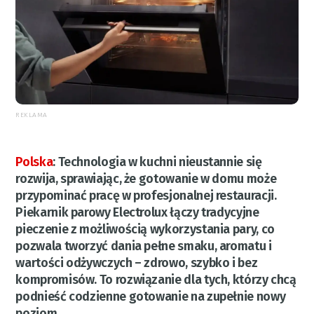
REKLAMA
Polska
:
Technologia w kuchni nieustannie się
rozwija, sprawiając, że gotowanie w domu może
przypominać pracę w profesjonalnej restauracji.
Piekarnik parowy Electrolux łączy tradycyjne
pieczenie z możliwością wykorzystania pary, co
pozwala tworzyć dania pełne smaku, aromatu i
wartości odżywczych – zdrowo, szybko i bez
kompromisów. To rozwiązanie dla tych, którzy chcą
podnieść codzienne gotowanie na zupełnie nowy
poziom.