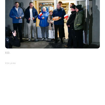
RED.
REKLAMA