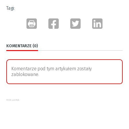
Tagi:
KOMENTARZE (0)
Komentarze pod tym artykułem zostały
zablokowane.
REKLAMA