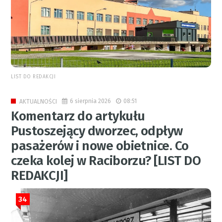
LIST DO REDAKCJI
6 sierpnia 2026
08:51
AKTUALNOŚCI
Komentarz do artykułu
Pustoszejący dworzec, odpływ
pasażerów i nowe obietnice. Co
czeka kolej w Raciborzu? [LIST DO
REDAKCJI]
34