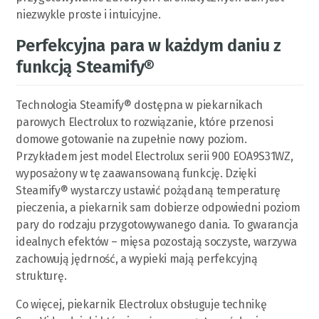
niezwykle proste i intuicyjne.
Perfekcyjna para w każdym daniu z
funkcją Steamify®
Technologia Steamify® dostępna w piekarnikach
parowych Electrolux to rozwiązanie, które przenosi
domowe gotowanie na zupełnie nowy poziom.
Przykładem jest model Electrolux serii 900 EOA9S31WZ,
wyposażony w tę zaawansowaną funkcję. Dzięki
Steamify® wystarczy ustawić pożądaną temperaturę
pieczenia, a piekarnik sam dobierze odpowiedni poziom
pary do rodzaju przygotowywanego dania. To gwarancja
idealnych efektów – mięsa pozostają soczyste, warzywa
zachowują jędrność, a wypieki mają perfekcyjną
strukturę.
Co więcej, piekarnik Electrolux obsługuje technikę