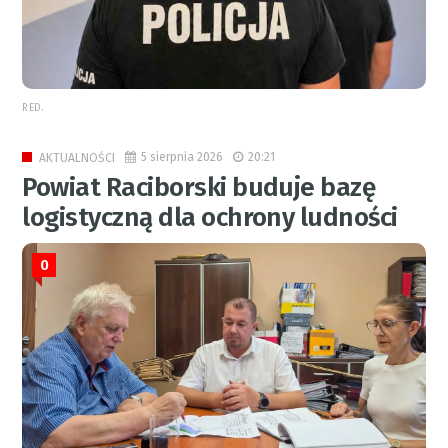
RED.
5 sierpnia 2026
20:21
AKTUALNOŚCI
Powiat Raciborski buduje bazę
logistyczną dla ochrony ludności
0