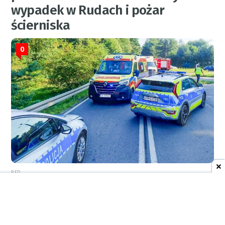
wypadek w Rudach i pożar
ścierniska
0
RED.
REKLAMA