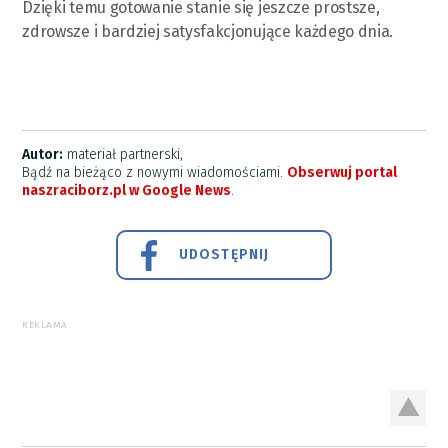
Dzięki temu gotowanie stanie się jeszcze prostsze,
zdrowsze i bardziej satysfakcjonujące każdego dnia.
Autor:
materiał partnerski,
Bądź na bieżąco z nowymi wiadomościami.
Obserwuj portal
naszraciborz.pl w Google News
.
UDOSTĘPNIJ
REKLAMA