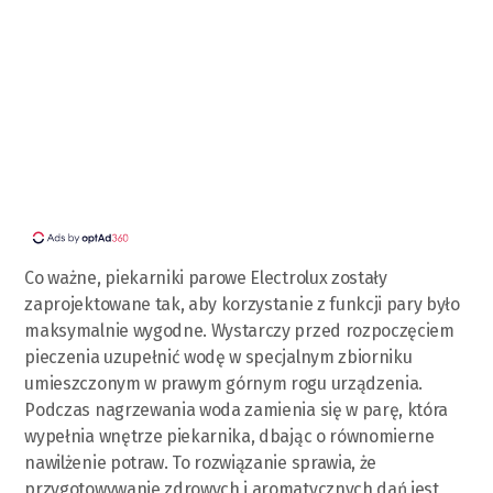
Co ważne, piekarniki parowe Electrolux zostały
zaprojektowane tak, aby korzystanie z funkcji pary było
maksymalnie wygodne. Wystarczy przed rozpoczęciem
pieczenia uzupełnić wodę w specjalnym zbiorniku
umieszczonym w prawym górnym rogu urządzenia.
Podczas nagrzewania woda zamienia się w parę, która
wypełnia wnętrze piekarnika, dbając o równomierne
nawilżenie potraw. To rozwiązanie sprawia, że
przygotowywanie zdrowych i aromatycznych dań jest