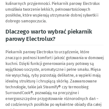
kulinarnych przyjemności. Piekarnik parowy Electrolux
umożliwia tworzenie lekkich, pełnowartościowych
posiłków, które wspierają utrzymanie dobrej sylwetki i
dobrego samopoczucia.
Dlaczego warto wybrać piekarnik
parowy Electrolux?
Piekarnik parowy Electrolux to urządzenie, które
znacząco podnosi komfort i jakość gotowania w domowej
kuchni. Dzięki funkcji generowania pary potrawy są
wyjątkowo soczyste, aromatyczne i pełne smaku. Mięsa
nie wysychają, ryby pozostają delikatne, a wypieki mają
idealną strukturę i chrupiącą skórkę. Zaawansowane
technologie, takie jak Steamify® czy termoobieg
SurroundCook®, pozwalają na precyzyjne i
energooszczędne przygotowanie różnorodnych dań –
od codziennych posiłków po wykwintne obiady dla całej