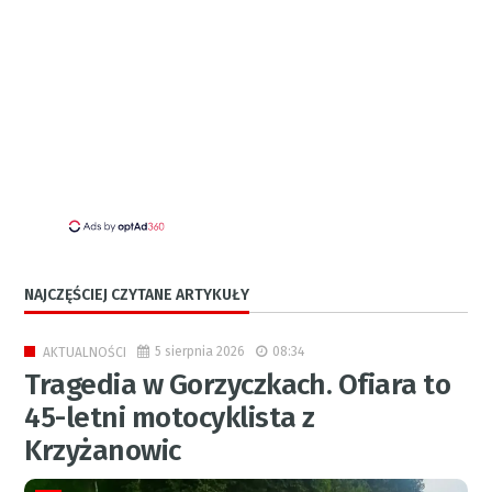
NAJCZĘŚCIEJ CZYTANE ARTYKUŁY
5 sierpnia 2026
08:34
AKTUALNOŚCI
Tragedia w Gorzyczkach. Ofiara to
45-letni motocyklista z
Krzyżanowic