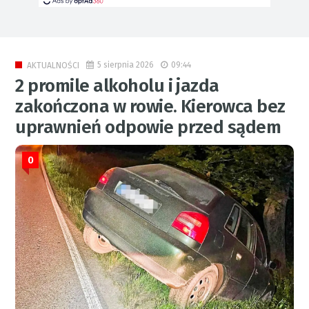
5 sierpnia 2026
09:44
AKTUALNOŚCI
2 promile alkoholu i jazda
zakończona w rowie. Kierowca bez
uprawnień odpowie przed sądem
0