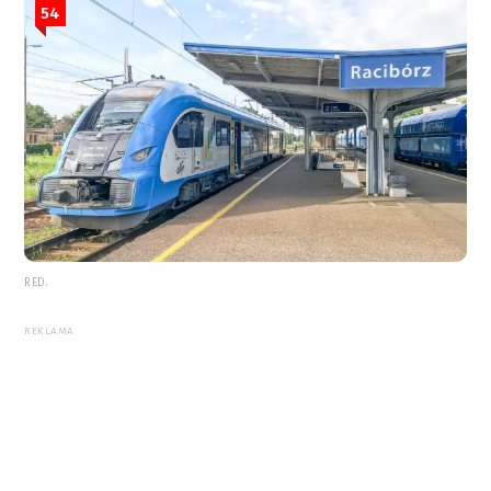
54
RED.
REKLAMA