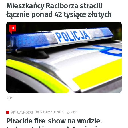
Mieszkańcy Raciborza stracili
łącznie ponad 42 tysiące złotych
0
KPP
5 sierpnia 2026
21:11
AKTUALNOŚCI
Pirackie fire-show na wodzie.