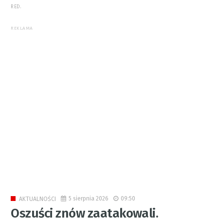
RED.
REKLAMA
5 sierpnia 2026
09:50
AKTUALNOŚCI
Oszuści znów zaatakowali.