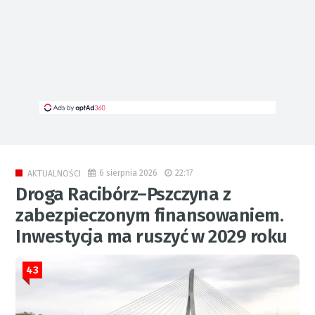
6 sierpnia 2026
22:17
AKTUALNOŚCI
Droga Racibórz–Pszczyna z
zabezpieczonym finansowaniem.
Inwestycja ma ruszyć w 2029 roku
43