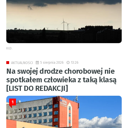
RED.
5 sierpnia 2026
13:26
AKTUALNOŚCI
Na swojej drodze chorobowej nie
spotkałem człowieka z taką klasą
[LIST DO REDAKCJI]
1