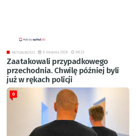
6 sierpnia 2026
08:23
AKTUALNOŚCI
Zaatakowali przypadkowego
przechodnia. Chwilę później byli
już w rękach policji
0