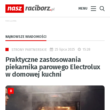
MENU
REKLAMA
NAJNOWSZE WIADOMOŚCI
25 lipca 2025
15:28
STRONY PARTNERSKIE
Praktyczne zastosowania
piekarnika parowego Electrolux
w domowej kuchni
0