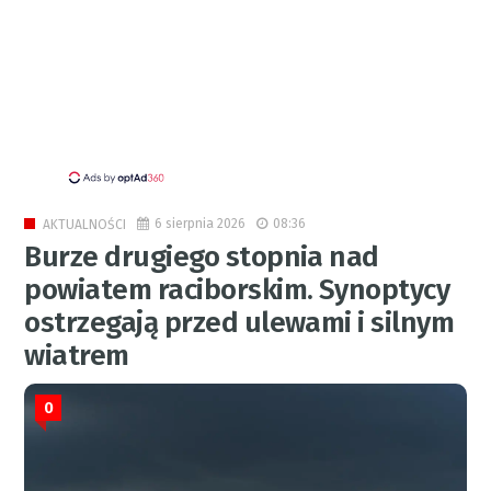
6 sierpnia 2026
08:36
AKTUALNOŚCI
Burze drugiego stopnia nad
powiatem raciborskim. Synoptycy
ostrzegają przed ulewami i silnym
wiatrem
0