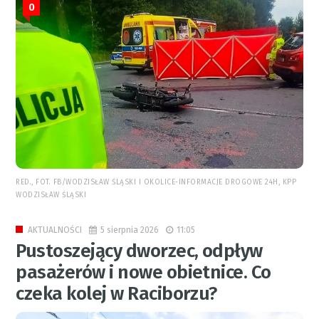
0
RED., FOT. FB/WODZISŁAW ŚLĄSKI I OKOLICE-INFORMACJE DROGOWE 24H, KPP
WODZISŁAW ŚLĄSKI
5 sierpnia 2026
11:05
AKTUALNOŚCI
Pustoszejący dworzec, odpływ
pasażerów i nowe obietnice. Co
czeka kolej w Raciborzu?