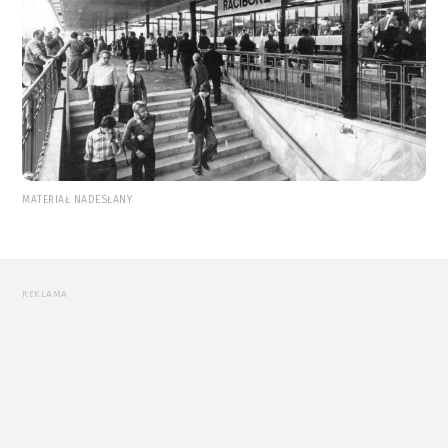
MATERIAŁ NADESŁANY
REKLAMA