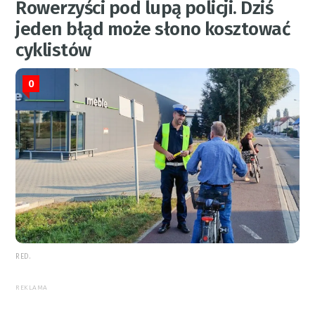
Rowerzyści pod lupą policji. Dziś
jeden błąd może słono kosztować
cyklistów
0
RED.
REKLAMA