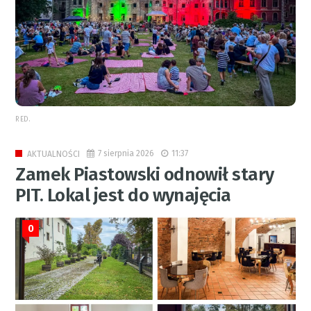
RED.
7 sierpnia 2026
11:37
AKTUALNOŚCI
Zamek Piastowski odnowił stary
PIT. Lokal jest do wynajęcia
0