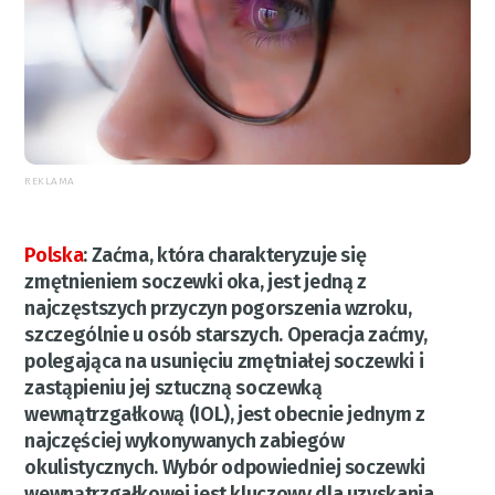
REKLAMA
Polska
:
Zaćma, która charakteryzuje się
zmętnieniem soczewki oka, jest jedną z
najczęstszych przyczyn pogorszenia wzroku,
szczególnie u osób starszych. Operacja zaćmy,
polegająca na usunięciu zmętniałej soczewki i
zastąpieniu jej sztuczną soczewką
wewnątrzgałkową (IOL), jest obecnie jednym z
najczęściej wykonywanych zabiegów
okulistycznych. Wybór odpowiedniej soczewki
wewnątrzgałkowej jest kluczowy dla uzyskania