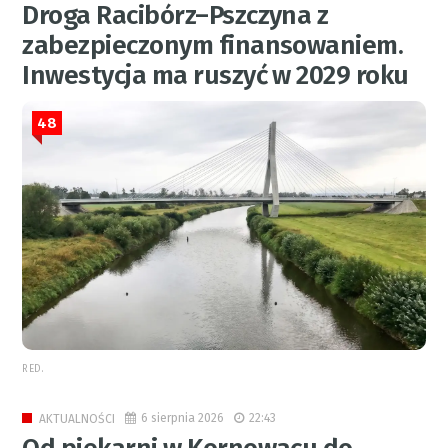
Droga Racibórz–Pszczyna z
zabezpieczonym finansowaniem.
Inwestycja ma ruszyć w 2029 roku
48
RED.
6 sierpnia 2026
22:43
AKTUALNOŚCI