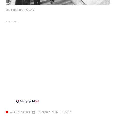
MATERIAŁ NADESŁANY
REKLAMA
6 sierpnia 2026
22:17
AKTUALNOŚCI