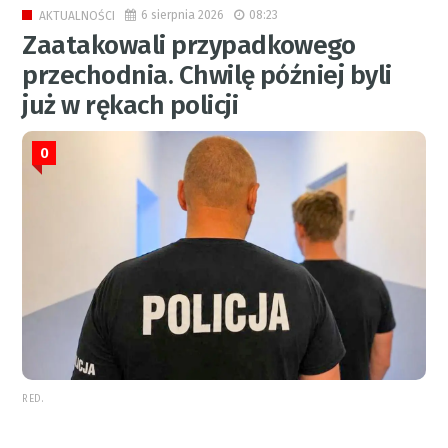
6 sierpnia 2026
08:23
AKTUALNOŚCI
Zaatakowali przypadkowego
przechodnia. Chwilę później byli
już w rękach policji
0
RED.