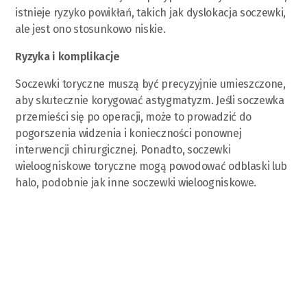
istnieje ryzyko powikłań, takich jak dyslokacja soczewki,
ale jest ono stosunkowo niskie.
Ryzyka i komplikacje
Soczewki toryczne muszą być precyzyjnie umieszczone,
aby skutecznie korygować astygmatyzm. Jeśli soczewka
przemieści się po operacji, może to prowadzić do
pogorszenia widzenia i konieczności ponownej
interwencji chirurgicznej. Ponadto, soczewki
wieloogniskowe toryczne mogą powodować odblaski lub
halo, podobnie jak inne soczewki wieloogniskowe.