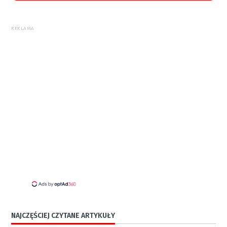
REKLAMA
NAJCZĘŚCIEJ CZYTANE ARTYKUŁY