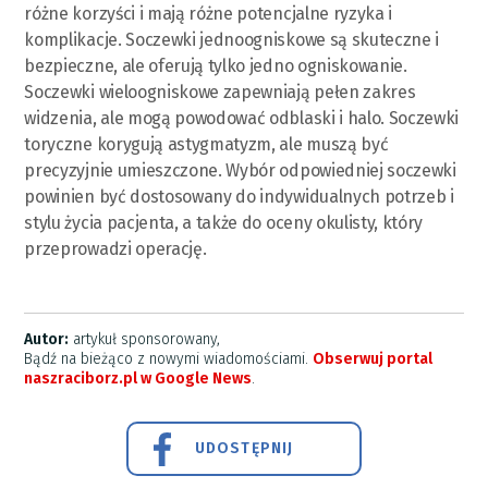
różne korzyści i mają różne potencjalne ryzyka i
komplikacje. Soczewki jednoogniskowe są skuteczne i
bezpieczne, ale oferują tylko jedno ogniskowanie.
Soczewki wieloogniskowe zapewniają pełen zakres
widzenia, ale mogą powodować odblaski i halo. Soczewki
toryczne korygują astygmatyzm, ale muszą być
precyzyjnie umieszczone. Wybór odpowiedniej soczewki
powinien być dostosowany do indywidualnych potrzeb i
stylu życia pacjenta, a także do oceny okulisty, który
przeprowadzi operację.
Autor:
artykuł sponsorowany,
Bądź na bieżąco z nowymi wiadomościami.
Obserwuj portal
naszraciborz.pl w Google News
.
UDOSTĘPNIJ