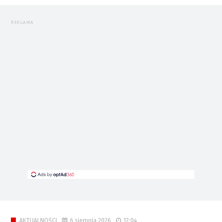
REKLAMA
6 sierpnia 2026
12:04
AKTUALNOŚCI