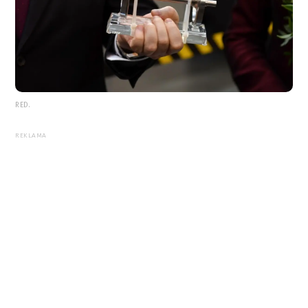
RED.
REKLAMA