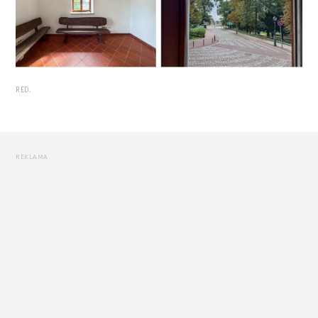
RED.
REKLAMA