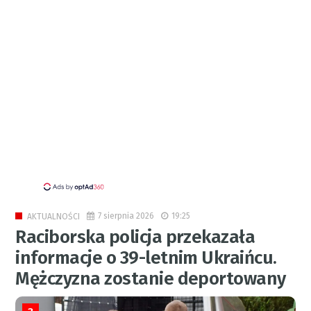
7 sierpnia 2026
19:25
AKTUALNOŚCI
Raciborska policja przekazała
informacje o 39-letnim Ukraińcu.
Mężczyzna zostanie deportowany