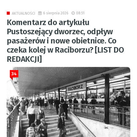
6 sierpnia 2026
08:51
AKTUALNOŚCI
Komentarz do artykułu
Pustoszejący dworzec, odpływ
pasażerów i nowe obietnice. Co
czeka kolej w Raciborzu? [LIST DO
REDAKCJI]
34