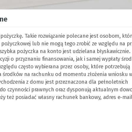
ine
pożyczkę. Takie rozwiązanie polecane jest osobom, któr
ie pożyczkowej lub nie mogą tego zrobić ze względu na p
 szybka pożyczka na konto jest udzielana błyskawicznie.
yzji o przyznaniu finansowania, jak i samej wypłaty śro
względu często wybierana przez osoby, które potrzebują
nia środków na rachunku od momentu złożenia wniosku 
wychodzenia z domu jest przeznaczona dla pełnoletnich
ść do czynności prawnych oraz dysponują aktualnym do
leży też posiadać własny rachunek bankowy, adres e-mail