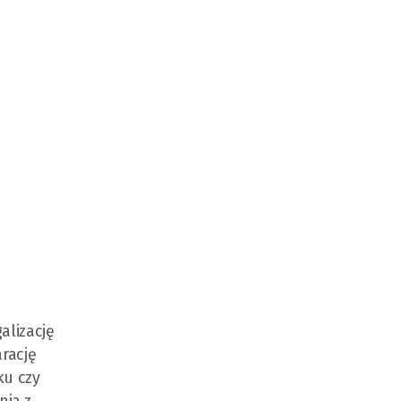
alizację
rację
ku czy