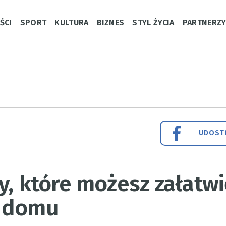
ŚCI
SPORT
KULTURA
BIZNES
STYL ŻYCIA
PARTNERZ
UDOSTĘ
y, które możesz załatwi
z domu