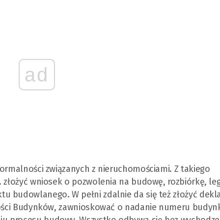
ad
formalności związanych z nieruchomościami. Z takiego
. złożyć wniosek o pozwolenia na budowę, rozbiórkę, leg
u budowlanego. W pełni zdalnie da się też złożyć dekla
jności Budynków, zawnioskować o nadanie numeru budyn