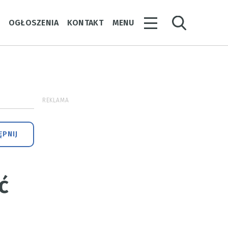
Y
OGŁOSZENIA
KONTAKT
MENU
REKLAMA
PNIJ
ć