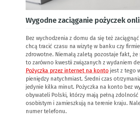
Wygodne zaciąganie pożyczek onl
Bez wychodzenia z domu da się też zaciągnąć 
chcą tracić czasu na wizytę w banku czy firm
zdrowotne. Niemałą zaletą pozostaje fakt, że
to zarówno kwestii związanych z wydaniem dec
Pożyczka przez internet na konto
jest z tego 
pieniędzy natychmiast. Średni czas otrzyma
jedynie kilka minut. Pożyczka na konto bez 
obywateli Polski, którzy mają pełną zdolno
osobistym i zamieszkują na terenie kraju. Na
numer telefonu.