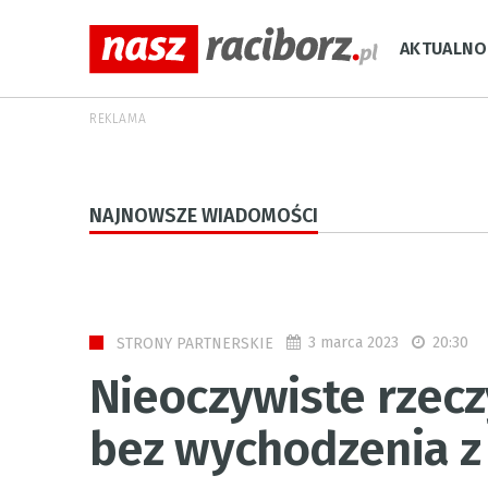
AKTUALNO
REKLAMA
NAJNOWSZE WIADOMOŚCI
3 marca 2023
20:30
STRONY PARTNERSKIE
Nieoczywiste rzecz
bez wychodzenia 