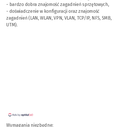
- bardzo dobra znajomość zagadnień sprzętowych,
- doświadczenie w konfiguracji oraz znajomość
zagadnień (LAN, WLAN, VPN, VLAN, TCP/IP, NFS, SMB,
UTM).
Wymagania niezbędne: