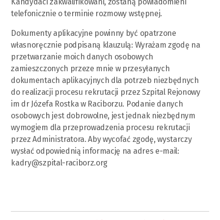
Kandydaci zakwalifikowani, zostaną powiadomieni
telefonicznie o terminie rozmowy wstępnej.
Dokumenty aplikacyjne powinny być opatrzone
własnoręcznie podpisaną klauzulą: Wyrażam zgodę na
przetwarzanie moich danych osobowych
zamieszczonych przeze mnie w przesyłanych
dokumentach aplikacyjnych dla potrzeb niezbędnych
do realizacji procesu rekrutacji przez Szpital Rejonowy
im dr Józefa Rostka w Raciborzu. Podanie danych
osobowych jest dobrowolne, jest jednak niezbędnym
wymogiem dla przeprowadzenia procesu rekrutacji
przez Administratora. Aby wycofać zgodę, wystarczy
wysłać odpowiednią informację na adres e-mail:
kadry@szpital-raciborz.org