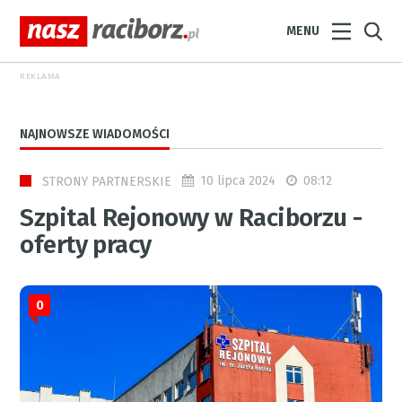
MENU
REKLAMA
NAJNOWSZE WIADOMOŚCI
10 lipca 2024
08:12
STRONY PARTNERSKIE
Szpital Rejonowy w Raciborzu -
oferty pracy
0