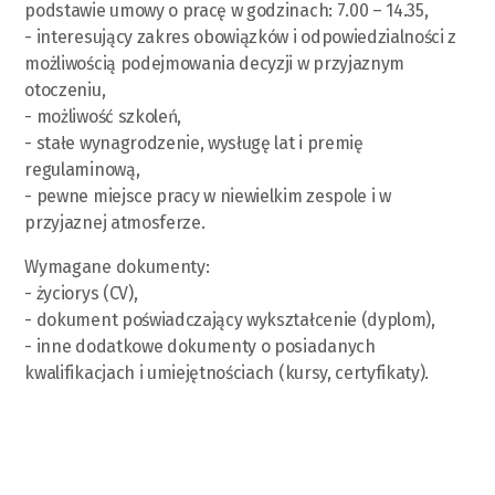
podstawie umowy o pracę w godzinach: 7.00 – 14.35,
- interesujący zakres obowiązków i odpowiedzialności z
możliwością podejmowania decyzji w przyjaznym
otoczeniu,
- możliwość szkoleń,
- stałe wynagrodzenie, wysługę lat i premię
regulaminową,
- pewne miejsce pracy w niewielkim zespole i w
przyjaznej atmosferze.
Wymagane dokumenty:
- życiorys (CV),
- dokument poświadczający wykształcenie (dyplom),
- inne dodatkowe dokumenty o posiadanych
kwalifikacjach i umiejętnościach (kursy, certyfikaty).