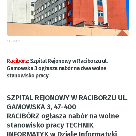
REKLAMA
Racibórz
:
Szpital Rejonowy w Raciborzu ul.
Gamowska 3 ogłasza nabór na dwa wolne
stanowisko pracy.
SZPITAL REJONOWY W RACIBORZU UL.
GAMOWSKA 3, 47-400
RACIBÓRZ ogłasza nabór na wolne
stanowisko pracy TECHNIK
INFORMATYK w Dziale Informatyki