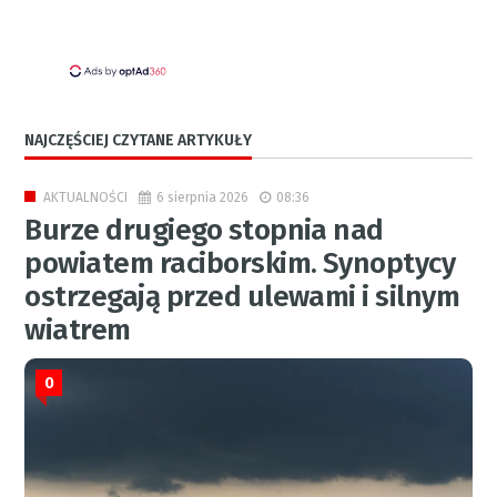
NAJCZĘŚCIEJ CZYTANE ARTYKUŁY
6 sierpnia 2026
08:36
AKTUALNOŚCI
Burze drugiego stopnia nad
powiatem raciborskim. Synoptycy
ostrzegają przed ulewami i silnym
wiatrem
0