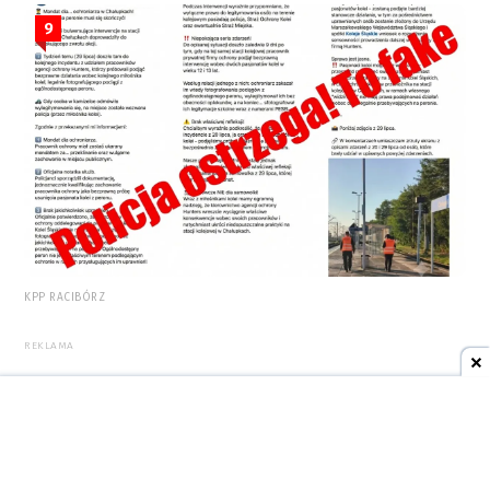
9
KPP RACIBÓRZ
REKLAMA