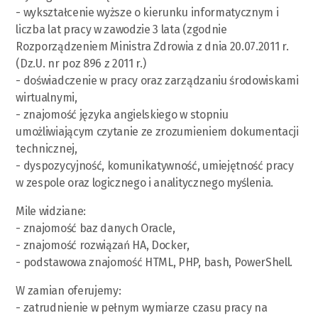
- wykształcenie wyższe o kierunku informatycznym i
liczba lat pracy w zawodzie 3 lata (zgodnie
Rozporządzeniem Ministra Zdrowia z dnia 20.07.2011 r.
(Dz.U. nr poz 896 z 2011 r.)
- doświadczenie w pracy oraz zarządzaniu środowiskami
wirtualnymi,
- znajomość języka angielskiego w stopniu
umożliwiającym czytanie ze zrozumieniem dokumentacji
technicznej,
- dyspozycyjność, komunikatywność, umiejętność pracy
w zespole oraz logicznego i analitycznego myślenia.
Mile widziane:
- znajomość baz danych Oracle,
- znajomość rozwiązań HA, Docker,
- podstawowa znajomość HTML, PHP, bash, PowerShell.
W zamian oferujemy:
- zatrudnienie w pełnym wymiarze czasu pracy na