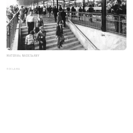
MATERIAŁ NADESŁANY
REKLAMA