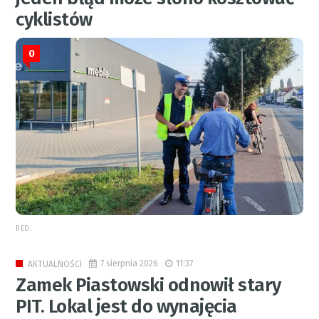
cyklistów
0
RED.
7 sierpnia 2026
11:37
AKTUALNOŚCI
Zamek Piastowski odnowił stary
PIT. Lokal jest do wynajęcia