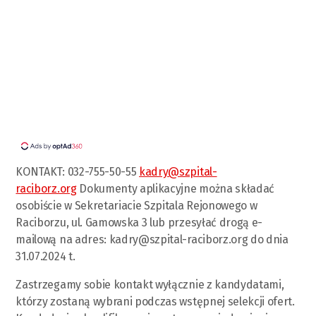
KONTAKT: 032-755-50-55
kadry@szpital-
raciborz.org
Dokumenty aplikacyjne można składać
osobiście w Sekretariacie Szpitala Rejonowego w
Raciborzu, ul. Gamowska 3 lub przesyłać drogą e-
mailową na adres:
kadry@szpital-raciborz.org
do dnia
31.07.2024 t.
Zastrzegamy sobie kontakt wyłącznie z kandydatami,
którzy zostaną wybrani podczas wstępnej selekcji ofert.