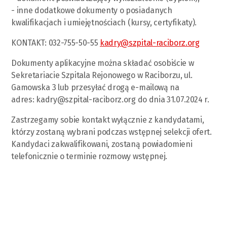
- inne dodatkowe dokumenty o posiadanych
kwalifikacjach i umiejętnościach (kursy, certyfikaty).
KONTAKT: 032-755-50-55
kadry@szpital-raciborz.org
Dokumenty aplikacyjne można składać osobiście w
Sekretariacie Szpitala Rejonowego w Raciborzu, ul.
Gamowska 3 lub przesyłać drogą e-mailową na
adres:
kadry@szpital-raciborz.org
do dnia 31.07.2024 r.
Zastrzegamy sobie kontakt wyłącznie z kandydatami,
którzy zostaną wybrani podczas wstępnej selekcji ofert.
Kandydaci zakwalifikowani, zostaną powiadomieni
telefonicznie o terminie rozmowy wstępnej.