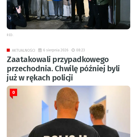
RED.
6 sierpnia 2026
08:23
AKTUALNOŚCI
Zaatakowali przypadkowego
przechodnia. Chwilę później byli
już w rękach policji
0