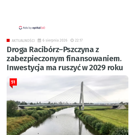
6 sierpnia 2026
22:17
AKTUALNOŚCI
Droga Racibórz–Pszczyna z
zabezpieczonym finansowaniem.
Inwestycja ma ruszyć w 2029 roku
51