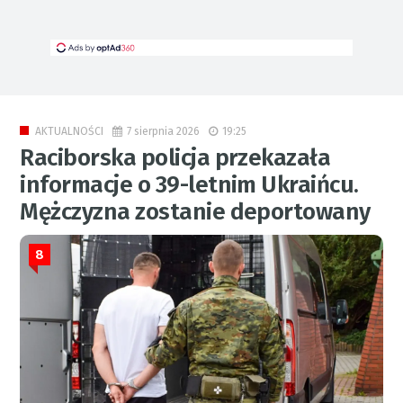
7 sierpnia 2026
19:25
AKTUALNOŚCI
Raciborska policja przekazała
informacje o 39-letnim Ukraińcu.
Mężczyzna zostanie deportowany
8