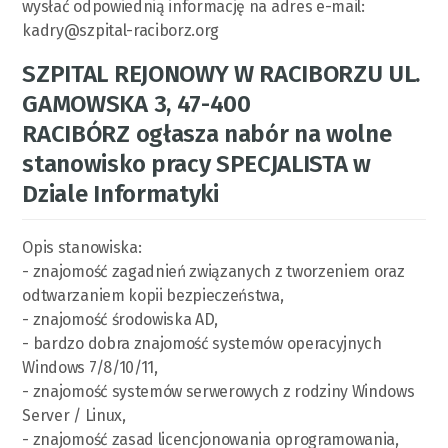
wysłać odpowiednią informację na adres e-mail:
kadry@szpital-raciborz.org
SZPITAL REJONOWY W RACIBORZU UL.
GAMOWSKA 3, 47-400
RACIBÓRZ ogłasza nabór na wolne
stanowisko pracy SPECJALISTA w
Dziale Informatyki
Opis stanowiska:
- znajomość zagadnień związanych z tworzeniem oraz
odtwarzaniem kopii bezpieczeństwa,
- znajomość środowiska AD,
- bardzo dobra znajomość systemów operacyjnych
Windows 7/8/10/11,
- znajomość systemów serwerowych z rodziny Windows
Server / Linux,
- znajomość zasad licencjonowania oprogramowania,