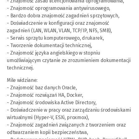
- Znajomość zasad licencjonowania oprogramowania,
- Znajomość oprogramowania antywirusowego,
- Bardzo dobra znajomość zagadnień sprzętowych,
- Doświadczenie w konfiguracji oraz znajomość
zagadnień (LAN, WLAN, VLAN, TCP/IP, NFS, SMB),
- Serwis sprzętu komputerowego, drukarek,
- Tworzenie dokumentacji technicznej,
- Znajomość języka angielskiego w stopniu
umożliwiającym czytanie ze zrozumieniem dokumentacji
technicznej.
Mile widziane:
- Znajomość baz danych Oracle,
- Znajomość rozwiązań HA, Docker,
- Znajomość środowiska Active Directory,
- Doświadczenie w pracy oraz zarządzaniu środowiskami
wirtualnymi (Hyper-V, ESXi, proxmox),
- Znajomość zagadnień związanych z tworzeniem oraz
odtwarzaniem kopii bezpieczeństwa,