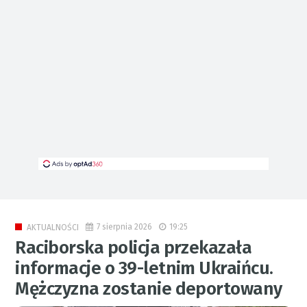
7 sierpnia 2026
19:25
AKTUALNOŚCI
Raciborska policja przekazała
informacje o 39-letnim Ukraińcu.
Mężczyzna zostanie deportowany