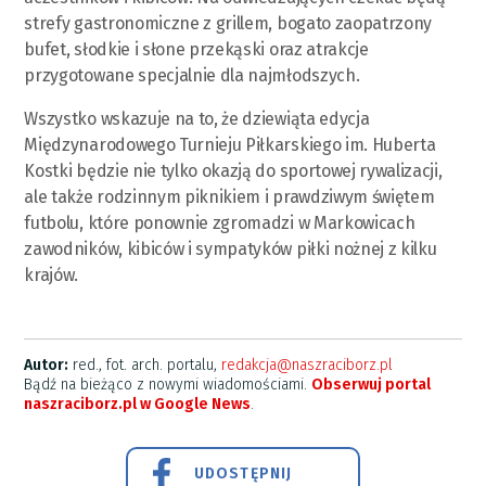
strefy gastronomiczne z grillem, bogato zaopatrzony
bufet, słodkie i słone przekąski oraz atrakcje
przygotowane specjalnie dla najmłodszych.
Wszystko wskazuje na to, że dziewiąta edycja
Międzynarodowego Turnieju Piłkarskiego im. Huberta
Kostki będzie nie tylko okazją do sportowej rywalizacji,
ale także rodzinnym piknikiem i prawdziwym świętem
futbolu, które ponownie zgromadzi w Markowicach
zawodników, kibiców i sympatyków piłki nożnej z kilku
krajów.
Autor:
red., fot. arch. portalu,
redakcja@naszraciborz.pl
Bądź na bieżąco z nowymi wiadomościami.
Obserwuj portal
naszraciborz.pl w Google News
.
UDOSTĘPNIJ