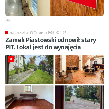
RED.
7 sierpnia 2026
11:37
AKTUALNOŚCI
Zamek Piastowski odnowił stary
PIT. Lokal jest do wynajęcia
0