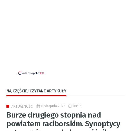
NAJCZĘŚCIEJ CZYTANE ARTYKUŁY
6 sierpnia 2026
08:36
AKTUALNOŚCI
Burze drugiego stopnia nad
powiatem raciborskim. Synoptycy