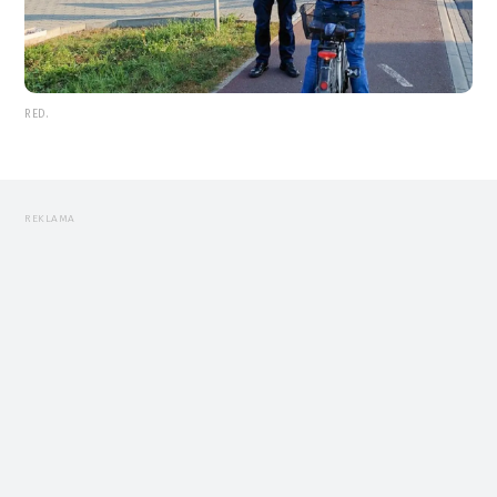
RED.
REKLAMA