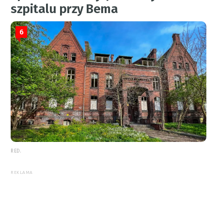
szpitalu przy Bema
6
RED.
REKLAMA