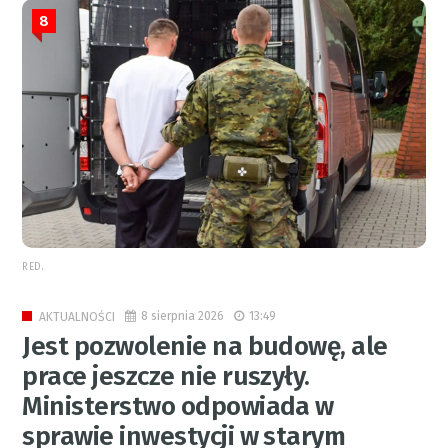
8
RED.
8 sierpnia 2026
13:49
AKTUALNOŚCI
Jest pozwolenie na budowę, ale
prace jeszcze nie ruszyły.
Ministerstwo odpowiada w
sprawie inwestycji w starym