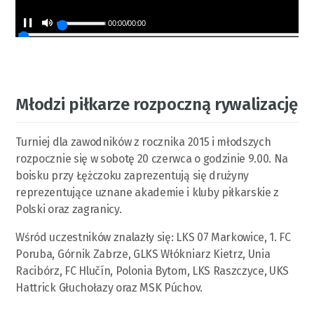
00:00
/
00:00
Młodzi piłkarze rozpoczną rywalizację
Turniej dla zawodników z rocznika 2015 i młodszych
rozpocznie się w sobotę 20 czerwca o godzinie 9.00. Na
boisku przy Łężczoku zaprezentują się drużyny
reprezentujące uznane akademie i kluby piłkarskie z
Polski oraz zagranicy.
Wśród uczestników znalazły się: LKS 07 Markowice, 1. FC
Poruba, Górnik Zabrze, GLKS Włókniarz Kietrz, Unia
Racibórz, FC Hlučín, Polonia Bytom, LKS Raszczyce, UKS
Hattrick Głuchołazy oraz MSK Púchov.