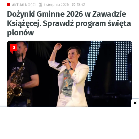
7 sierpnia 2026
18:42
AKTUALNOŚCI
Dożynki Gminne 2026 w Zawadzie
Książęcej. Sprawdź program święta
plonów
0
RED.