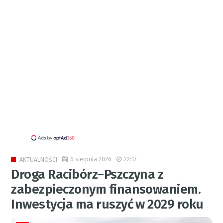
6 sierpnia 2026
22:17
AKTUALNOŚCI
Droga Racibórz–Pszczyna z
zabezpieczonym finansowaniem.
Inwestycja ma ruszyć w 2029 roku