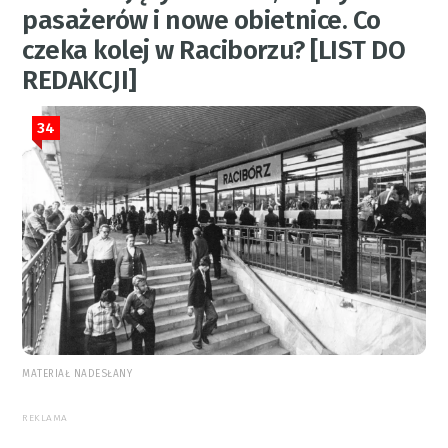
pasażerów i nowe obietnice. Co
czeka kolej w Raciborzu? [LIST DO
REDAKCJI]
34
MATERIAŁ NADESŁANY
REKLAMA