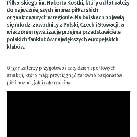
Piłkarskiego im. Huberta Kostki, który od lat należy
do najważniejszych imprez piłkarskich
organizowanych w regionie. Na boiskach pojawią
się młodzi zawodnicy z Polski, Czech i Słowacji, a
wieczorem rywalizację przejmą przedstawiciele
polskich fanklubów największych europejskich
klubów.
Organizatorzy przygotowali cały dzień sportowych
atrakcji, które mają przyciągnąć zarówno pasjonatów
piłki nożnej, jak i całe rodziny.