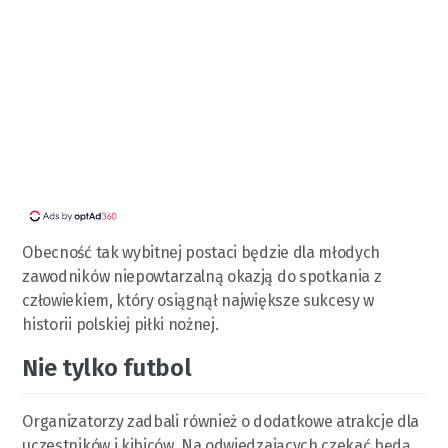
Obecność tak wybitnej postaci będzie dla młodych
zawodników niepowtarzalną okazją do spotkania z
człowiekiem, który osiągnął największe sukcesy w
historii polskiej piłki nożnej.
Nie tylko futbol
Organizatorzy zadbali również o dodatkowe atrakcje dla
uczestników i kibiców. Na odwiedzających czekać będą