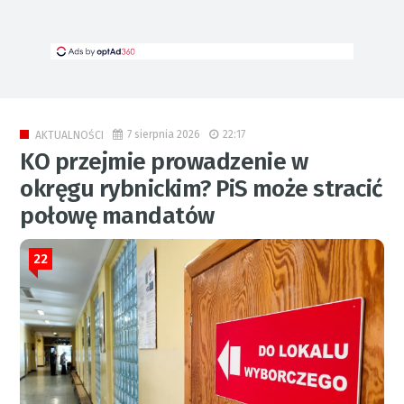
7 sierpnia 2026
22:17
AKTUALNOŚCI
KO przejmie prowadzenie w
okręgu rybnickim? PiS może stracić
połowę mandatów
22