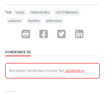
Tagi:
Turniej
Hubert Kostka
LKS 07 Markowice
pasjonaci
Racibórz
piłka nożna
KOMENTARZE (0)
Aby dodać komentarz musisz być
zalogowany
REKLAMA