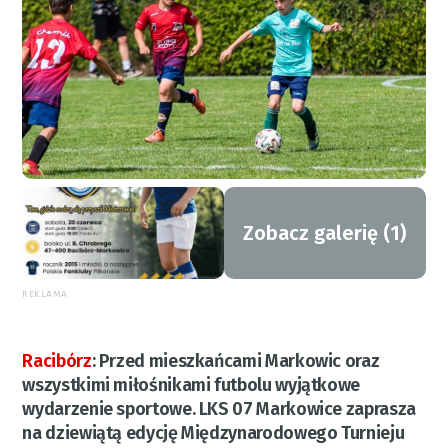
Zobacz galerię (1)
REKLAMA
Racibórz
:
Przed mieszkańcami Markowic oraz
wszystkimi miłośnikami futbolu wyjątkowe
wydarzenie sportowe. LKS 07 Markowice zaprasza
na dziewiątą edycję Międzynarodowego Turnieju