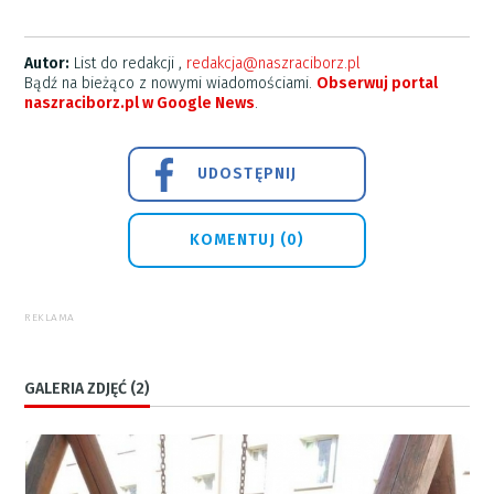
Autor:
List do redakcji ,
redakcja@naszraciborz.pl
Bądź na bieżąco z nowymi wiadomościami.
Obserwuj portal
naszraciborz.pl w Google News
.
UDOSTĘPNIJ
KOMENTUJ (0)
REKLAMA
GALERIA ZDJĘĆ (2)