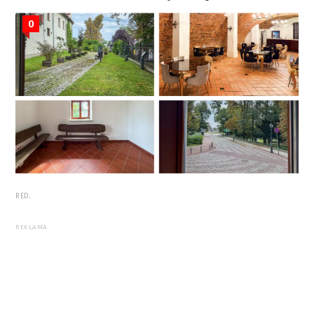
0
RED.
REKLAMA