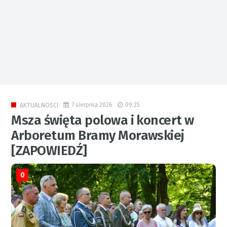
7 sierpnia 2026
09:25
AKTUALNOŚCI
Msza święta polowa i koncert w
Arboretum Bramy Morawskiej
[ZAPOWIEDŹ]
0