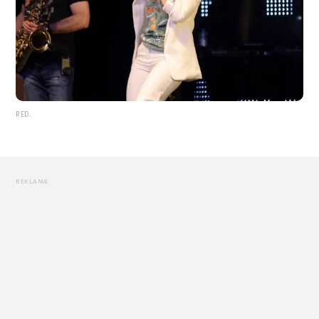
RED.
REKLAMA