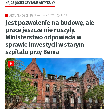
NAJCZĘŚCIEJ CZYTANE ARTYKUŁY
8 sierpnia 2026
13:49
AKTUALNOŚCI
Jest pozwolenie na budowę, ale
prace jeszcze nie ruszyły.
Ministerstwo odpowiada w
sprawie inwestycji w starym
szpitalu przy Bema
6