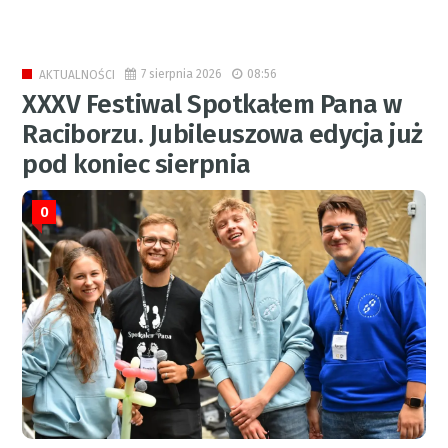
7 sierpnia 2026
08:56
AKTUALNOŚCI
XXXV Festiwal Spotkałem Pana w
Raciborzu. Jubileuszowa edycja już
pod koniec sierpnia
0