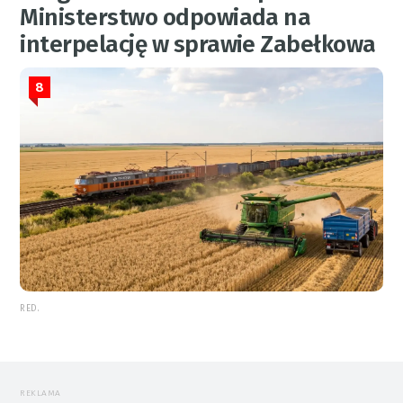
Ministerstwo odpowiada na
interpelację w sprawie Zabełkowa
8
RED.
REKLAMA