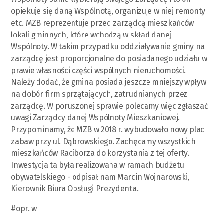
opiekuje się daną Wspólnotą, organizuje w niej remonty
etc. MZB reprezentuje przed zarządcą mieszkańców
lokali gminnych, które wchodzą w skład danej
Wspólnoty. W takim przypadku oddziaływanie gminy na
zarządcę jest proporcjonalne do posiadanego udziału w
prawie własności części wspólnych nieruchomości.
Należy dodać, że gmina posiada jeszcze mniejszy wpływ
na dobór firm sprzątających, zatrudnianych przez
zarządcę. W poruszonej sprawie polecamy więc zgłaszać
uwagi Zarządcy danej Wspólnoty Mieszkaniowej.
Przypominamy, że MZB w 2018 r. wybudowało nowy plac
zabaw przy ul. Dąbrowskiego. Zachęcamy wszystkich
mieszkańców Raciborza do korzystania z tej oferty.
Inwestycja ta była realizowana w ramach budżetu
obywatelskiego - odpisał nam Marcin Wojnarowski,
Kierownik Biura Obsługi Prezydenta.
#opr. w