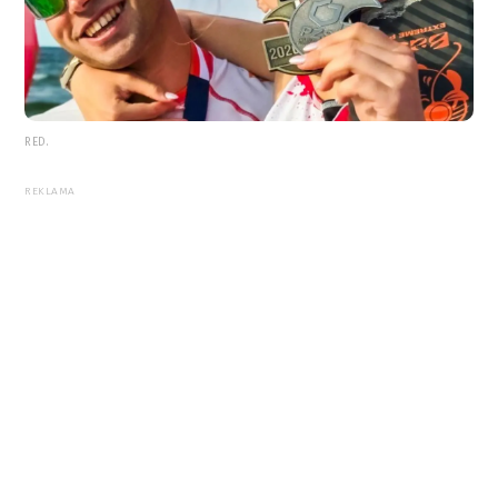
RED.
REKLAMA