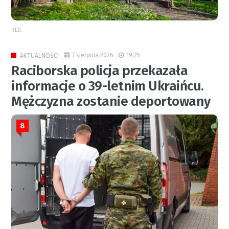
RED.
7 sierpnia 2026
19:25
AKTUALNOŚCI
Raciborska policja przekazała
informacje o 39-letnim Ukraińcu.
Mężczyzna zostanie deportowany
8