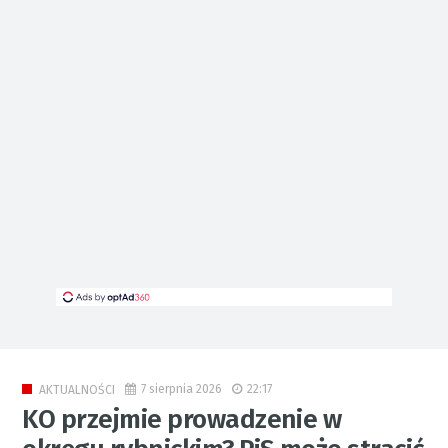
7 sierpnia 2026
22:17
AKTUALNOŚCI
KO przejmie prowadzenie w