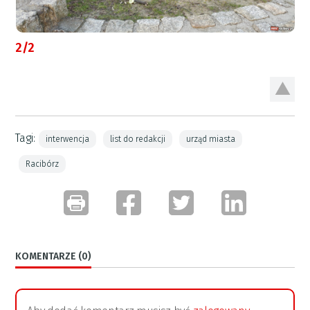
2/2
Tagi:
interwencja
list do redakcji
urząd miasta
Racibórz
KOMENTARZE (0)