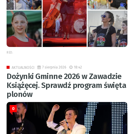
RED.
7 sierpnia 2026
18:42
AKTUALNOŚCI
Dożynki Gminne 2026 w Zawadzie
Książęcej. Sprawdź program święta
plonów
0