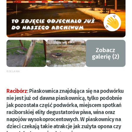
Zobacz
galerię (2)
REKLAMA
Racibórz
:
Piaskownica znajdująca się na podwórku
nie jest już od dawna piaskownicą, tylko podobnie
jak pozostała część podwórka, miejscem spotkań
raciborskiej elity degustatorów piwa, wina oraz
napojów wysokoprocentowych. W piaskownicy na
dzieci czekają takie atrakcje jak zużyta opona czy