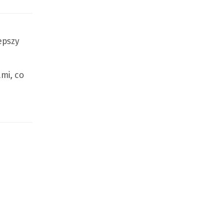
epszy
mi, co