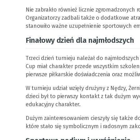
Nie zabrakło również licznie zgromadzonych ro
Organizatorzy zadbali także o dodatkowe atr
stanowiło ważne uzupełnienie sportowych em
Finałowy dzień dla najmłodszych
Trzeci dzień turnieju należał do najmłodszych
Cup miał charakter przede wszystkim szkolenio
pierwsze piłkarskie doświadczenia oraz możl
W turnieju udział wzięły drużyny z Nędzy, Żern
dzieci był to pierwszy kontakt z tak dużym w
edukacyjny charakter.
Dużym zainteresowaniem cieszyły się także d
które stało się symbolicznym i radosnym zak