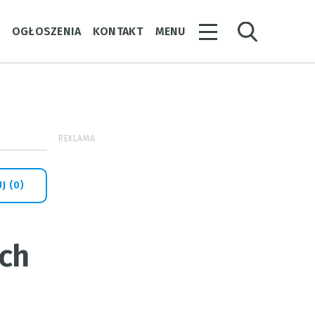
Y
OGŁOSZENIA
KONTAKT
MENU
REKLAMA
J (0)
ich