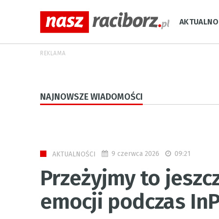
AKTUALNO
REKLAMA
NAJNOWSZE WIADOMOŚCI
9 czerwca 2026
09:21
AKTUALNOŚCI
Przeżyjmy to jeszcz
emocji podczas In