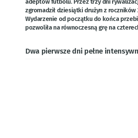
adeptów futbolu. Przez trzy dni rywalizacj
zgromadził dziesiątki drużyn z roczników 
Wydarzenie od początku do końca przebie
pozwoliła na równoczesną grę na czterec
Dwa pierwsze dni pełne intensywne