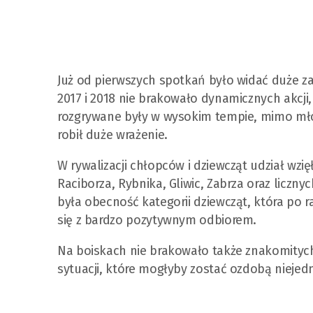
Już od pierwszych spotkań było widać duże 
2017 i 2018 nie brakowało dynamicznych akcj
rozgrywane były w wysokim tempie, mimo mł
robił duże wrażenie.
W rywalizacji chłopców i dziewcząt udział wzię
Raciborza, Rybnika, Gliwic, Zabrza oraz lic
była obecność kategorii dziewcząt, która po 
się z bardzo pozytywnym odbiorem.
Na boiskach nie brakowało także znakomitych
sytuacji, które mogłyby zostać ozdobą nieje