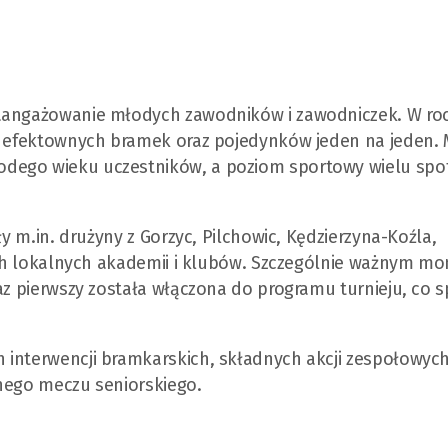
zaangażowanie młodych zawodników i zawodniczek. W ro
i, efektownych bramek oraz pojedynków jeden na jeden.
odego wieku uczestników, a poziom sportowy wielu spo
ły m.in. drużyny z Gorzyc, Pilchowic, Kędzierzyna-Koźla,
znych lokalnych akademii i klubów. Szczególnie ważnym 
raz pierwszy została włączona do programu turnieju, co 
 interwencji bramkarskich, składnych akcji zespołowych
dnego meczu seniorskiego.