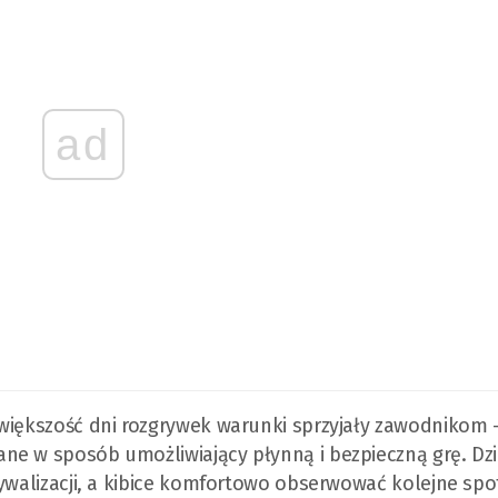
ad
 większość dni rozgrywek warunki sprzyjały zawodnikom 
ne w sposób umożliwiający płynną i bezpieczną grę. Dzi
rywalizacji, a kibice komfortowo obserwować kolejne spo