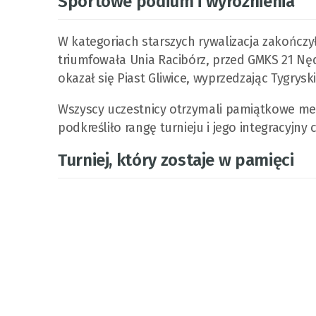
Sportowe podium i wyróżnienia
W kategoriach starszych rywalizacja zakończ
triumfowała Unia Racibórz, przed GMKS 21 Nędz
okazał się Piast Gliwice, wyprzedzając Tygrysk
Wszyscy uczestnicy otrzymali pamiątkowe me
podkreśliło rangę turnieju i jego integracyjny 
Turniej, który zostaje w pamięci