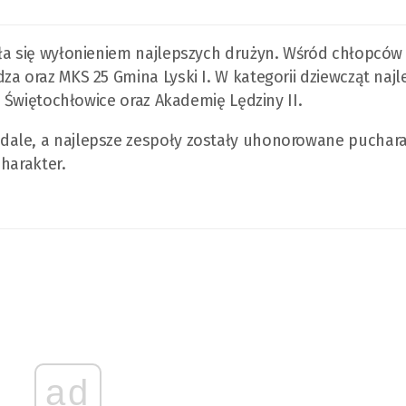
yła się wyłonieniem najlepszych drużyn. Wśród chłopców
a oraz MKS 25 Gmina Lyski I. W kategorii dziewcząt najl
i Świętochłowice oraz Akademię Lędziny II.
dale, a najlepsze zespoły zostały uhonorowane puchara
charakter.
ad