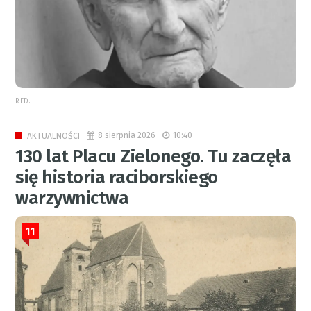
RED.
8 sierpnia 2026
10:40
AKTUALNOŚCI
130 lat Placu Zielonego. Tu zaczęła
się historia raciborskiego
warzywnictwa
11