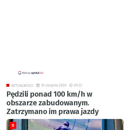
10 sierpnia 2026
09:22
AKTUALNOŚCI
Pędzili ponad 100 km/h w
obszarze zabudowanym.
Zatrzymano im prawa jazdy
0