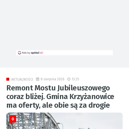
8 sierpnia 2026
13:25
AKTUALNOŚCI
Remont Mostu Jubileuszowego
coraz bliżej. Gmina Krzyżanowice
ma oferty, ale obie są za drogie
0