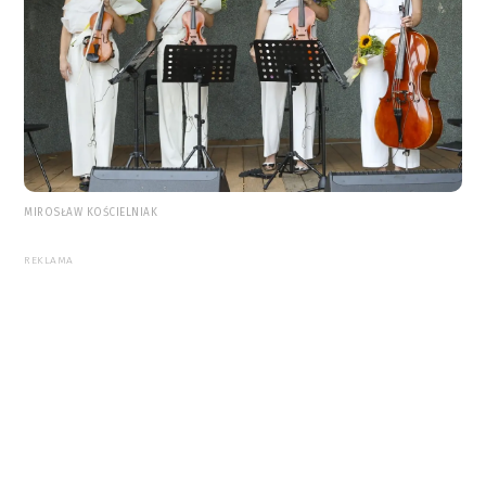
MIROSŁAW KOŚCIELNIAK
REKLAMA