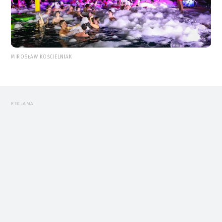
MIROSŁAW KOŚCIELNIAK
REKLAMA