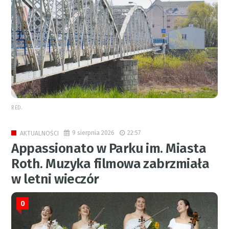
RED.
9 sierpnia 2026
22:57
AKTUALNOŚCI
Appassionato w Parku im. Miasta
Roth. Muzyka filmowa zabrzmiała
w letni wieczór
0