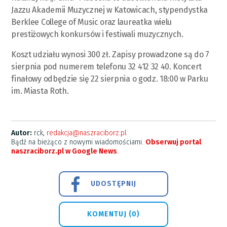
Jazzu Akademii Muzycznej w Katowicach, stypendystka
Berklee College of Music oraz laureatka wielu
prestiżowych konkursów i festiwali muzycznych.
Koszt udziału wynosi 300 zł. Zapisy prowadzone są do 7
sierpnia pod numerem telefonu 32 412 32 40. Koncert
finałowy odbędzie się 22 sierpnia o godz. 18:00 w Parku
im. Miasta Roth.
Autor:
rck,
redakcja@naszraciborz.pl
Bądź na bieżąco z nowymi wiadomościami.
Obserwuj portal
naszraciborz.pl w Google News
.
UDOSTĘPNIJ
KOMENTUJ (0)