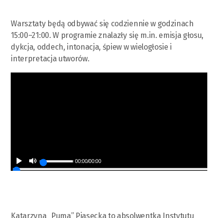
Warsztaty będą odbywać się codziennie w godzinach
15:00–21:00. W programie znalazły się m.in. emisja głosu,
dykcja, oddech, intonacja, śpiew w wielogłosie i
interpretacja utworów.
00:00
/
00:00
Katarzyna „Puma” Piasecka to absolwentka Instytutu