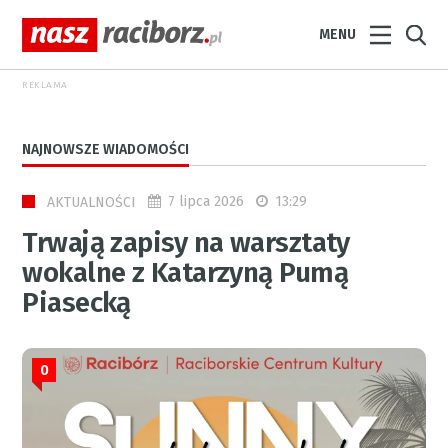
MENU
REKLAMA
NAJNOWSZE WIADOMOŚCI
7 lipca 2026
13:29
AKTUALNOŚCI
Trwają zapisy na warsztaty
wokalne z Katarzyną Pumą
Piasecką
0