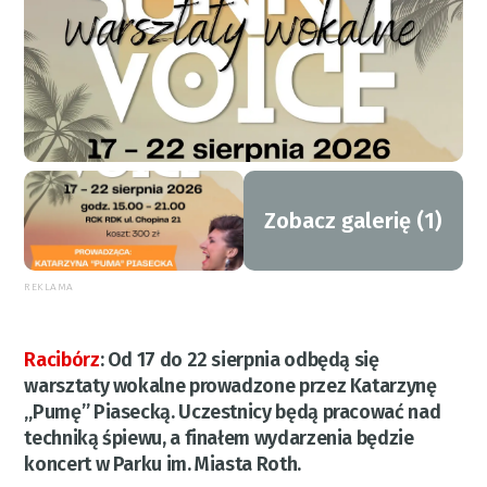
Zobacz galerię (1)
REKLAMA
Racibórz
:
Od 17 do 22 sierpnia odbędą się
warsztaty wokalne prowadzone przez Katarzynę
„Pumę” Piasecką. Uczestnicy będą pracować nad
techniką śpiewu, a finałem wydarzenia będzie
koncert w Parku im. Miasta Roth.