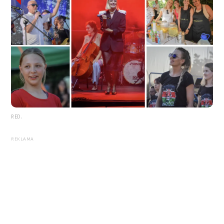
RED.
REKLAMA