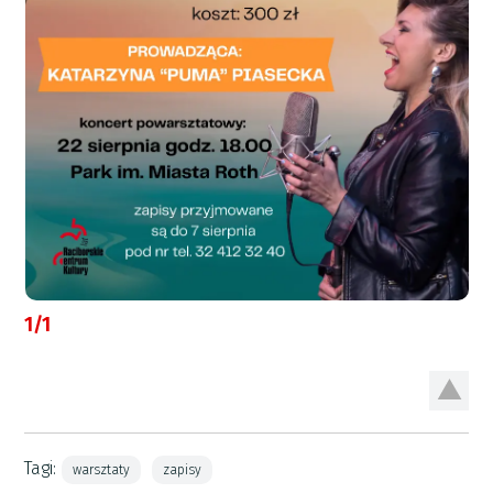
1/1
Tagi:
warsztaty
zapisy