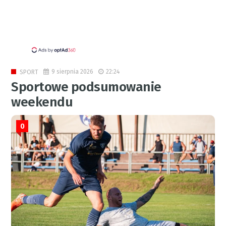
9 sierpnia 2026
22:24
SPORT
Sportowe podsumowanie
weekendu
0