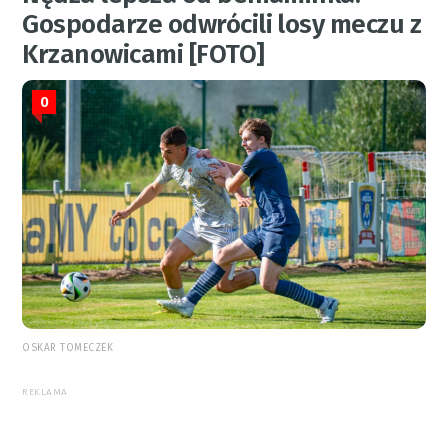
Gospodarze odwrócili losy meczu z
Krzanowicami [FOTO]
0
OSKAR TOMECZEK
REKLAMA