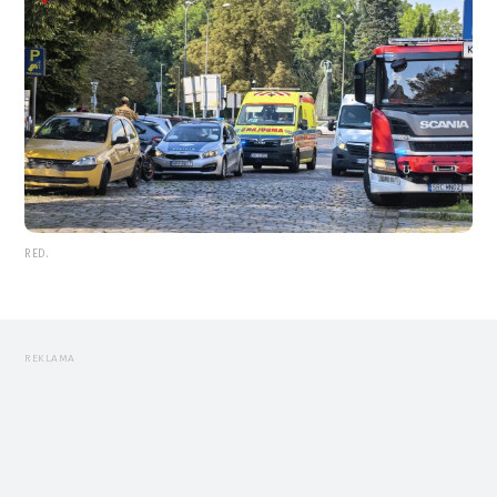
RED.
REKLAMA