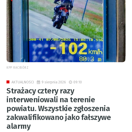
KPP RACIBÓRZ
9 sierpnia 2026
09:10
AKTUALNOŚCI
Strażacy cztery razy
interweniowali na terenie
powiatu. Wszystkie zgłoszenia
zakwalifikowano jako fałszywe
alarmy