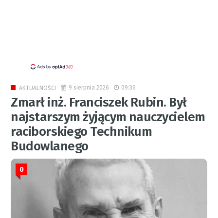
9 sierpnia 2026
09:36
AKTUALNOŚCI
Zmarł inż. Franciszek Rubin. Był
najstarszym żyjącym nauczycielem
raciborskiego Technikum
Budowlanego
0