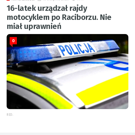
16-latek urządzał rajdy
motocyklem po Raciborzu. Nie
miał uprawnień
0
RED.