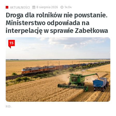
8 sierpnia 2026
14:04
AKTUALNOŚCI
Droga dla rolników nie powstanie.
Ministerstwo odpowiada na
interpelację w sprawie Zabełkowa
15
RED.