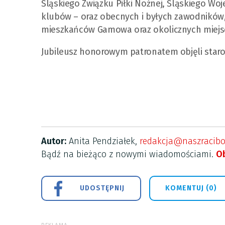
Śląskiego Związku Piłki Nożnej, Śląskiego Wo
klubów – oraz obecnych i byłych zawodników, 
mieszkańców Gamowa oraz okolicznych miejs
Jubileusz honorowym patronatem objęli staros
Autor:
Anita Pendziałek,
redakcja@naszracibo
Bądź na bieżąco z nowymi wiadomościami.
Ob
UDOSTĘPNIJ
KOMENTUJ (0)