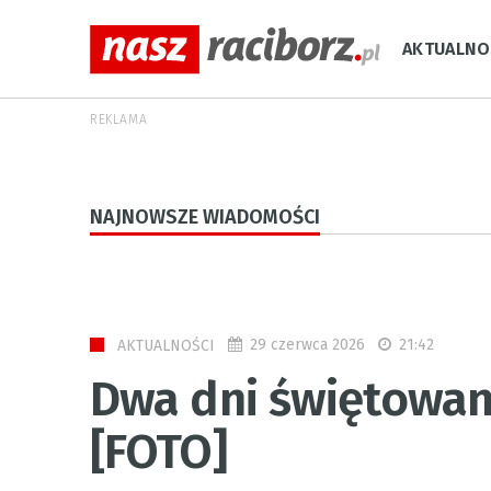
AKTUALNO
REKLAMA
NAJNOWSZE WIADOMOŚCI
29 czerwca 2026
21:42
AKTUALNOŚCI
Dwa dni świętowan
[FOTO]