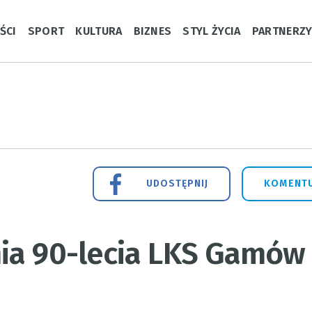
ŚCI
SPORT
KULTURA
BIZNES
STYL ŻYCIA
PARTNERZ
UDOSTĘPNIJ
KOMENTU
ia 90-lecia LKS Gamów