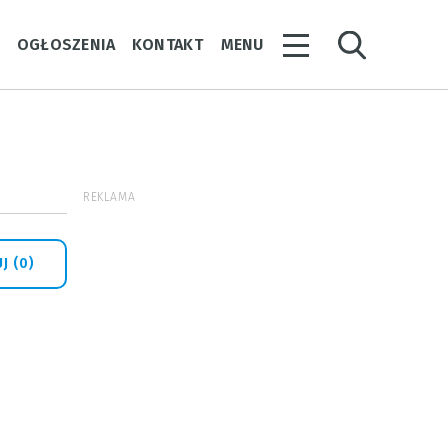
Y
OGŁOSZENIA
KONTAKT
MENU
REKLAMA
J (0)