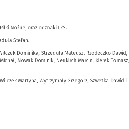
iłki Nożnej oraz odznaki LZS.
duła Stefan.
ilczek Dominika, Strzeduła Mateusz, Rzodeczko Dawid,
 Michał, Nowak Dominik, Neukirch Marcin, Kierek Tomasz
ilczek Martyna, Wytrzymały Grzegorz, Szwetka Dawid i