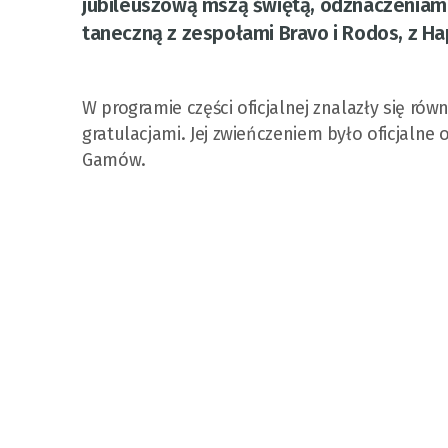
jubileuszową mszą świętą, odznaczeniami
taneczną z zespołami Bravo i Rodos, z H
W programie części oficjalnej znalazły się rów
gratulacjami. Jej zwieńczeniem było oficjal
Gamów.