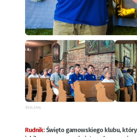
REKLAMA
Rudnik
:
Święto gamowskiego klubu, który 