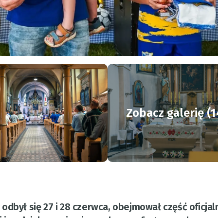
Zobacz galerię (1
odbył się 27 i 28 czerwca, obejmował część oficjal