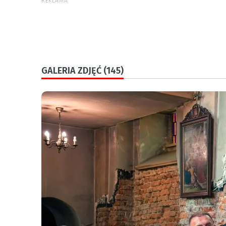
REKLAMA
GALERIA ZDJĘĆ (145)