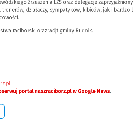
jewódzkiego Zrzeszenia LZS oraz delegacje zaprzyjaźnion
trenerów, działaczy, sympatyków, kibiców, jak i bardzo 
cowości.
twa raciborski oraz wójt gminy Rudnik.
rz.pl
serwuj portal naszraciborz.pl w Google News
.