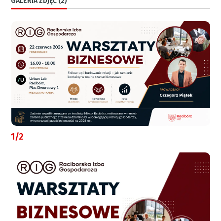
GALERIA ZDJĘĆ (2)
1/2