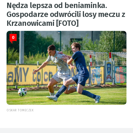
Nędza lepsza od beniaminka.
Gospodarze odwrócili losy meczu z
Krzanowicami [FOTO]
0
OSKAR TOMECZEK