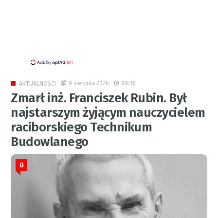
9 sierpnia 2026
09:36
AKTUALNOŚCI
Zmarł inż. Franciszek Rubin. Był
najstarszym żyjącym nauczycielem
raciborskiego Technikum
Budowlanego
0