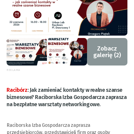
Zobacz
galerię (2)
REKLAMA
Racibórz
:
Jak zamieniać kontakty w realne szanse
biznesowe? Raciborska Izba Gospodarcza zaprasza
na bezpłatne warsztaty networkingowe.
Raciborska Izba Gospodarcza zaprasza
przedsiębiorców, przedstawicieli firm oraz osoby