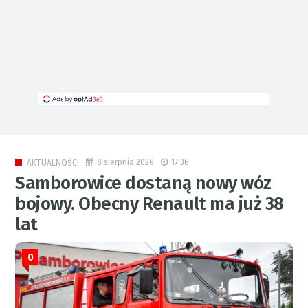
8 sierpnia 2026
17:36
AKTUALNOŚCI
Samborowice dostaną nowy wóz
bojowy. Obecny Renault ma już 38
lat
0