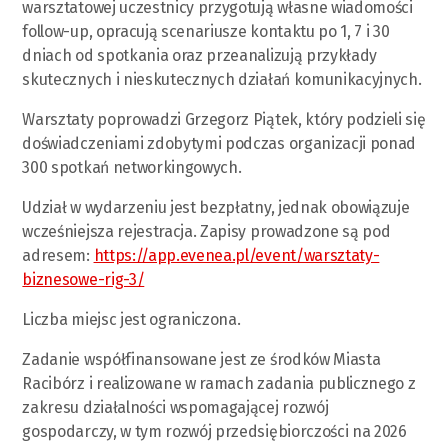
warsztatowej uczestnicy przygotują własne wiadomości
follow-up, opracują scenariusze kontaktu po 1, 7 i 30
dniach od spotkania oraz przeanalizują przykłady
skutecznych i nieskutecznych działań komunikacyjnych.
Warsztaty poprowadzi Grzegorz Piątek, który podzieli się
doświadczeniami zdobytymi podczas organizacji ponad
300 spotkań networkingowych.
Udział w wydarzeniu jest bezpłatny, jednak obowiązuje
wcześniejsza rejestracja. Zapisy prowadzone są pod
adresem:
https://app.evenea.pl/event/warsztaty-
biznesowe-rig-3/
Liczba miejsc jest ograniczona.
Zadanie współfinansowane jest ze środków Miasta
Racibórz i realizowane w ramach zadania publicznego z
zakresu działalności wspomagającej rozwój
gospodarczy, w tym rozwój przedsiębiorczości na 2026