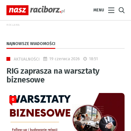
MENU
REKLAMA
NAJNOWSZE WIADOMOŚCI
19 czerwca 2026
18:51
AKTUALNOŚCI
RIG zaprasza na warsztaty
biznesowe
0