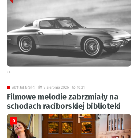
RED.
8 sierpnia 2026
10:21
AKTUALNOŚCI
Filmowe melodie zabrzmiały na
schodach raciborskiej biblioteki
0