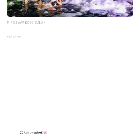
MIROSŁAW KOŚCIELNIAK
REKLAMA