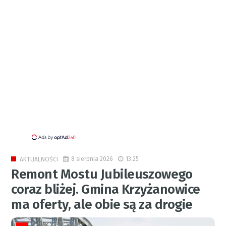
8 sierpnia 2026
13:25
AKTUALNOŚCI
Remont Mostu Jubileuszowego
coraz bliżej. Gmina Krzyżanowice
ma oferty, ale obie są za drogie