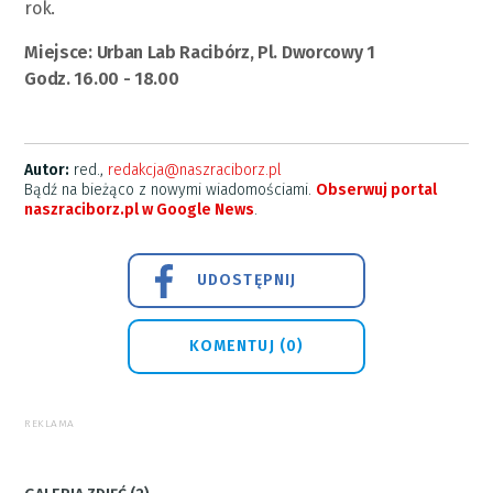
rok.
Miejsce: Urban Lab Racibórz, Pl. Dworcowy 1
Godz. 16.00 - 18.00
Autor:
red.,
redakcja@naszraciborz.pl
Bądź na bieżąco z nowymi wiadomościami.
Obserwuj portal
naszraciborz.pl w Google News
.
UDOSTĘPNIJ
KOMENTUJ (0)
REKLAMA