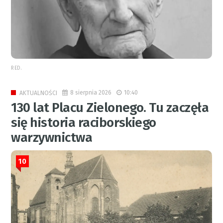
RED.
8 sierpnia 2026
10:40
AKTUALNOŚCI
130 lat Placu Zielonego. Tu zaczęła
się historia raciborskiego
warzywnictwa
10