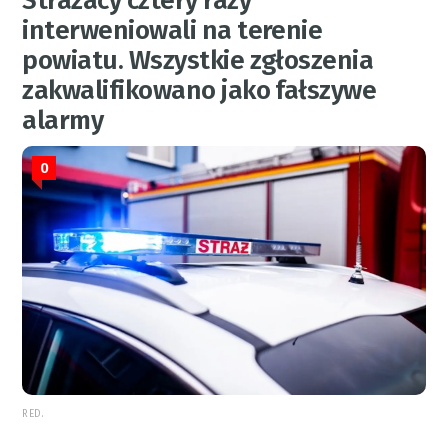
Strażacy cztery razy
interweniowali na terenie
powiatu. Wszystkie zgłoszenia
zakwalifikowano jako fałszywe
alarmy
0
RED.