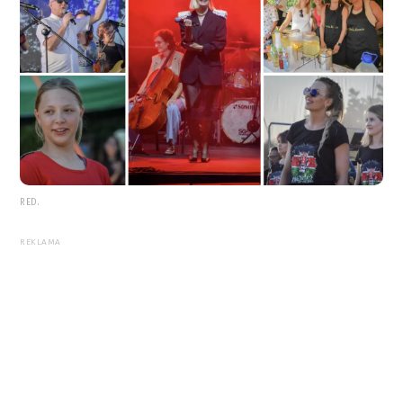
RED.
REKLAMA