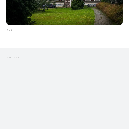
RED.
REKLAMA