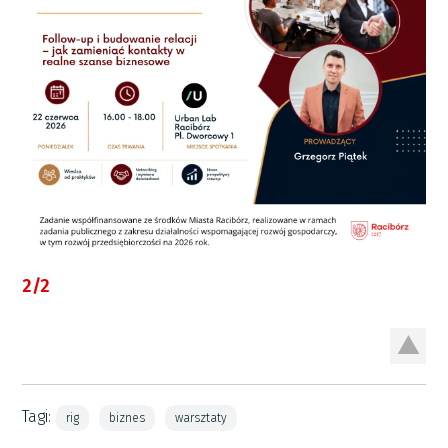
2/2
Tagi:
rig
biznes
warsztaty