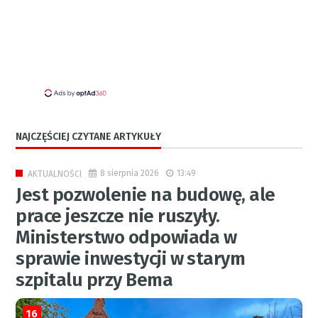
NAJCZĘŚCIEJ CZYTANE ARTYKUŁY
8 sierpnia 2026
13:49
AKTUALNOŚCI
Jest pozwolenie na budowę, ale
prace jeszcze nie ruszyły.
Ministerstwo odpowiada w
sprawie inwestycji w starym
szpitalu przy Bema
16