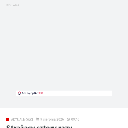
REKLAMA
9 sierpnia 2026
09:10
AKTUALNOŚCI