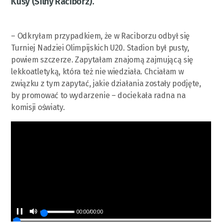
Kusy (Silny Racibórz).
– Odkryłam przypadkiem, że w Raciborzu odbył się
Turniej Nadziei Olimpijskich U20. Stadion był pusty,
powiem szczerze. Zapytałam znajomą zajmującą się
lekkoatletyką, która też nie wiedziała. Chciałam w
związku z tym zapytać, jakie działania zostały podjęte,
by promować to wydarzenie – dociekała radna na
komisji oświaty.
00:00
/
00:00