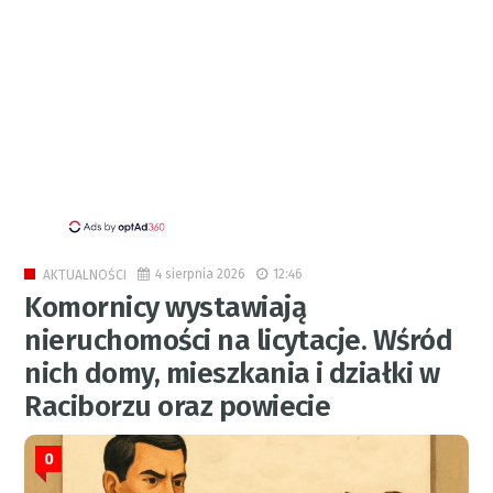
4 sierpnia 2026
12:46
AKTUALNOŚCI
Komornicy wystawiają
nieruchomości na licytacje. Wśród
nich domy, mieszkania i działki w
Raciborzu oraz powiecie
0