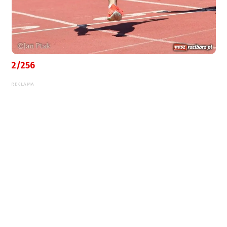
2/256
REKLAMA