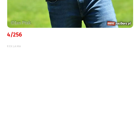
4/256
REKLAMA