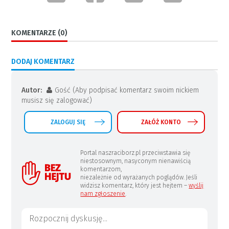
KOMENTARZE (0)
DODAJ KOMENTARZ
Autor:
Gość (Aby podpisać komentarz swoim nickiem
musisz się zalogować)
ZALOGUJ SIĘ
ZAŁÓŻ KONTO
Portal naszraciborz.pl przeciwstawia się
niestosownym, nasyconym nienawiścią
komentarzom,
niezależnie od wyrażanych poglądów. Jeśli
widzisz komentarz, który jest hejtem –
wyślij
nam zgłoszenie
.