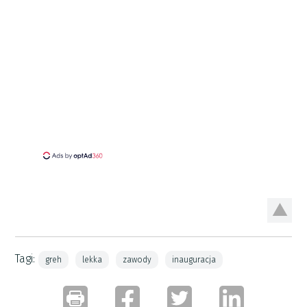
Tagi:
greh
lekka
zawody
inauguracja