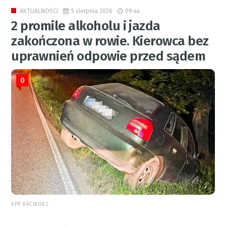
5 sierpnia 2026
09:44
AKTUALNOŚCI
2 promile alkoholu i jazda
zakończona w rowie. Kierowca bez
uprawnień odpowie przed sądem
0
KPP RACIBÓRZ