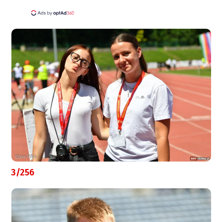
3/256