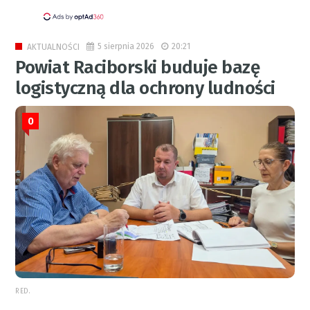
5 sierpnia 2026
20:21
AKTUALNOŚCI
Powiat Raciborski buduje bazę
logistyczną dla ochrony ludności
0
RED.