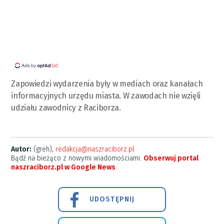
Zapowiedzi wydarzenia były w mediach oraz kanałach
informacyjnych urzędu miasta. W zawodach nie wzięli
udziału zawodnicy z Raciborza.
Autor:
(greh),
redakcja@naszraciborz.pl
Bądź na bieżąco z nowymi wiadomościami.
Obserwuj portal
naszraciborz.pl w Google News
.
UDOSTĘPNIJ