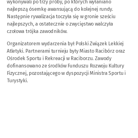
wykonywali po trzy próby, po których wyłaniano
najlepszą ósemkę awansującą do kolejnej rundy.
Następnie rywalizacja toczyła się w gronie sześciu
najlepszych, a ostatecznie o zwycięstwo walczyła
czołowa trójka zawodników.
Organizatorem wydarzenia był Polski Związek Lekkiej
Atletyki. Partnerami turnieju były Miasto Racibórz oraz
Ośrodek Sportu i Rekreacji w Raciborzu. Zawody
dofinansowano ze środków Funduszu Rozwoju Kultury
Fizycznej, pozostającego w dyspozycji Ministra Sportu i
Turystyki.