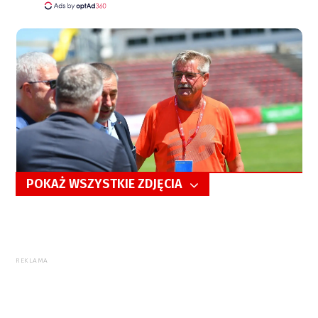
POKAŻ WSZYSTKIE ZDJĘCIA
5/256
REKLAMA