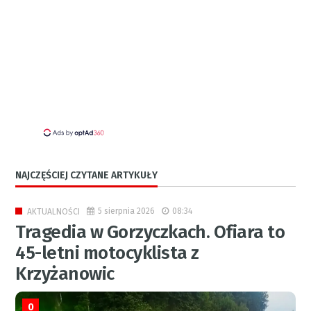
NAJCZĘŚCIEJ CZYTANE ARTYKUŁY
5 sierpnia 2026
08:34
AKTUALNOŚCI
Tragedia w Gorzyczkach. Ofiara to
45-letni motocyklista z
Krzyżanowic
0