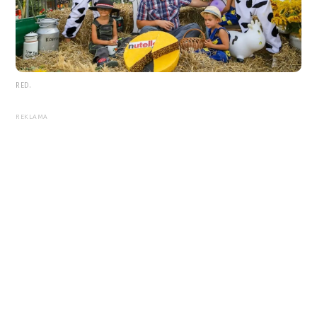
RED.
REKLAMA