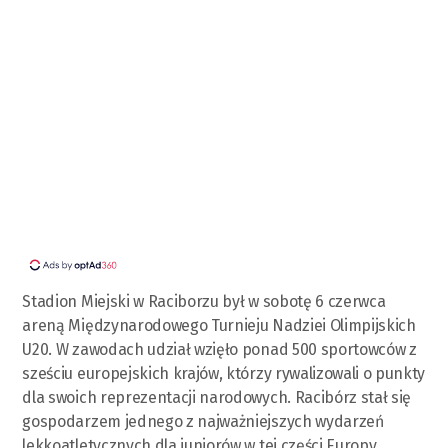
Stadion Miejski w Raciborzu był w sobotę 6 czerwca
areną Międzynarodowego Turnieju Nadziei Olimpijskich
U20. W zawodach udział wzięło ponad 500 sportowców z
sześciu europejskich krajów, którzy rywalizowali o punkty
dla swoich reprezentacji narodowych. Racibórz stał się
gospodarzem jednego z najważniejszych wydarzeń
lekkoatletycznych dla juniorów w tej części Europy.