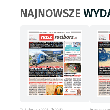
NAJNOWSZE
WYDA
6 sierpnia 2026
20:53