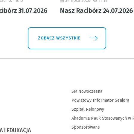
026
18:15
24 lipca 2026
11:18
ibórz 31.07.2026
Nasz Racibórz 24.07.2026
ZOBACZ WSZYSTKIE
SM Nowoczesna
Powiatowy Informator Seniora
Szpital Rejonowy
Akademia Nauk Stosowanych w R
Sponsorowane
A I EDUKACJA