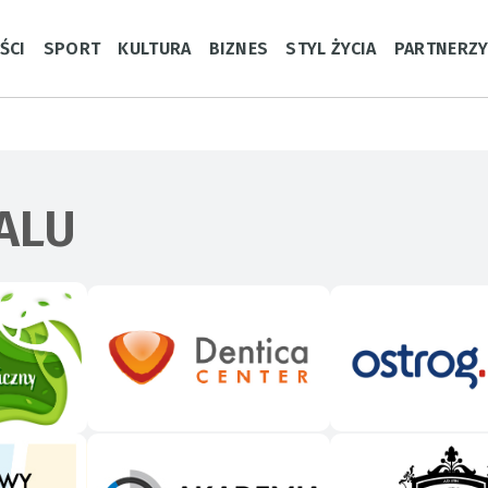
ŚCI
SPORT
KULTURA
BIZNES
STYL ŻYCIA
PARTNERZ
ALU