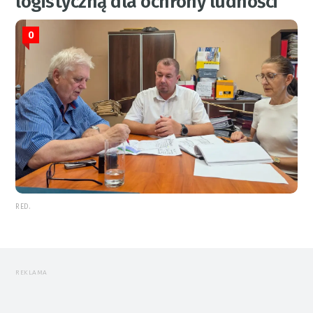
logistyczną dla ochrony ludności
0
RED.
REKLAMA