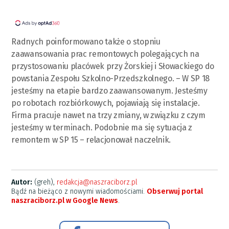
Radnych poinformowano także o stopniu
zaawansowania prac remontowych polegających na
przystosowaniu placówek przy Żorskiej i Słowackiego do
powstania Zespołu Szkolno-Przedszkolnego. – W SP 18
jesteśmy na etapie bardzo zaawansowanym. Jesteśmy
po robotach rozbiórkowych, pojawiają się instalacje.
Firma pracuje nawet na trzy zmiany, w związku z czym
jesteśmy w terminach. Podobnie ma się sytuacja z
remontem w SP 15 – relacjonował naczelnik.
Autor:
(greh),
redakcja@naszraciborz.pl
Bądź na bieżąco z nowymi wiadomościami.
Obserwuj portal
naszraciborz.pl w Google News
.