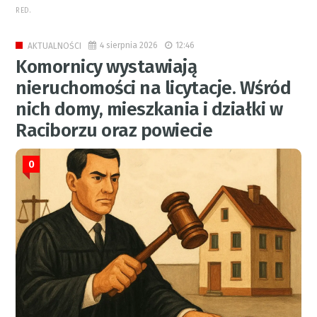
RED.
4 sierpnia 2026
12:46
AKTUALNOŚCI
Komornicy wystawiają
nieruchomości na licytacje. Wśród
nich domy, mieszkania i działki w
Raciborzu oraz powiecie
0