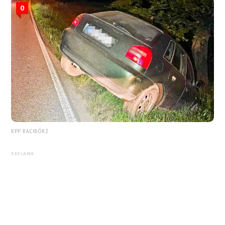
0
KPP RACIBÓRZ
REKLAMA