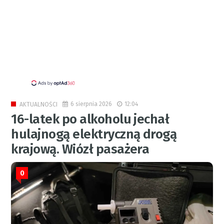
6 sierpnia 2026
12:04
AKTUALNOŚCI
16-latek po alkoholu jechał
hulajnogą elektryczną drogą
krajową. Wiózł pasażera
0