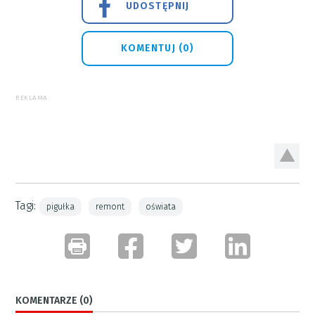
UDOSTĘPNIJ
KOMENTUJ (0)
REKLAMA
Tagi:
pigułka
remont
oświata
KOMENTARZE (0)