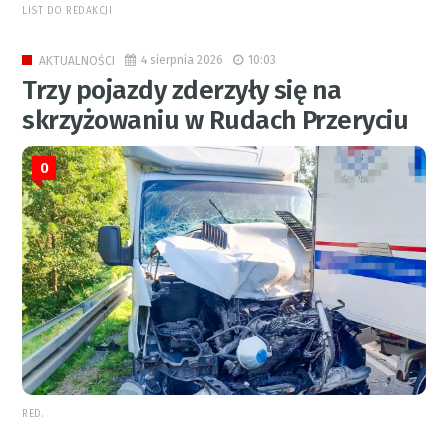
LIST DO REDAKCJI
4 sierpnia 2026
10:03
AKTUALNOŚCI
Trzy pojazdy zderzyły się na
skrzyżowaniu w Rudach Przeryciu
0
RED.