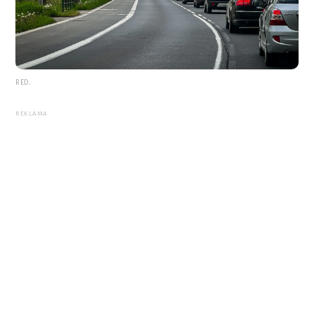
RED.
REKLAMA