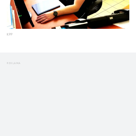
KPP
REKLAMA