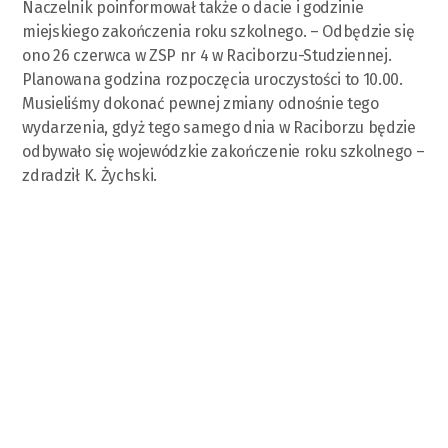
Naczelnik poinformował także o dacie i godzinie
miejskiego zakończenia roku szkolnego. – Odbędzie się
ono 26 czerwca w ZSP nr 4 w Raciborzu-Studziennej.
Planowana godzina rozpoczęcia uroczystości to 10.00.
Musieliśmy dokonać pewnej zmiany odnośnie tego
wydarzenia, gdyż tego samego dnia w Raciborzu będzie
odbywało się wojewódzkie zakończenie roku szkolnego –
zdradził K. Żychski.