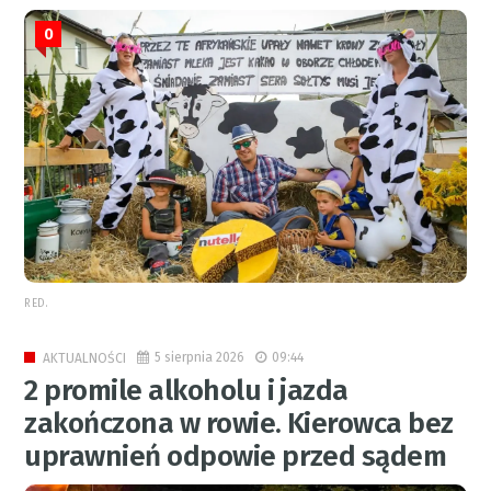
0
RED.
5 sierpnia 2026
09:44
AKTUALNOŚCI
2 promile alkoholu i jazda
zakończona w rowie. Kierowca bez
uprawnień odpowie przed sądem