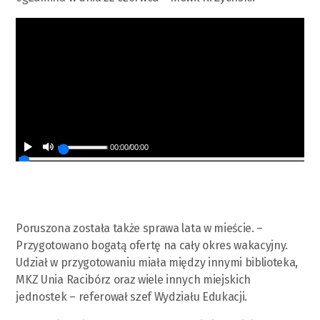
00:00
/
00:00
Poruszona została także sprawa lata w mieście. –
Przygotowano bogatą ofertę na cały okres wakacyjny.
Udział w przygotowaniu miała między innymi biblioteka,
MKZ Unia Racibórz oraz wiele innych miejskich
jednostek – referował szef Wydziału Edukacji.