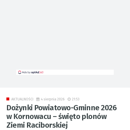
4 sierpnia 2026
21:53
AKTUALNOŚCI
Dożynki Powiatowo-Gminne 2026
w Kornowacu – święto plonów
Ziemi Raciborskiej