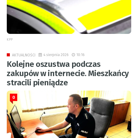
KPP
4 sierpnia 2026
10:16
AKTUALNOŚCI
Kolejne oszustwa podczas
zakupów w internecie. Mieszkańcy
stracili pieniądze
0