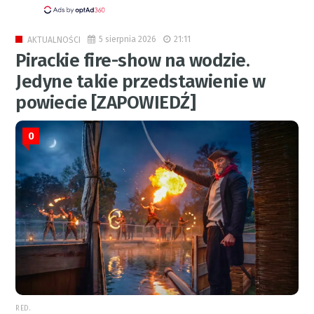
5 sierpnia 2026
21:11
AKTUALNOŚCI
Pirackie fire-show na wodzie.
Jedyne takie przedstawienie w
powiecie [ZAPOWIEDŹ]
0
RED.