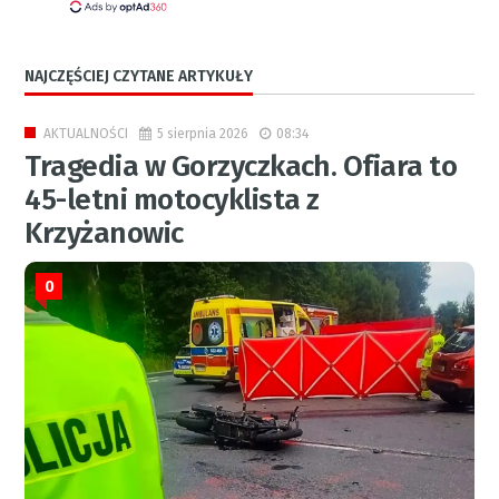
NAJCZĘŚCIEJ CZYTANE ARTYKUŁY
5 sierpnia 2026
08:34
AKTUALNOŚCI
Tragedia w Gorzyczkach. Ofiara to
45-letni motocyklista z
Krzyżanowic
0