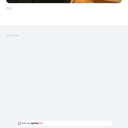
RED.
REKLAMA