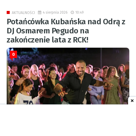
4 sierpnia 2026
10:49
AKTUALNOŚCI
Potańcówka Kubańska nad Odrą z
DJ Osmarem Pegudo na
zakończenie lata z RCK!
0
RED.