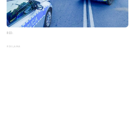
RED.
REKLAMA