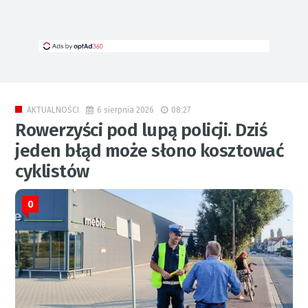
6 sierpnia 2026
08:27
AKTUALNOŚCI
Rowerzyści pod lupą policji. Dziś
jeden błąd może słono kosztować
cyklistów
0