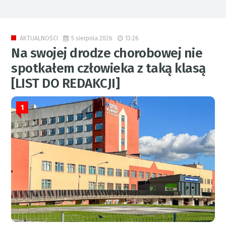
5 sierpnia 2026
13:26
AKTUALNOŚCI
Na swojej drodze chorobowej nie
spotkałem człowieka z taką klasą
[LIST DO REDAKCJI]
1