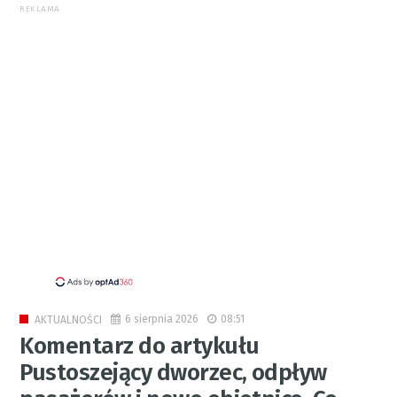
REKLAMA
6 sierpnia 2026
08:51
AKTUALNOŚCI
Komentarz do artykułu
Pustoszejący dworzec, odpływ