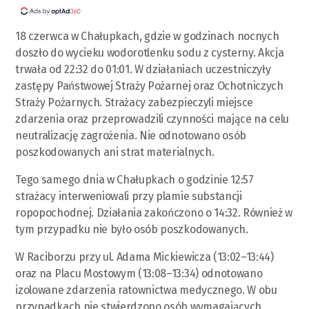
18 czerwca w Chałupkach, gdzie w godzinach nocnych
doszło do wycieku wodorotlenku sodu z cysterny. Akcja
trwała od 22:32 do 01:01. W działaniach uczestniczyły
zastępy Państwowej Straży Pożarnej oraz Ochotniczych
Straży Pożarnych. Strażacy zabezpieczyli miejsce
zdarzenia oraz przeprowadzili czynności mające na celu
neutralizację zagrożenia. Nie odnotowano osób
poszkodowanych ani strat materialnych.
Tego samego dnia w Chałupkach o godzinie 12:57
strażacy interweniowali przy plamie substancji
ropopochodnej. Działania zakończono o 14:32. Również w
tym przypadku nie było osób poszkodowanych.
W Raciborzu przy ul. Adama Mickiewicza (13:02–13:44)
oraz na Placu Mostowym (13:08–13:34) odnotowano
izolowane zdarzenia ratownictwa medycznego. W obu
przypadkach nie stwierdzono osób wymagających