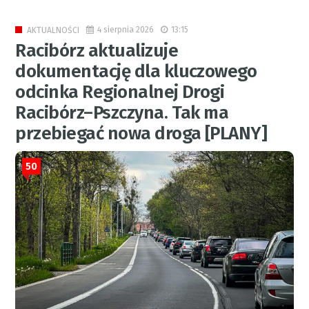
4 sierpnia 2026
13:15
AKTUALNOŚCI
Racibórz aktualizuje
dokumentację dla kluczowego
odcinka Regionalnej Drogi
Racibórz–Pszczyna. Tak ma
przebiegać nowa droga [PLANY]
50