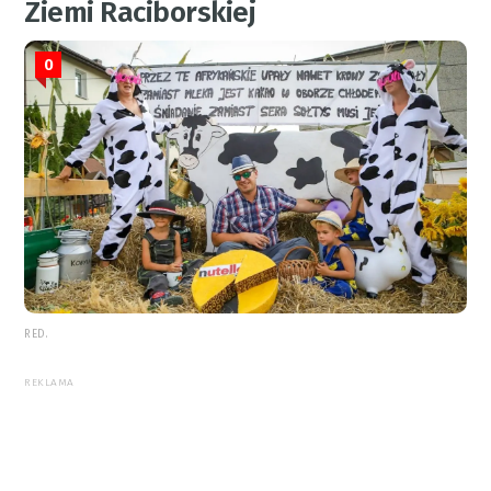
Ziemi Raciborskiej
0
RED.
REKLAMA