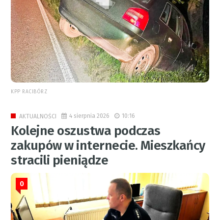
KPP RACIBÓRZ
4 sierpnia 2026
10:16
AKTUALNOŚCI
Kolejne oszustwa podczas
zakupów w internecie. Mieszkańcy
stracili pieniądze
0