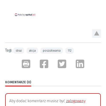
Tagi:
straż
akcja
poszukiwania
112
KOMENTARZE (0)
Aby dodać komentarz musisz być
zalogowany