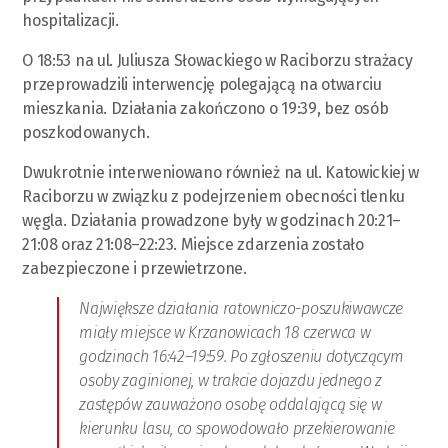
hospitalizacji.
O 18:53 na ul. Juliusza Słowackiego w Raciborzu strażacy
przeprowadzili interwencję polegającą na otwarciu
mieszkania. Działania zakończono o 19:39, bez osób
poszkodowanych.
Dwukrotnie interweniowano również na ul. Katowickiej w
Raciborzu w związku z podejrzeniem obecności tlenku
węgla. Działania prowadzone były w godzinach 20:21–
21:08 oraz 21:08–22:23. Miejsce zdarzenia zostało
zabezpieczone i przewietrzone.
Największe działania ratowniczo-poszukiwawcze
miały miejsce w Krzanowicach 18 czerwca w
godzinach 16:42–19:59. Po zgłoszeniu dotyczącym
osoby zaginionej, w trakcie dojazdu jednego z
zastępów zauważono osobę oddalającą się w
kierunku lasu, co spowodowało przekierowanie