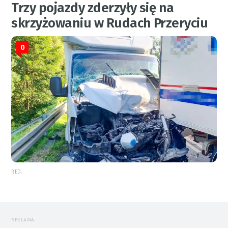
Trzy pojazdy zderzyły się na
skrzyżowaniu w Rudach Przeryciu
0
RED.
REKLAMA