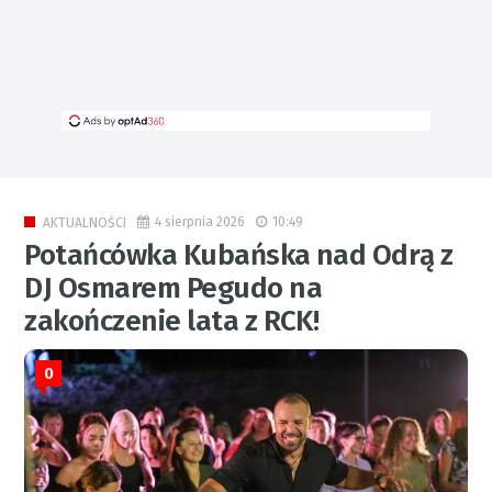
4 sierpnia 2026
10:49
AKTUALNOŚCI
Potańcówka Kubańska nad Odrą z
DJ Osmarem Pegudo na
zakończenie lata z RCK!
0