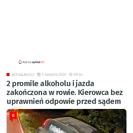
5 sierpnia 2026
09:44
AKTUALNOŚCI
2 promile alkoholu i jazda
zakończona w rowie. Kierowca bez
uprawnień odpowie przed sądem
0