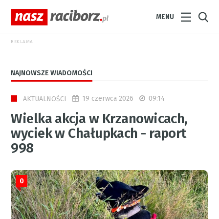
MENU
REKLAMA
NAJNOWSZE WIADOMOŚCI
19 czerwca 2026
09:14
AKTUALNOŚCI
Wielka akcja w Krzanowicach,
wyciek w Chałupkach - raport
998
0