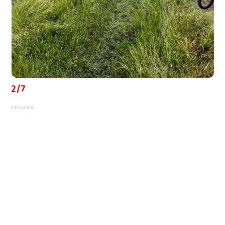
2/7
REKLAMA