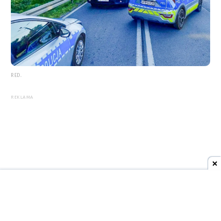
RED.
REKLAMA