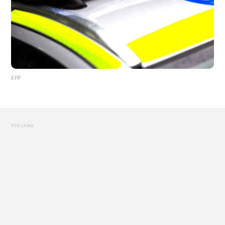
KPP
REKLAMA