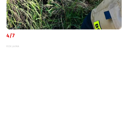
4/7
REKLAMA