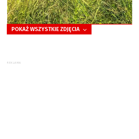
POKAŻ WSZYSTKIE ZDJĘCIA
5/7
REKLAMA