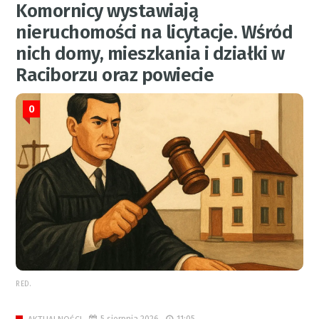
Komornicy wystawiają
nieruchomości na licytacje. Wśród
nich domy, mieszkania i działki w
Raciborzu oraz powiecie
0
RED.
5 sierpnia 2026
11:05