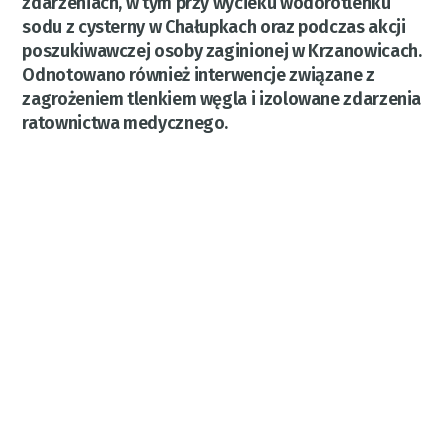
zdarzeniach, w tym przy wycieku wodorotlenku
sodu z cysterny w Chałupkach oraz podczas akcji
poszukiwawczej osoby zaginionej w Krzanowicach.
Odnotowano również interwencje związane z
zagrożeniem tlenkiem węgla i izolowane zdarzenia
ratownictwa medycznego.