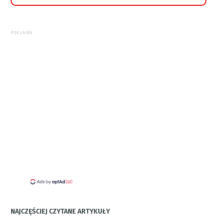
REKLAMA
NAJCZĘŚCIEJ CZYTANE ARTYKUŁY