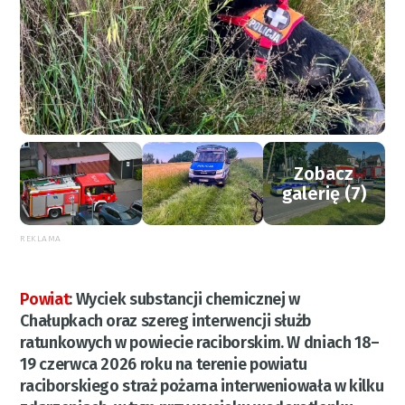
Zobacz
galerię (7)
REKLAMA
Powiat
:
Wyciek substancji chemicznej w
Chałupkach oraz szereg interwencji służb
ratunkowych w powiecie raciborskim. W dniach 18–
19 czerwca 2026 roku na terenie powiatu
raciborskiego straż pożarna interweniowała w kilku