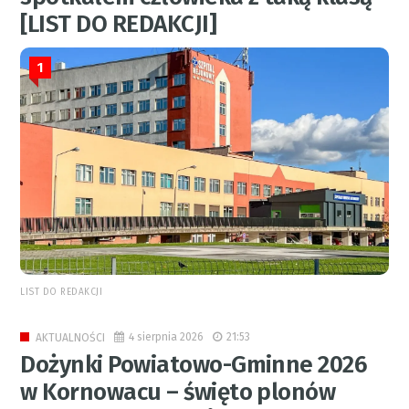
[LIST DO REDAKCJI]
1
LIST DO REDAKCJI
4 sierpnia 2026
21:53
AKTUALNOŚCI
Dożynki Powiatowo-Gminne 2026
w Kornowacu – święto plonów