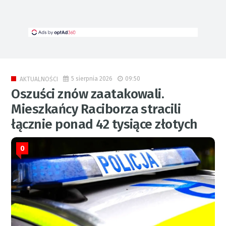
5 sierpnia 2026
09:50
AKTUALNOŚCI
Oszuści znów zaatakowali.
Mieszkańcy Raciborza stracili
łącznie ponad 42 tysiące złotych
0