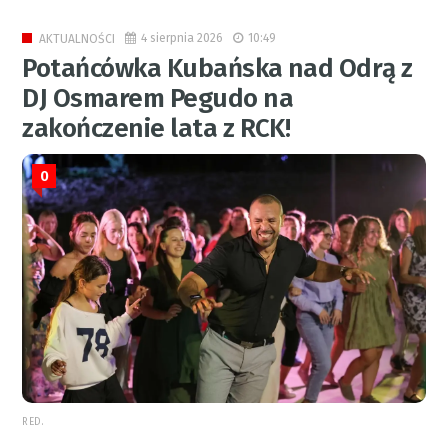
4 sierpnia 2026
10:49
AKTUALNOŚCI
Potańcówka Kubańska nad Odrą z
DJ Osmarem Pegudo na
zakończenie lata z RCK!
0
RED.