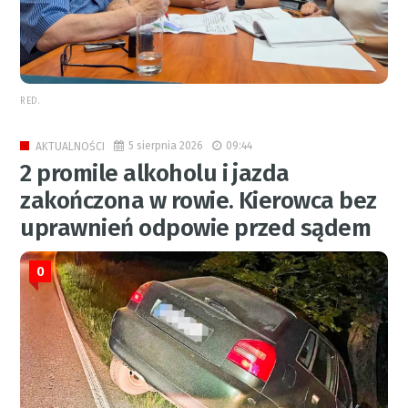
RED.
5 sierpnia 2026
09:44
AKTUALNOŚCI
2 promile alkoholu i jazda
zakończona w rowie. Kierowca bez
uprawnień odpowie przed sądem
0