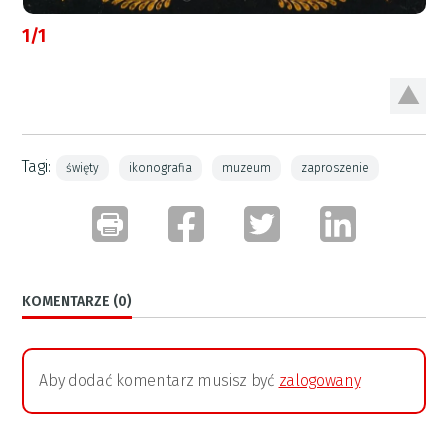
1/1
Tagi:
święty
ikonografia
muzeum
zaproszenie
KOMENTARZE (0)
Aby dodać komentarz musisz być
zalogowany