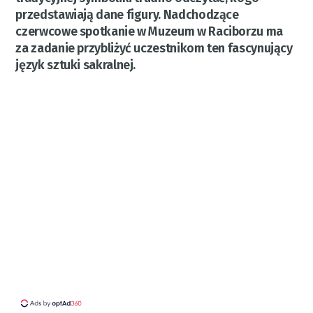
przedstawiają dane figury. Nadchodzące
czerwcowe spotkanie w Muzeum w Raciborzu ma
za zadanie przybliżyć uczestnikom ten fascynujący
język sztuki sakralnej.