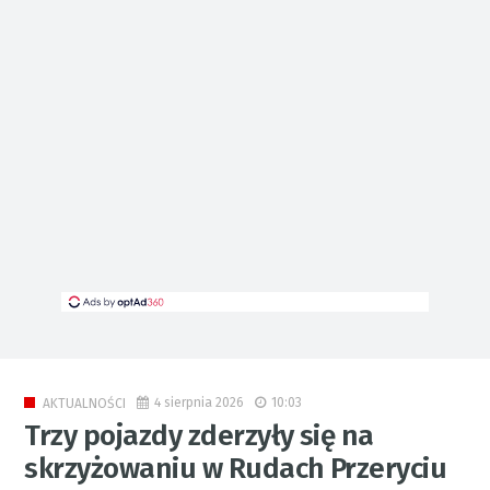
4 sierpnia 2026
10:03
AKTUALNOŚCI
Trzy pojazdy zderzyły się na
skrzyżowaniu w Rudach Przeryciu