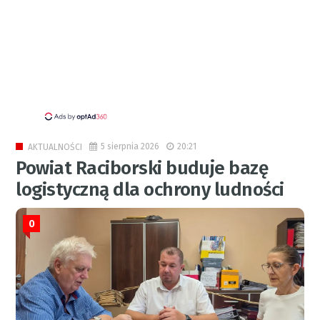
5 sierpnia 2026
20:21
AKTUALNOŚCI
Powiat Raciborski buduje bazę
logistyczną dla ochrony ludności
0