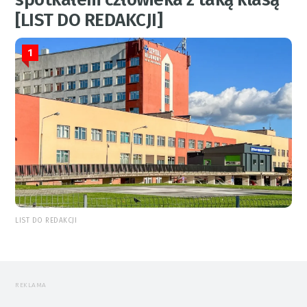
[LIST DO REDAKCJI]
1
LIST DO REDAKCJI
REKLAMA