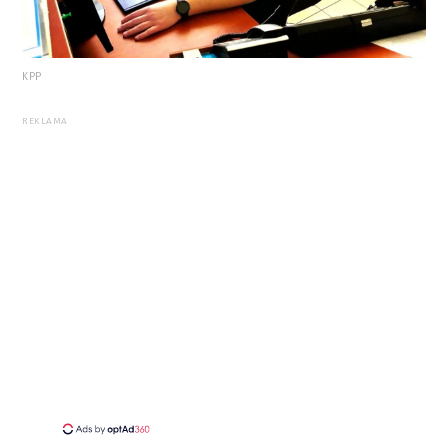
KPP
REKLAMA