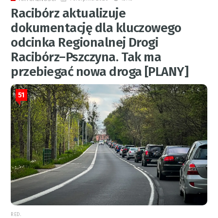
Racibórz aktualizuje
dokumentację dla kluczowego
odcinka Regionalnej Drogi
Racibórz–Pszczyna. Tak ma
przebiegać nowa droga [PLANY]
51
RED.