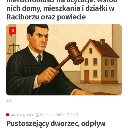
nich domy, mieszkania i działki w
Raciborzu oraz powiecie
0
RED.
5 sierpnia 2026
11:05
AKTUALNOŚCI
Pustoszejący dworzec, odpływ