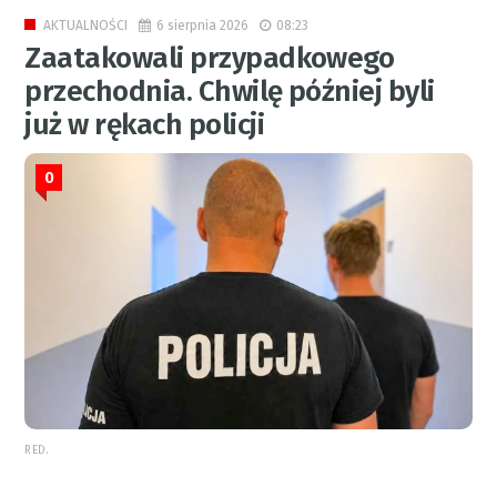
6 sierpnia 2026
08:23
AKTUALNOŚCI
Zaatakowali przypadkowego
przechodnia. Chwilę później byli
już w rękach policji
0
RED.