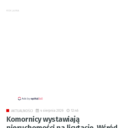
REKLAMA
4 sierpnia 2026
12:46
AKTUALNOŚCI
Komornicy wystawiają
nieruchomości na licytacje. Wśród