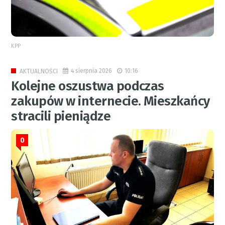
KPP
4 sierpnia 2026
10:16
AKTUALNOŚCI
Kolejne oszustwa podczas
zakupów w internecie. Mieszkańcy
stracili pieniądze
0