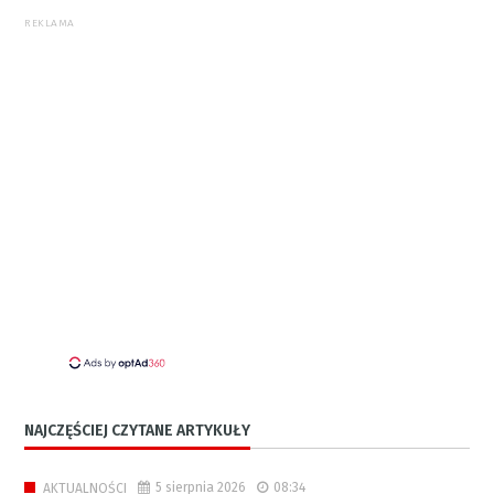
REKLAMA
NAJCZĘŚCIEJ CZYTANE ARTYKUŁY
5 sierpnia 2026
08:34
AKTUALNOŚCI