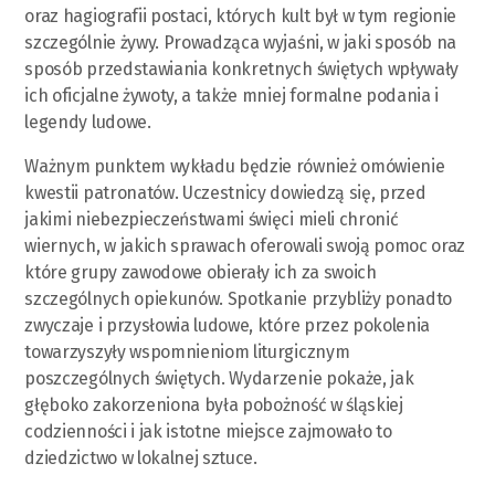
oraz hagiografii postaci, których kult był w tym regionie
szczególnie żywy. Prowadząca wyjaśni, w jaki sposób na
sposób przedstawiania konkretnych świętych wpływały
ich oficjalne żywoty, a także mniej formalne podania i
legendy ludowe.
Ważnym punktem wykładu będzie również omówienie
kwestii patronatów. Uczestnicy dowiedzą się, przed
jakimi niebezpieczeństwami święci mieli chronić
wiernych, w jakich sprawach oferowali swoją pomoc oraz
które grupy zawodowe obierały ich za swoich
szczególnych opiekunów. Spotkanie przybliży ponadto
zwyczaje i przysłowia ludowe, które przez pokolenia
towarzyszyły wspomnieniom liturgicznym
poszczególnych świętych. Wydarzenie pokaże, jak
głęboko zakorzeniona była pobożność w śląskiej
codzienności i jak istotne miejsce zajmowało to
dziedzictwo w lokalnej sztuce.