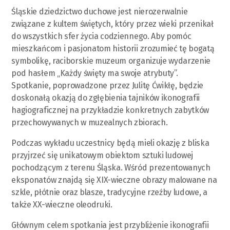
Śląskie dziedzictwo duchowe jest nierozerwalnie
związane z kultem świętych, który przez wieki przenikał
do wszystkich sfer życia codziennego. Aby pomóc
mieszkańcom i pasjonatom historii zrozumieć tę bogatą
symbolikę, raciborskie muzeum organizuje wydarzenie
pod hasłem „Każdy święty ma swoje atrybuty”.
Spotkanie, poprowadzone przez Julitę Ćwikłę, będzie
doskonałą okazją do zgłębienia tajników ikonografii
hagiograficznej na przykładzie konkretnych zabytków
przechowywanych w muzealnych zbiorach.
Podczas wykładu uczestnicy będą mieli okazję z bliska
przyjrzeć się unikatowym obiektom sztuki ludowej
pochodzącym z terenu Śląska. Wśród prezentowanych
eksponatów znajdą się XIX-wieczne obrazy malowane na
szkle, płótnie oraz blasze, tradycyjne rzeźby ludowe, a
także XX-wieczne oleodruki.
Głównym celem spotkania jest przybliżenie ikonografii