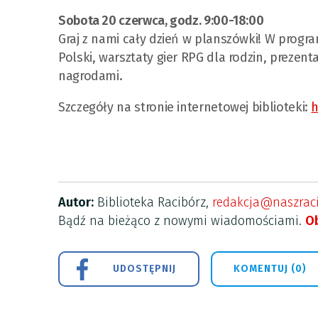
Sobota 20 czerwca, godz. 9:00-18:00
Graj z nami cały dzień w planszówki! W progra
Polski, warsztaty gier RPG dla rodzin, prezen
nagrodami.
Szczegóły na stronie internetowej biblioteki:
h
Autor:
Biblioteka Racibórz,
redakcja@naszraci
Bądź na bieżąco z nowymi wiadomościami.
Ob
UDOSTĘPNIJ
KOMENTUJ (0)