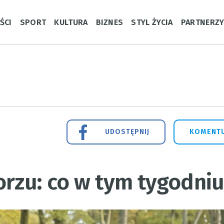
ŚCI
SPORT
KULTURA
BIZNES
STYL ŻYCIA
PARTNERZ
UDOSTĘPNIJ
KOMENTU
orzu: co w tym tygodniu