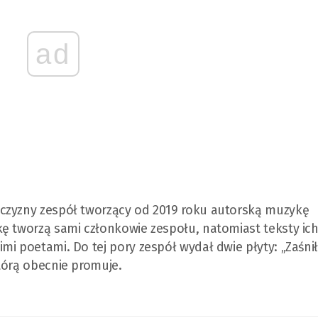
ad
zczyzny zespół tworzący od 2019 roku autorską muzykę
ę tworzą sami członkowie zespołu, natomiast teksty ic
mi poetami. Do tej pory zespół wydał dwie płyty: „Zaśni
którą obecnie promuje.