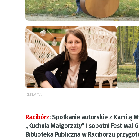
REKLAMA
Racibórz
:
Spotkanie autorskie z Kamilą M
„Kuchnia Małgorzaty” i sobotni Festiwal 
Biblioteka Publiczna w Raciborzu przygo