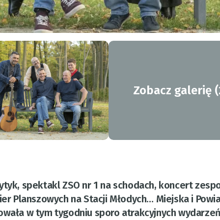
Zobacz galerię (
ytyk, spektakl ZSO nr 1 na schodach, koncert zesp
Gier Planszowych na Stacji Młodych… Miejska i Pow
towała w tym tygodniu sporo atrakcyjnych wydarzeń