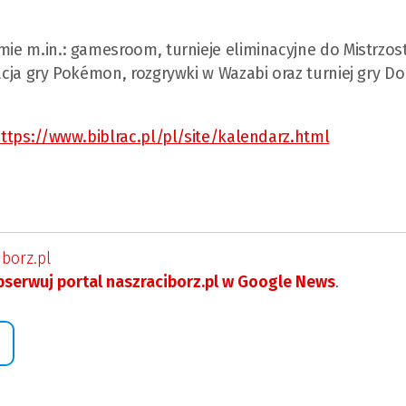
mie m.in.: gamesroom, turnieje eliminacyjne do Mistrzos
tacja gry Pokémon, rozgrywki w Wazabi oraz turniej gry Do
ttps://www.biblrac.pl/pl/site/kalendarz.html
borz.pl
serwuj portal naszraciborz.pl w Google News
.