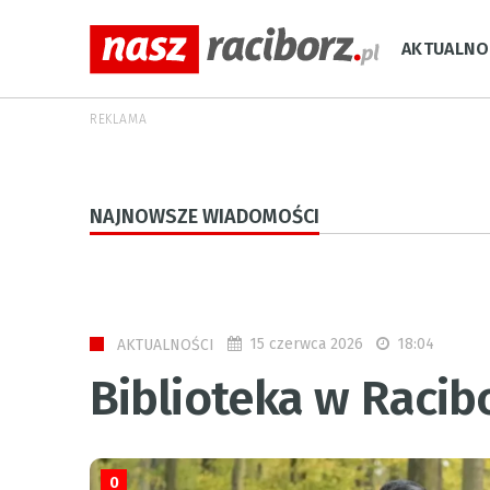
AKTUALNO
REKLAMA
NAJNOWSZE WIADOMOŚCI
15 czerwca 2026
18:04
AKTUALNOŚCI
Biblioteka w Racib
0