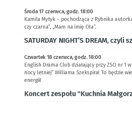
Środa 17 czerwca, godz. 18:00
Kamila Mytyk – pochodząca z Rybnika autork
czy czarna”, „Mam na imię Ola”.
SATURDAY NIGHT’S DREAM, czyli s
Czwartek 18 czerwca, godz. 18:00
English Drama Club działający przy ZSO nr 1 
nocy letniej” Williama Szekspira! To będzie wi
energii!
Koncert zespołu "Kuchnia Małgor