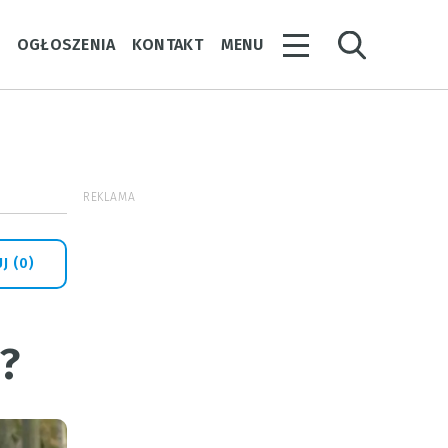
Y
OGŁOSZENIA
KONTAKT
MENU
REKLAMA
J (0)
?