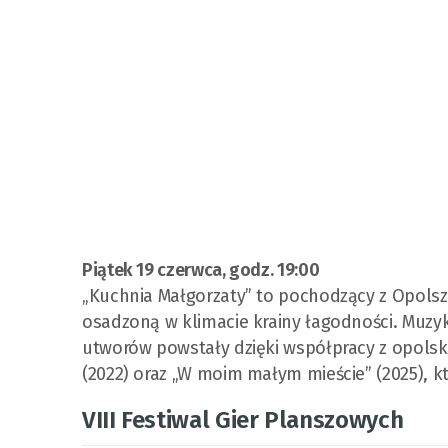
Piątek 19 czerwca, godz. 19:00
„Kuchnia Małgorzaty” to pochodzący z Opols
osadzoną w klimacie krainy łagodności. Muzyk
utworów powstały dzięki współpracy z opolski
(2022) oraz „W moim małym mieście” (2025), 
VIII Festiwal Gier Planszowych