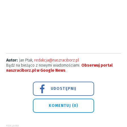
Autor:
Jan Ptak,
redakcja@naszraciborz.pl
Bądź na bieżąco z nowymi wiadomościami.
Obserwuj portal
naszraciborz.pl w Google News
.
UDOSTĘPNIJ
KOMENTUJ (0)
REKLAMA