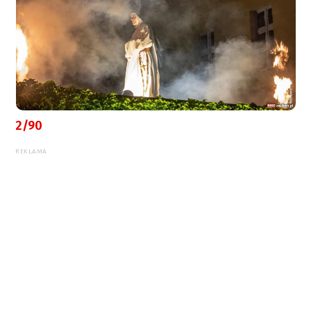
2/90
REKLAMA