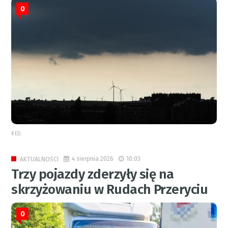
0
RED.
4 sierpnia 2026
10:03
AKTUALNOŚCI
Trzy pojazdy zderzyły się na
skrzyżowaniu w Rudach Przeryciu
0