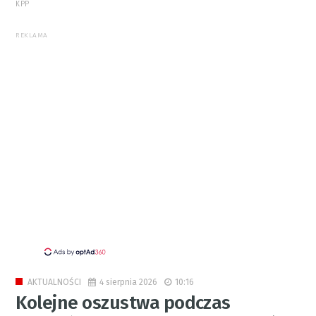
KPP
REKLAMA
4 sierpnia 2026
10:16
AKTUALNOŚCI
Kolejne oszustwa podczas