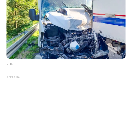
RED.
REKLAMA