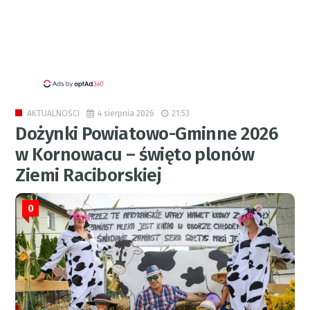
4 sierpnia 2026
21:53
AKTUALNOŚCI
Dożynki Powiatowo-Gminne 2026
w Kornowacu – święto plonów
Ziemi Raciborskiej
0