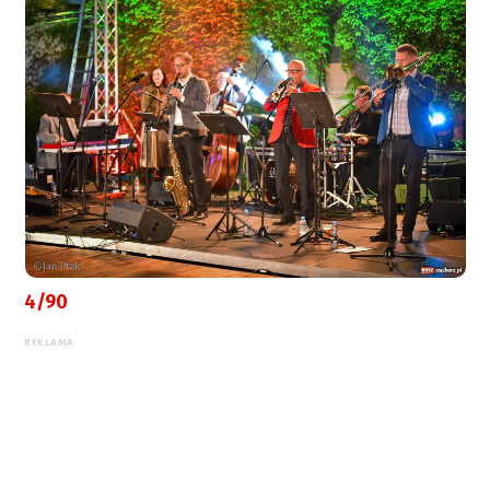
4/90
REKLAMA