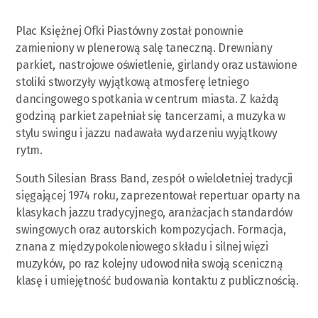
Plac Księżnej Ofki Piastówny został ponownie
zamieniony w plenerową salę taneczną. Drewniany
parkiet, nastrojowe oświetlenie, girlandy oraz ustawione
stoliki stworzyły wyjątkową atmosferę letniego
dancingowego spotkania w centrum miasta. Z każdą
godziną parkiet zapełniał się tancerzami, a muzyka w
stylu swingu i jazzu nadawała wydarzeniu wyjątkowy
rytm.
South Silesian Brass Band, zespół o wieloletniej tradycji
sięgającej 1974 roku, zaprezentował repertuar oparty na
klasykach jazzu tradycyjnego, aranżacjach standardów
swingowych oraz autorskich kompozycjach. Formacja,
znana z międzypokoleniowego składu i silnej więzi
muzyków, po raz kolejny udowodniła swoją sceniczną
klasę i umiejętność budowania kontaktu z publicznością.