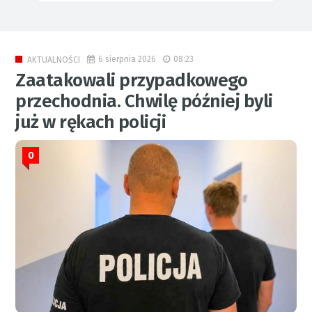
6 sierpnia 2026
08:23
AKTUALNOŚCI
Zaatakowali przypadkowego
przechodnia. Chwilę później byli
już w rękach policji
0