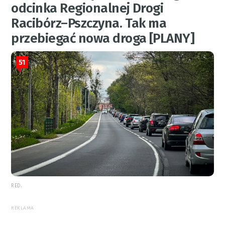
odcinka Regionalnej Drogi
Racibórz–Pszczyna. Tak ma
przebiegać nowa droga [PLANY]
51
RED.
REKLAMA