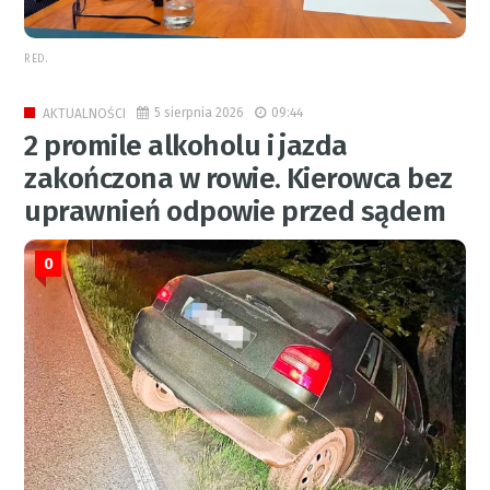
RED.
5 sierpnia 2026
09:44
AKTUALNOŚCI
2 promile alkoholu i jazda
zakończona w rowie. Kierowca bez
uprawnień odpowie przed sądem
0