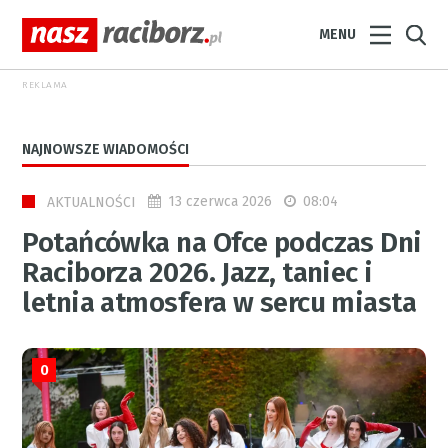
MENU
REKLAMA
NAJNOWSZE WIADOMOŚCI
13 czerwca 2026
08:04
AKTUALNOŚCI
Potańcówka na Ofce podczas Dni
Raciborza 2026. Jazz, taniec i
letnia atmosfera w sercu miasta
0