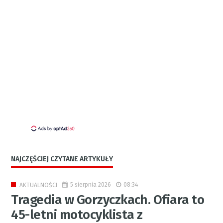
NAJCZĘŚCIEJ CZYTANE ARTYKUŁY
5 sierpnia 2026
08:34
AKTUALNOŚCI
Tragedia w Gorzyczkach. Ofiara to
45-letni motocyklista z