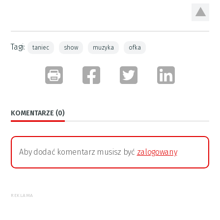
Tagi:
taniec
show
muzyka
ofka
KOMENTARZE (0)
Aby dodać komentarz musisz być
zalogowany
REKLAMA