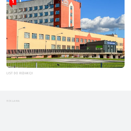
1
LIST DO REDAKCJI
REKLAMA