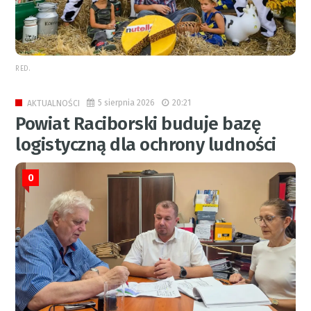
RED.
5 sierpnia 2026
20:21
AKTUALNOŚCI
Powiat Raciborski buduje bazę
logistyczną dla ochrony ludności
0