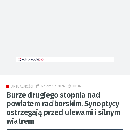
6 sierpnia 2026
08:36
AKTUALNOŚCI
Burze drugiego stopnia nad
powiatem raciborskim. Synoptycy
ostrzegają przed ulewami i silnym
wiatrem