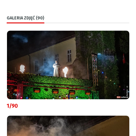
GALERIA ZDJĘĆ (90)
1/90