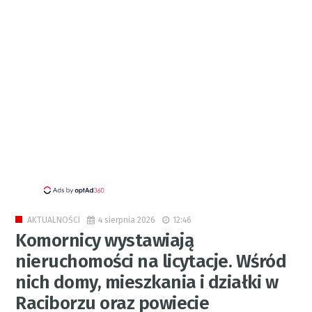
4 sierpnia 2026
12:46
AKTUALNOŚCI
Komornicy wystawiają
nieruchomości na licytacje. Wśród
nich domy, mieszkania i działki w
Raciborzu oraz powiecie