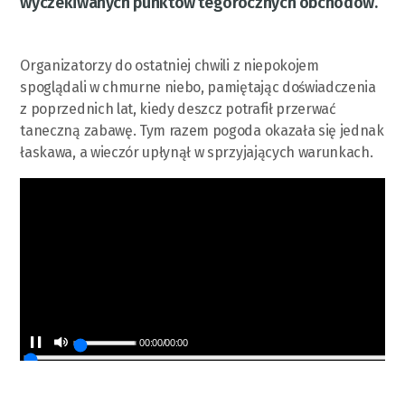
wyczekiwanych punktów tegorocznych obchodów.
Organizatorzy do ostatniej chwili z niepokojem
spoglądali w chmurne niebo, pamiętając doświadczenia
z poprzednich lat, kiedy deszcz potrafił przerwać
taneczną zabawę. Tym razem pogoda okazała się jednak
łaskawa, a wieczór upłynął w sprzyjających warunkach.
00:00
/
00:00