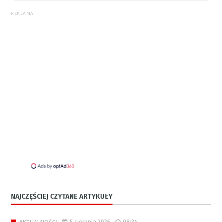
REKLAMA
NAJCZĘŚCIEJ CZYTANE ARTYKUŁY