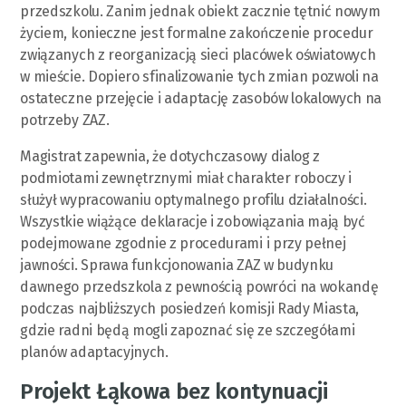
przedszkolu. Zanim jednak obiekt zacznie tętnić nowym
życiem, konieczne jest formalne zakończenie procedur
związanych z reorganizacją sieci placówek oświatowych
w mieście. Dopiero sfinalizowanie tych zmian pozwoli na
ostateczne przejęcie i adaptację zasobów lokalowych na
potrzeby ZAZ.
Magistrat zapewnia, że dotychczasowy dialog z
podmiotami zewnętrznymi miał charakter roboczy i
służył wypracowaniu optymalnego profilu działalności.
Wszystkie wiążące deklaracje i zobowiązania mają być
podejmowane zgodnie z procedurami i przy pełnej
jawności. Sprawa funkcjonowania ZAZ w budynku
dawnego przedszkola z pewnością powróci na wokandę
podczas najbliższych posiedzeń komisji Rady Miasta,
gdzie radni będą mogli zapoznać się ze szczegółami
planów adaptacyjnych.
Projekt Łąkowa bez kontynuacji