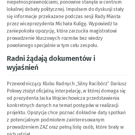
niepełnosprawnościami, ponownie stanęła w centrum
lokalnej debaty politycznej. Impulsem do dyskusji stały
się informacje przekazane podczas sesji Rady Miasta
przez wiceprezydenta Michała Kuligę. Wypowiedź ta
zaniepokoiła opozycję, która zarzuciła magistratowi
prowadzenie kluczowych rozmów bez wiedzy
powołanego specjalnie w tym celu zespołu.
Radni żądają dokumentów i
wyjaśnień
Przewodniczący Klubu Radnych „Silny Racibórz” Dariusz
Polowy złożył oficjalną interpelację, w której domaga się
od prezydenta Jacka Wojciechowicza przedstawienia
konkretnych danych na temat postępów w realizacji
projektu. Opozycja chce poznać dokładne daty spotkań
z potencjalnym podmiotem zainteresowanym
prowadzeniem ZAZ oraz pełną listę osób, które brały w
nich udział.