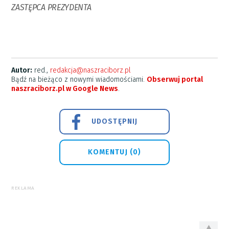
ZASTĘPCA PREZYDENTA
Autor:
red.,
redakcja@naszraciborz.pl
Bądź na bieżąco z nowymi wiadomościami.
Obserwuj portal
naszraciborz.pl w Google News
.
UDOSTĘPNIJ
KOMENTUJ (0)
REKLAMA