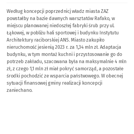
Według koncepcji poprzednicj władz miasta ZAZ
powstałby na bazie dawnych warsztatów Rafako, w
miejscu planowanej niedoszłej fabryki śrub przy ul.
Łąkowej, w pobliżu hali sportowej i budynku Instytutu
Architektury raciborskiej ANS. Miasto zakupiło
nieruchomość jesienią 2023 r. za 1,34 mln zł. Adaptacja
budynku, w tym montaż kuchni i przystosowanie go do
potrzeb zakładu, szacowana była na maksymalnie 4 mln
zł, z czego 1,1 mln zł miał pokryć samorząd, a pozostałe
środki pochodzić ze wsparcia państwowego. W obecnej
sytuacji finansowej gminy realizacji koncepcji
zaniechano.