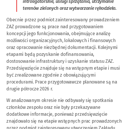
introligatorskie, usługi sprzątania, utrzymanie
terenów zielonych oraz wytwarzanie rękodzieła.
Obecnie przez podmiot zainteresowany prowadzeniem
ZAZ prowadzone są prace nad przygotowaniem
koncepcji jego funkcjonowania, obejmujące analizę
możliwości organizacyjnych, lokalowych i finansowych
oraz opracowanie niezbędnej dokumentacji. Kolejnymi
etapami będą pozyskanie dofinansowania,
dostosowanie infrastruktury i uzyskanie statusu ZAZ.
Przedsięwzięcie znajduje się na wstępnym etapie i musi
być zrealizowane zgodnie z obowiązującymi
procedurami. Prace przygotowawcze planowane są na
drugie półrocze 2026 r.
W analizowanym okresie nie odbywały się spotkania
członków zespołu oraz nie były przekazywane
dodatkowe informacje, ponieważ przedsięwzięcie
znajdowało się na etapie wstępnych prac prowadzonych
przez podmiot zainteresowany utworzeniem Zakładu