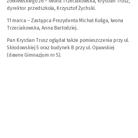
Żółkiewskiego 26 – Iwona Trzeciakowska, Krystian Trusz,
dyrektor przedszkola, Krzysztof Żychski.
11 marca – Zastępca Prezydenta Michał Kuliga, Iwona
Trzeciakowska, Anna Bartodziej.
Pan Krystian Trusz oglądał także pomieszczenia przy ul.
Skłodowskiej 5 oraz budynek B przy ul. Opawskiej
(dawne Gimnazjum nr 5).