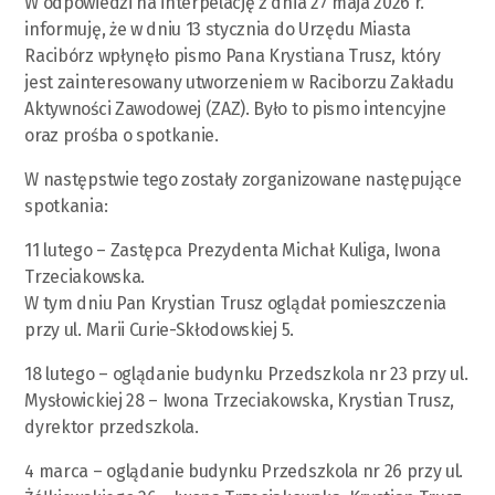
W odpowiedzi na interpelację z dnia 27 maja 2026 r.
informuję, że w dniu 13 stycznia do Urzędu Miasta
Racibórz wpłynęło pismo Pana Krystiana Trusz, który
jest zainteresowany utworzeniem w Raciborzu Zakładu
Aktywności Zawodowej (ZAZ). Było to pismo intencyjne
oraz prośba o spotkanie.
W następstwie tego zostały zorganizowane następujące
spotkania:
11 lutego – Zastępca Prezydenta Michał Kuliga, Iwona
Trzeciakowska.
W tym dniu Pan Krystian Trusz oglądał pomieszczenia
przy ul. Marii Curie-Skłodowskiej 5.
18 lutego – oglądanie budynku Przedszkola nr 23 przy ul.
Mysłowickiej 28 – Iwona Trzeciakowska, Krystian Trusz,
dyrektor przedszkola.
4 marca – oglądanie budynku Przedszkola nr 26 przy ul.