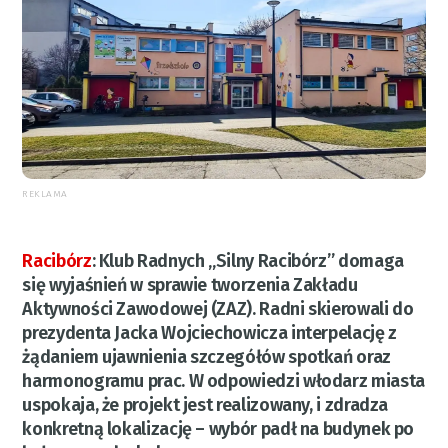
REKLAMA
Racibórz
:
Klub Radnych „Silny Racibórz” domaga
się wyjaśnień w sprawie tworzenia Zakładu
Aktywności Zawodowej (ZAZ). Radni skierowali do
prezydenta Jacka Wojciechowicza interpelację z
żądaniem ujawnienia szczegółów spotkań oraz
harmonogramu prac. W odpowiedzi włodarz miasta
uspokaja, że projekt jest realizowany, i zdradza
konkretną lokalizację – wybór padł na budynek po