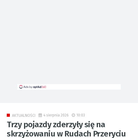
4 sierpnia 2026
10:03
AKTUALNOŚCI
Trzy pojazdy zderzyły się na
skrzyżowaniu w Rudach Przeryciu