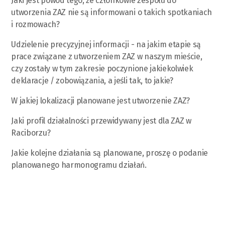
Jaki jest powód tego, że członkowie zespołu do
utworzenia ZAZ nie są informowani o takich spotkaniach
i rozmowach?
Udzielenie precyzyjnej informacji - na jakim etapie są
prace związane z utworzeniem ZAZ w naszym mieście,
czy zostały w tym zakresie poczynione jakiekolwiek
deklaracje / zobowiązania, a jeśli tak, to jakie?
W jakiej lokalizacji planowane jest utworzenie ZAZ?
Jaki profil działalności przewidywany jest dla ZAZ w
Raciborzu?
Jakie kolejne działania są planowane, proszę o podanie
planowanego harmonogramu działań.