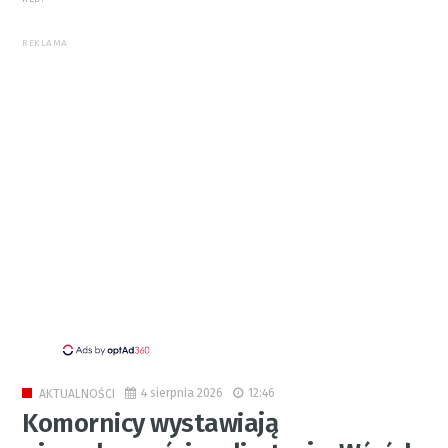
REKLAMA
4 sierpnia 2026
12:46
AKTUALNOŚCI
Komornicy wystawiają