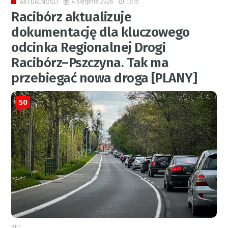
4 sierpnia 2026
13:15
AKTUALNOŚCI
Racibórz aktualizuje
dokumentację dla kluczowego
odcinka Regionalnej Drogi
Racibórz–Pszczyna. Tak ma
przebiegać nowa droga [PLANY]
50
RED.