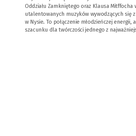
Oddziału Zamkniętego oraz Klausa Mitffocha 
utalentowanych muzyków wywodzących się z W
w Nysie. To połączenie młodzieńczej energii, 
szacunku dla twórczości jednego z najważnie