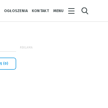
Y
OGŁOSZENIA
KONTAKT
MENU
REKLAMA
J (0)