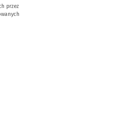
ch przez
sowanych