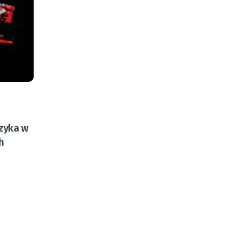
uzyka w
h