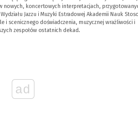
w nowych, koncertowych interpretacjach, przygotowany
ydziału Jazzu i Muzyki Estradowej Akademii Nauk Sto
ale i scenicznego doświadczenia, muzycznej wrażliwości i
jszych zespołów ostatnich dekad.
ad