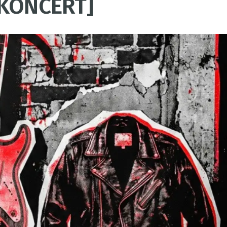
[KONCERT]