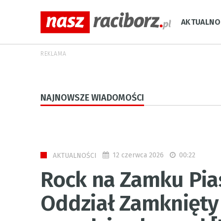
AKTUALNO
REKLAMA
NAJNOWSZE WIADOMOŚCI
12 czerwca 2026
00:22
AKTUALNOŚCI
Rock na Zamku Pias
Oddział Zamknięty 