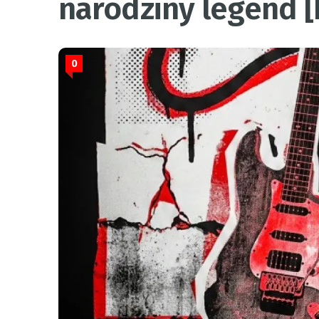
narodziny legend 
0