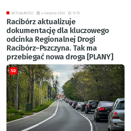
4 sierpnia 2026
13:15
AKTUALNOŚCI
Racibórz aktualizuje
dokumentację dla kluczowego
odcinka Regionalnej Drogi
Racibórz–Pszczyna. Tak ma
przebiegać nowa droga [PLANY]
50