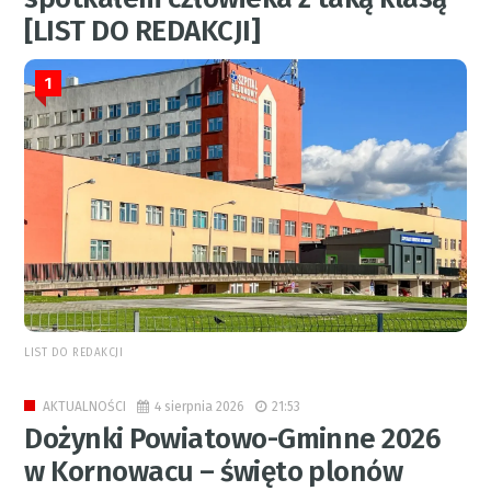
[LIST DO REDAKCJI]
1
LIST DO REDAKCJI
4 sierpnia 2026
21:53
AKTUALNOŚCI
Dożynki Powiatowo-Gminne 2026
w Kornowacu – święto plonów