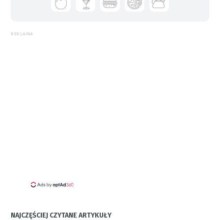
REKLAMA
NAJCZĘŚCIEJ CZYTANE ARTYKUŁY