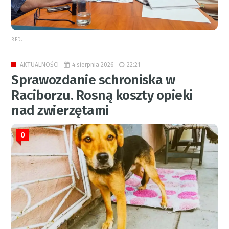
RED.
4 sierpnia 2026
22:21
AKTUALNOŚCI
Sprawozdanie schroniska w
Raciborzu. Rosną koszty opieki
nad zwierzętami
0