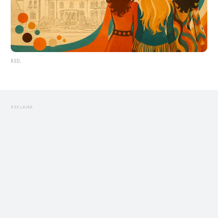
RED.
REKLAMA