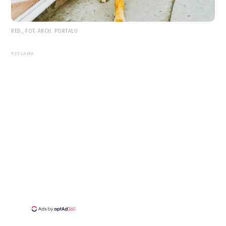
RED., FOT. ARCH. PORTALU
REKLAMA