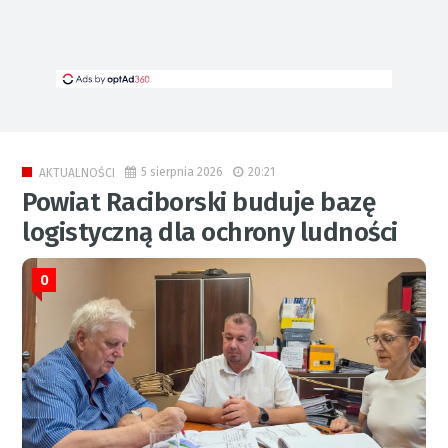
5 sierpnia 2026
20:21
AKTUALNOŚCI
Powiat Raciborski buduje bazę
logistyczną dla ochrony ludności
0