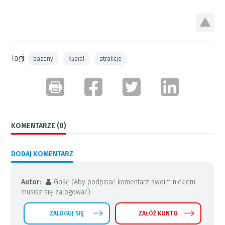
Tagi:
baseny
kąpiel
atrakcje
KOMENTARZE (0)
DODAJ KOMENTARZ
Autor:
Gość (Aby podpisać komentarz swoim nickiem
musisz się zalogować)
ZALOGUJ SIĘ
ZAŁÓŻ KONTO