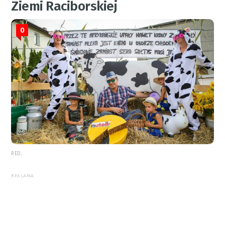
Ziemi Raciborskiej
0
RED.
REKLAMA