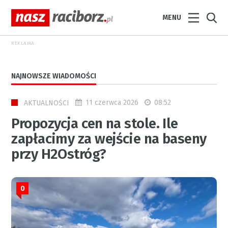
MENU
REKLAMA
NAJNOWSZE WIADOMOŚCI
11 czerwca 2026
08:52
AKTUALNOŚCI
Propozycja cen na stole. Ile
zapłacimy za wejście na baseny
przy H2Ostróg?
0