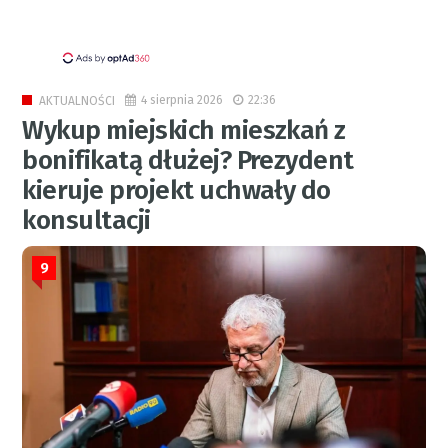
4 sierpnia 2026
22:36
AKTUALNOŚCI
Wykup miejskich mieszkań z
bonifikatą dłużej? Prezydent
kieruje projekt uchwały do
konsultacji
9