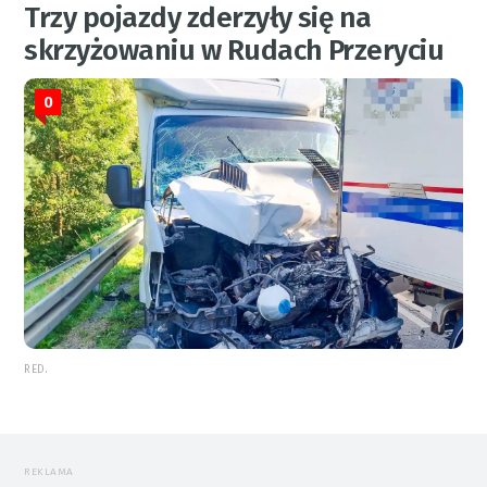
Trzy pojazdy zderzyły się na
skrzyżowaniu w Rudach Przeryciu
0
RED.
REKLAMA