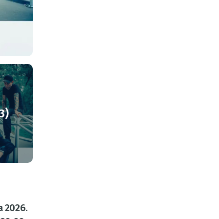
3)
a 2026.