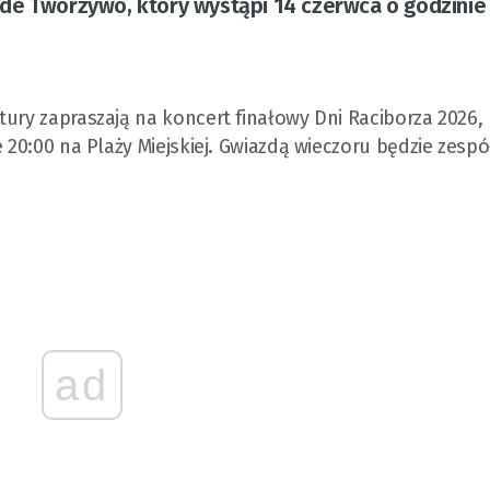
de Tworzywo, który wystąpi 14 czerwca o godzinie
tury zapraszają na koncert finałowy Dni Raciborza 2026, 
 20:00 na Plaży Miejskiej. Gwiazdą wieczoru będzie zespół
ad