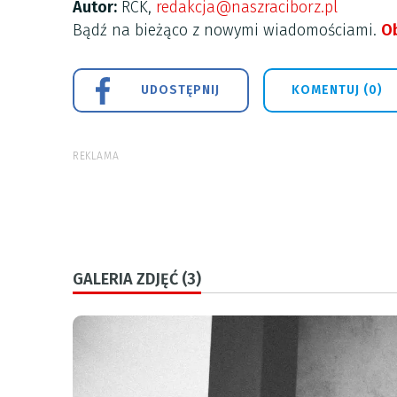
Autor:
RCK,
redakcja@naszraciborz.pl
Bądź na bieżąco z nowymi wiadomościami.
Ob
UDOSTĘPNIJ
KOMENTUJ (0)
REKLAMA
GALERIA ZDJĘĆ (3)