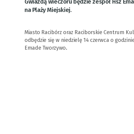
Gwiazdą wieczoru będzie zespół Fisz Ema
na Plaży Miejskiej.
Miasto Racibórz oraz Raciborskie Centrum Kul
odbędzie się w niedzielę 14 czerwca o godzinie
Emade Tworzywo.