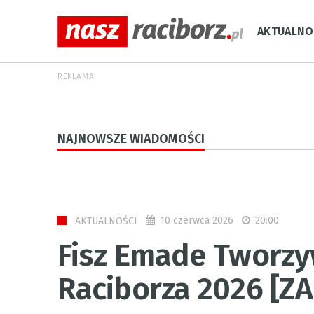
AKTUALNO
REKLAMA
NAJNOWSZE WIADOMOŚCI
10 czerwca 2026
20:00
AKTUALNOŚCI
Fisz Emade Tworzyw
Raciborza 2026 [Z