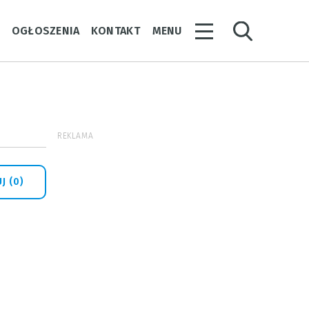
Y
OGŁOSZENIA
KONTAKT
MENU
REKLAMA
J (0)