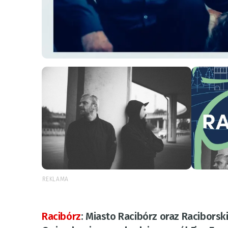
REKLAMA
Racibórz
:
Miasto Racibórz oraz Raciborski