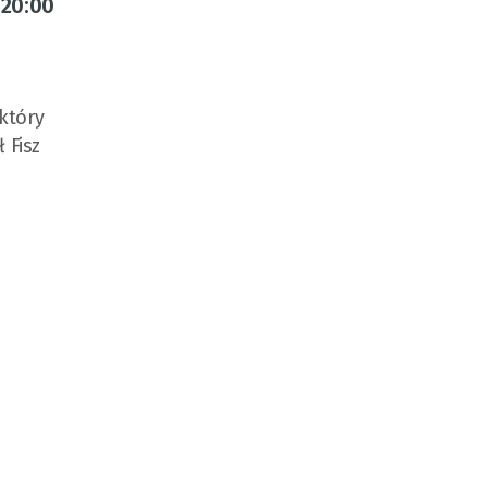
 20:00
który
 Fisz