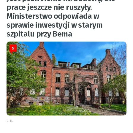
prace jeszcze nie ruszyły.
Ministerstwo odpowiada w
sprawie inwestycji w starym
szpitalu przy Bema
9
RED.