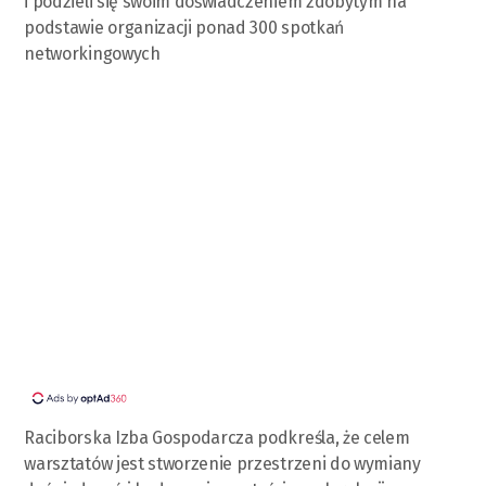
i podzieli się swoim doświadczeniem zdobytym na
podstawie organizacji ponad 300 spotkań
networkingowych
Raciborska Izba Gospodarcza podkreśla, że celem
warsztatów jest stworzenie przestrzeni do wymiany