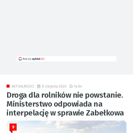
8 sierpnia 2026
14:04
AKTUALNOŚCI
Droga dla rolników nie powstanie.
Ministerstwo odpowiada na
interpelację w sprawie Zabełkowa
9