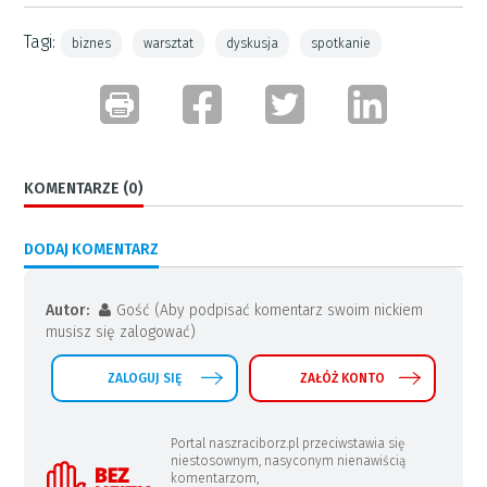
Tagi:
biznes
warsztat
dyskusja
spotkanie
KOMENTARZE (0)
DODAJ KOMENTARZ
Autor:
Gość (Aby podpisać komentarz swoim nickiem
musisz się zalogować)
ZALOGUJ SIĘ
ZAŁÓŻ KONTO
Portal naszraciborz.pl przeciwstawia się
niestosownym, nasyconym nienawiścią
komentarzom,