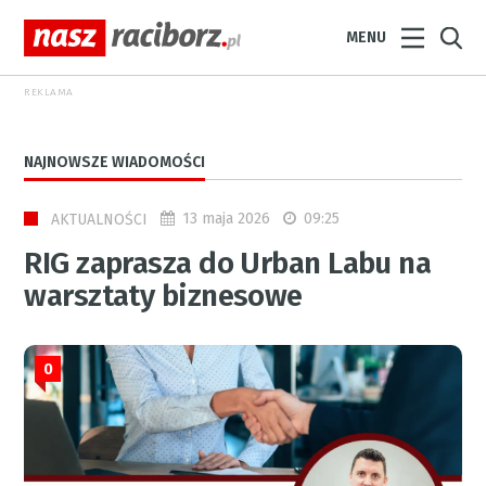
MENU
REKLAMA
NAJNOWSZE WIADOMOŚCI
13 maja 2026
09:25
AKTUALNOŚCI
RIG zaprasza do Urban Labu na
warsztaty biznesowe
0