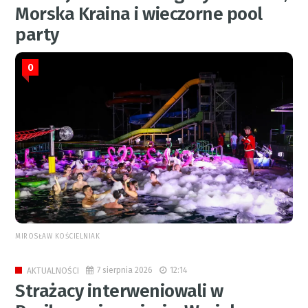
Morska Kraina i wieczorne pool
party
0
MIROSŁAW KOŚCIELNIAK
7 sierpnia 2026
12:14
AKTUALNOŚCI
Strażacy interweniowali w