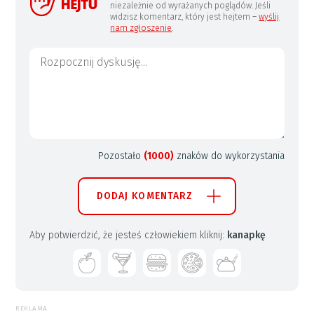
niezależnie od wyrażanych poglądów. Jeśli
widzisz komentarz, który jest hejtem –
wyślij
nam zgłoszenie
.
Pozostało
(1000)
znaków do wykorzystania
DODAJ KOMENTARZ
Aby potwierdzić, że jesteś człowiekiem kliknij:
kanapkę
REKLAMA