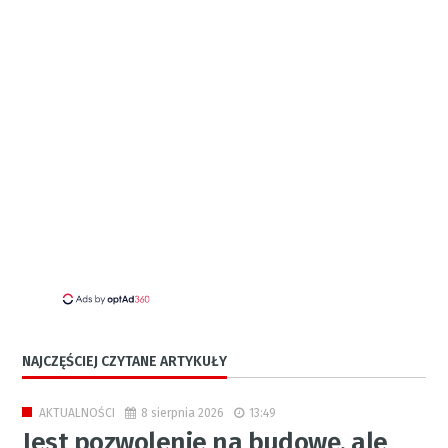
NAJCZĘŚCIEJ CZYTANE ARTYKUŁY
8 sierpnia 2026
13:49
AKTUALNOŚCI
Jest pozwolenie na budowę, ale