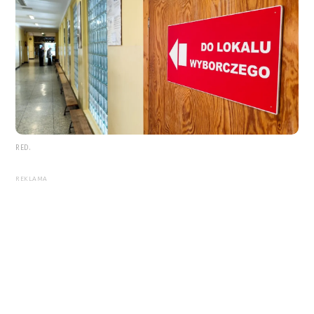
RED.
REKLAMA