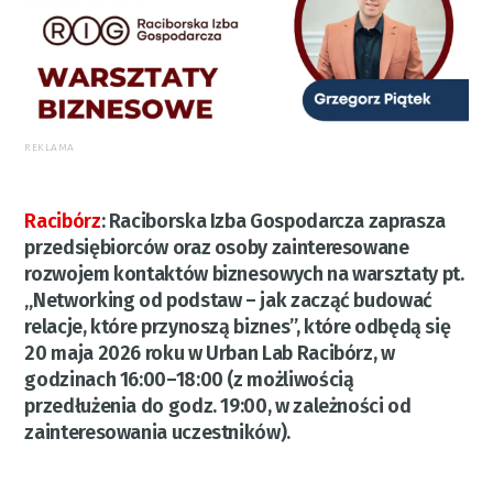
REKLAMA
Racibórz
:
Raciborska Izba Gospodarcza zaprasza
przedsiębiorców oraz osoby zainteresowane
rozwojem kontaktów biznesowych na warsztaty pt.
„Networking od podstaw – jak zacząć budować
relacje, które przynoszą biznes”, które odbędą się
20 maja 2026 roku w Urban Lab Racibórz, w
godzinach 16:00–18:00 (z możliwością
przedłużenia do godz. 19:00, w zależności od
zainteresowania uczestników).