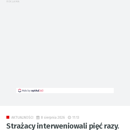
REKLAMA
8 sierpnia 2026
11:13
AKTUALNOŚCI
Strażacy interweniowali pięć razy.