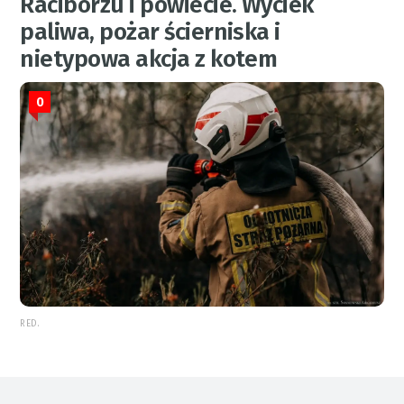
Raciborzu i powiecie. Wyciek
paliwa, pożar ścierniska i
nietypowa akcja z kotem
0
RED.