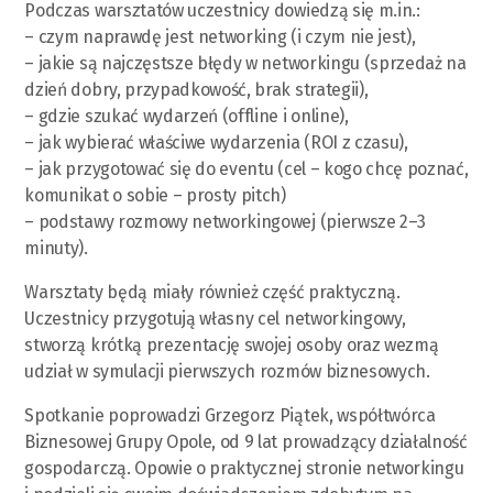
Podczas warsztatów uczestnicy dowiedzą się m.in.:
– czym naprawdę jest networking (i czym nie jest),
– jakie są najczęstsze błędy w networkingu (sprzedaż na
dzień dobry, przypadkowość, brak strategii),
– gdzie szukać wydarzeń (offline i online),
– jak wybierać właściwe wydarzenia (ROI z czasu),
– jak przygotować się do eventu (cel – kogo chcę poznać,
komunikat o sobie – prosty pitch)
– podstawy rozmowy networkingowej (pierwsze 2–3
minuty).
Warsztaty będą miały również część praktyczną.
Uczestnicy przygotują własny cel networkingowy,
stworzą krótką prezentację swojej osoby oraz wezmą
udział w symulacji pierwszych rozmów biznesowych.
Spotkanie poprowadzi Grzegorz Piątek, współtwórca
Biznesowej Grupy Opole, od 9 lat prowadzący działalność
gospodarczą. Opowie o praktycznej stronie networkingu