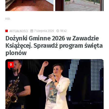
RED.
7 sierpnia 2026
18:42
AKTUALNOŚCI
Dożynki Gminne 2026 w Zawadzie
Książęcej. Sprawdź program święta
plonów
0