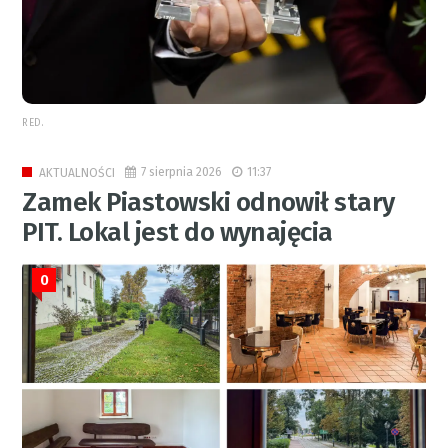
RED.
7 sierpnia 2026
11:37
AKTUALNOŚCI
Zamek Piastowski odnowił stary
PIT. Lokal jest do wynajęcia
0