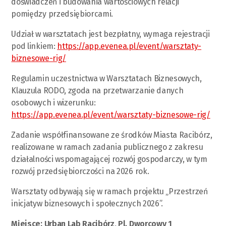
doświadczeń i budowania wartościowych relacji
pomiędzy przedsiębiorcami.
Udział w warsztatach jest bezpłatny, wymaga rejestracji
pod linkiem:
https://app.evenea.pl/event/warsztaty-
biznesowe-rig/
Regulamin uczestnictwa w Warsztatach Biznesowych,
Klauzula RODO, zgoda na przetwarzanie danych
osobowych i wizerunku:
https://app.evenea.pl/event/warsztaty-biznesowe-rig/
Zadanie współfinansowane ze środków Miasta Racibórz,
realizowane w ramach zadania publicznego z zakresu
działalności wspomagającej rozwój gospodarczy, w tym
rozwój przedsiębiorczości na 2026 rok.
Warsztaty odbywają się w ramach projektu „Przestrzeń
inicjatyw biznesowych i społecznych 2026”.
Miejsce: Urban Lab Racibórz, Pl. Dworcowy 1