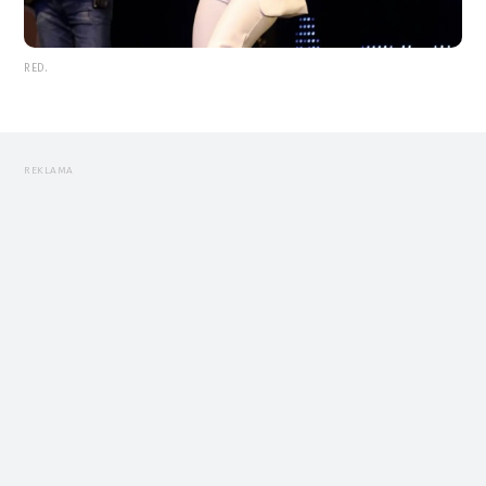
RED.
REKLAMA