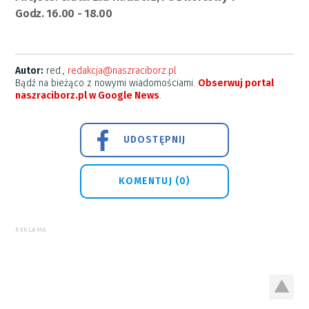
Godz. 16.00 - 18.00
Autor:
red.,
redakcja@naszraciborz.pl
Bądź na bieżąco z nowymi wiadomościami.
Obserwuj portal
naszraciborz.pl w Google News
.
UDOSTĘPNIJ
KOMENTUJ (0)
REKLAMA