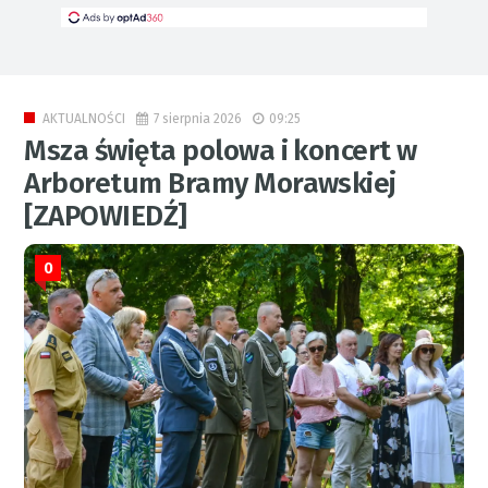
7 sierpnia 2026
09:25
AKTUALNOŚCI
Msza święta polowa i koncert w
Arboretum Bramy Morawskiej
[ZAPOWIEDŹ]
0