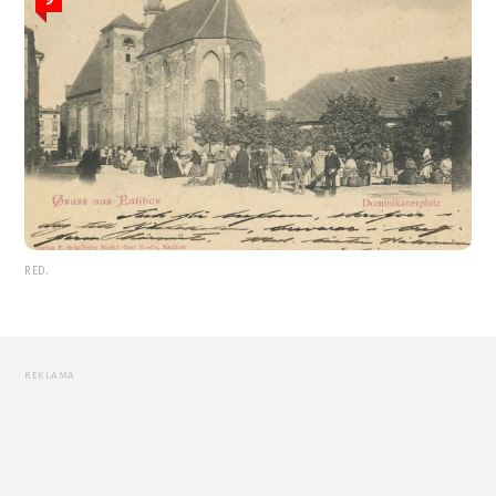
RED.
REKLAMA