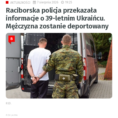
7 sierpnia 2026
19:25
AKTUALNOŚCI
Raciborska policja przekazała
informacje o 39-letnim Ukraińcu.
Mężczyzna zostanie deportowany
8
RED.
REKLAMA