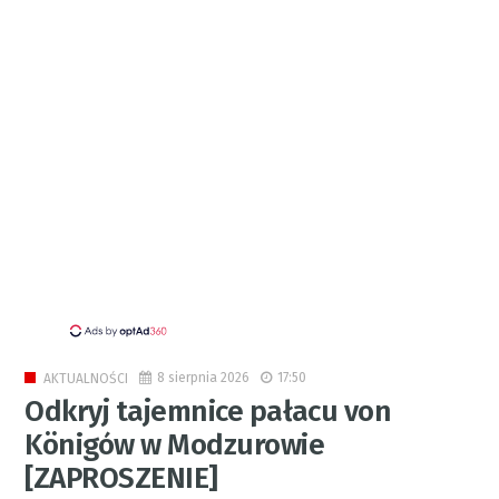
8 sierpnia 2026
17:50
AKTUALNOŚCI
Odkryj tajemnice pałacu von
Königów w Modzurowie
[ZAPROSZENIE]