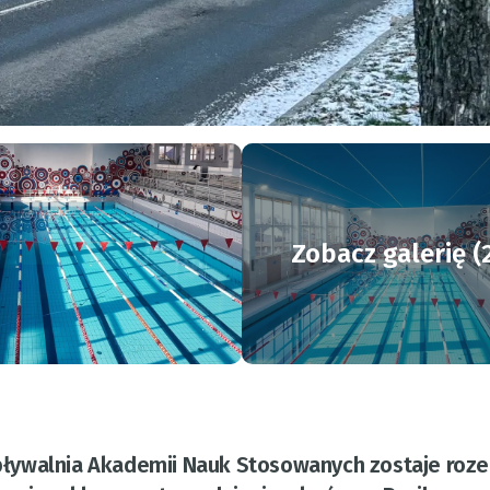
Zobacz galerię (
a pływalnia Akademii Nauk Stosowanych zostaje roze