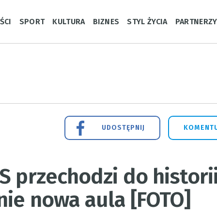
ŚCI
SPORT
KULTURA
BIZNES
STYL ŻYCIA
PARTNERZ
UDOSTĘPNIJ
KOMENTU
S przechodzi do histori
nie nowa aula [FOTO]