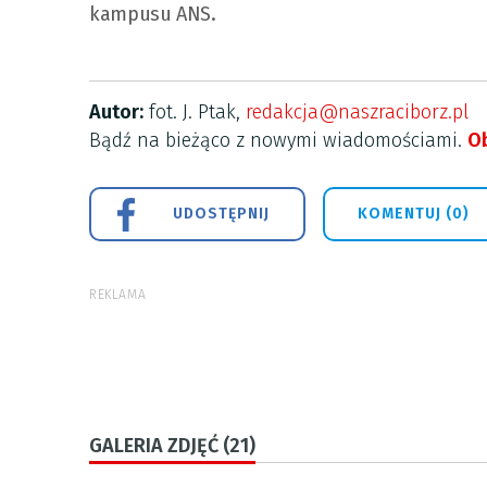
kampusu ANS.
Autor:
fot. J. Ptak,
redakcja@naszraciborz.pl
Bądź na bieżąco z nowymi wiadomościami.
Ob
UDOSTĘPNIJ
KOMENTUJ (0)
REKLAMA
GALERIA ZDJĘĆ (21)