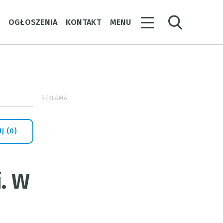
Y
OGŁOSZENIA
KONTAKT
MENU
REKLAMA
J (0)
i. W