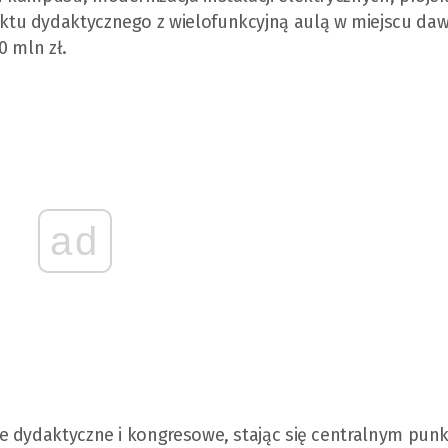
tu dydaktycznego z wielofunkcyjną aulą w miejscu daw
0 mln zł.
ad
e dydaktyczne i kongresowe, stając się centralnym pun