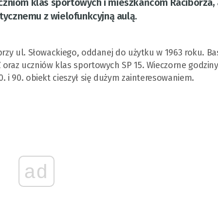
czniom klas sportowych i mieszkańcom Raciborza, 
ycznemu z wielofunkcyjną aulą.
przy ul. Słowackiego, oddanej do użytku w 1963 roku. Ba
 oraz uczniów klas sportowych SP 15. Wieczorne godzin
. i 90. obiekt cieszył się dużym zainteresowaniem.
ad