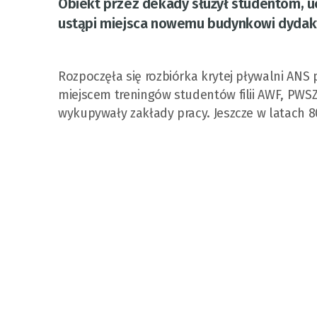
Obiekt przez dekady służył studentom, u
ustąpi miejsca nowemu budynkowi dydakt
Rozpoczęła się rozbiórka krytej pływalni ANS 
miejscem treningów studentów filii AWF, PWSZ
wykupywały zakłady pracy. Jeszcze w latach 80