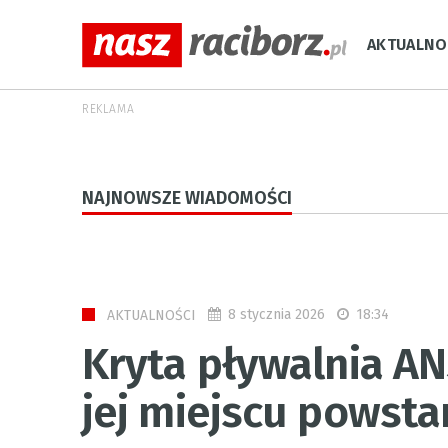
AKTUALNO
REKLAMA
NAJNOWSZE WIADOMOŚCI
8 stycznia 2026
18:34
AKTUALNOŚCI
Kryta pływalnia AN
jej miejscu powsta