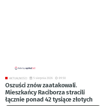
5 sierpnia 2026
09:50
AKTUALNOŚCI
Oszuści znów zaatakowali.
Mieszkańcy Raciborza stracili
łącznie ponad 42 tysiące złotych