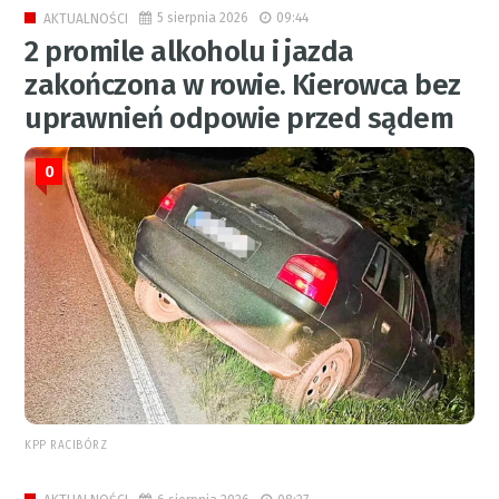
5 sierpnia 2026
09:44
AKTUALNOŚCI
2 promile alkoholu i jazda
zakończona w rowie. Kierowca bez
uprawnień odpowie przed sądem
0
KPP RACIBÓRZ