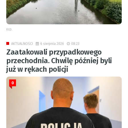
RED.
6 sierpnia 2026
08:23
AKTUALNOŚCI
Zaatakowali przypadkowego
przechodnia. Chwilę później byli
już w rękach policji
0