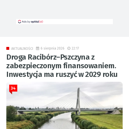
6 sierpnia 2026
22:17
AKTUALNOŚCI
Droga Racibórz–Pszczyna z
zabezpieczonym finansowaniem.
Inwestycja ma ruszyć w 2029 roku
34