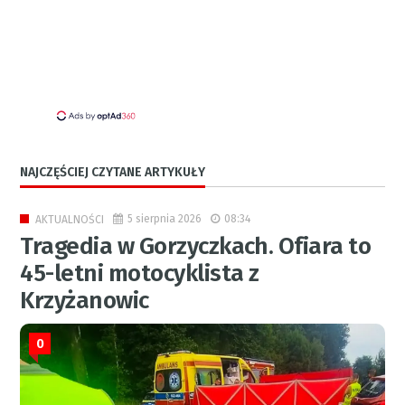
NAJCZĘŚCIEJ CZYTANE ARTYKUŁY
5 sierpnia 2026
08:34
AKTUALNOŚCI
Tragedia w Gorzyczkach. Ofiara to
45-letni motocyklista z
Krzyżanowic
0