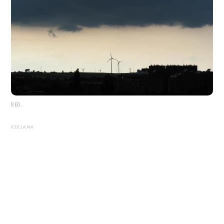
RED.
REKLAMA