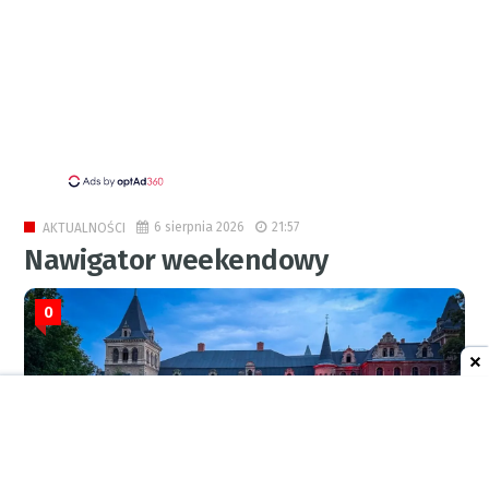
6 sierpnia 2026
21:57
AKTUALNOŚCI
Nawigator weekendowy
0