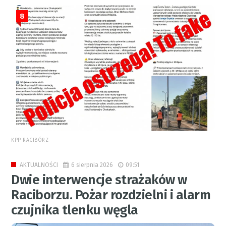
8
KPP RACIBÓRZ
6 sierpnia 2026
09:51
AKTUALNOŚCI
Dwie interwencje strażaków w
Raciborzu. Pożar rozdzielni i alarm
czujnika tlenku węgla