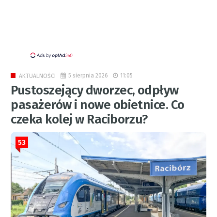
5 sierpnia 2026
11:05
AKTUALNOŚCI
Pustoszejący dworzec, odpływ
pasażerów i nowe obietnice. Co
czeka kolej w Raciborzu?
53