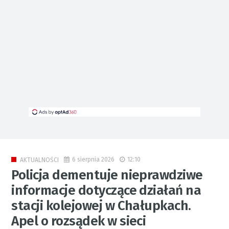
6 sierpnia 2026
12:10
AKTUALNOŚCI
Policja dementuje nieprawdziwe
informacje dotyczące działań na
stacji kolejowej w Chałupkach.
Apel o rozsądek w sieci