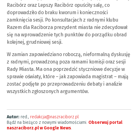
Racibórz oraz Lepszy Racibórz opuściły salę, co
doprowadziło do braku kworum i konieczności
zamknięcia sesji. Po konsultacjach z radnymi klubu
Razem dla Raciborza prezydent miasta nie zdecydował
się na wprowadzenie tych punktów do porządku obrad
kolejnej, grudniowej sesji.
W zamian zapowiedziano roboczą, nieformalną dyskusję
z radnymi, prowadzoną poza ramami komisji oraz sesji
Rady Miasta. Ma ona poprzedzić styczniowe decyzje w
sprawie oświaty, które – jak zapowiada magistrat – mają
zostać podjęte po przeprowadzeniu debaty i analizie
wszystkich zgłoszonych argumentów.
Autor:
red.,
redakcja@naszraciborz.pl
Bądź na bieżąco z nowymi wiadomościami.
Obserwuj portal
naszraciborz.pl w Google News
.