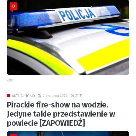
0
KPP
5 sierpnia 2026
21:11
AKTUALNOŚCI
Pirackie fire-show na wodzie.
Jedyne takie przedstawienie w
powiecie [ZAPOWIEDŹ]