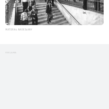
MATERIAŁ NADESŁANY
REKLAMA