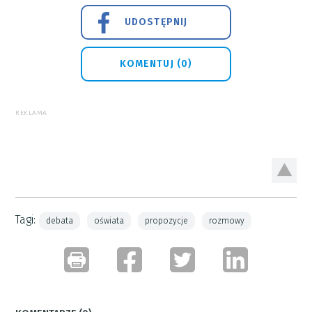
UDOSTĘPNIJ
KOMENTUJ (0)
REKLAMA
Tagi:
debata
oświata
propozycje
rozmowy