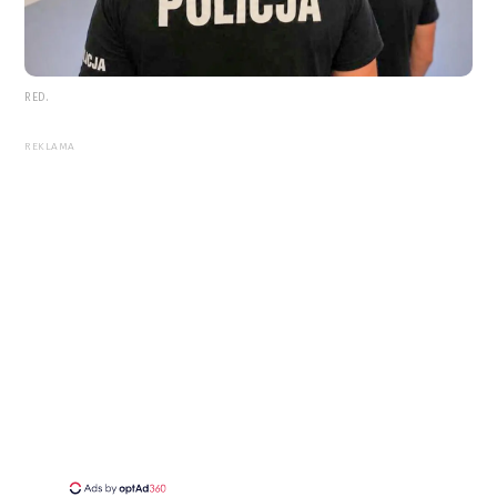
RED.
REKLAMA