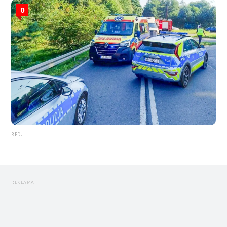
0
RED.
REKLAMA